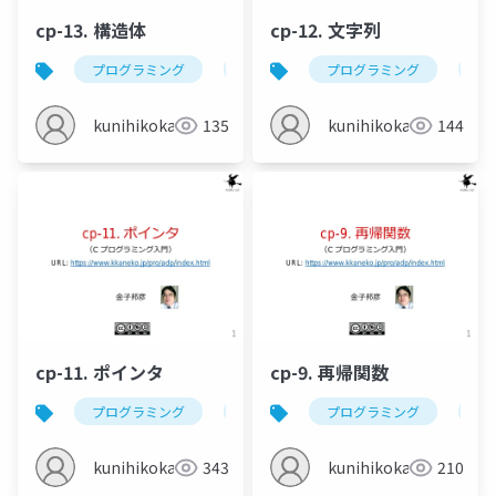
cp-13. 構造体
cp-12. 文字列
プログラミング
c
構造体
プログラミング
リスト
c
kunihikokaneko
135
kunihikokaneko
144
cp-11. ポインタ
cp-9. 再帰関数
プログラミング
c
ポインタ
プログラミング
メモリアドレ
c
kunihikokaneko
343
kunihikokaneko
210