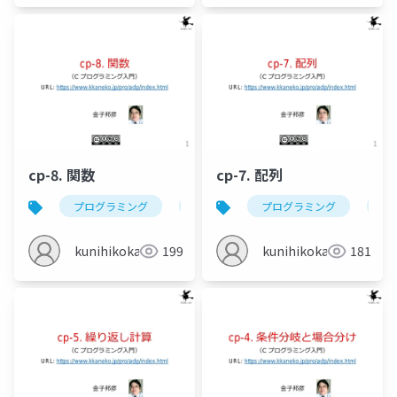
cp-8. 関数
cp-7. 配列
プログラミング
c
関数
プログラミング
関数呼び出し
c
kunihikokaneko
199
kunihikokaneko
181