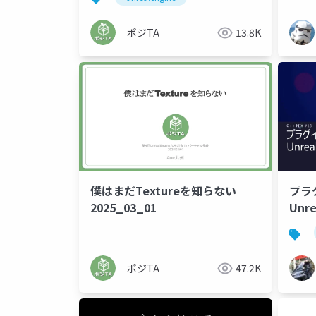
ポジTA
13.8K
僕はまだTextureを知らない
プラ
2025_03_01
Unr
ポジTA
47.2K