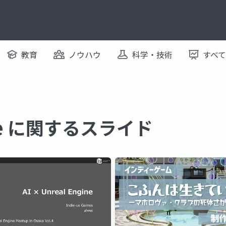
教育
ノウハウ
科学・技術
すべ
ine に関するスライド