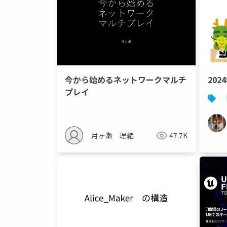
今から始めるネットワークマルチ
20
プレイ
月ヶ瀬 理緒
47.7K