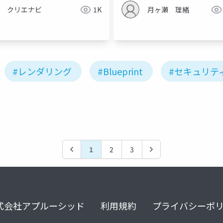
クリエナビ
1K
月ヶ瀬 理緒
#レンダリング
#Blueprint
#セキュリテ
1
2
3
式会社アプルーシッド
利用規約
プライバシーポ