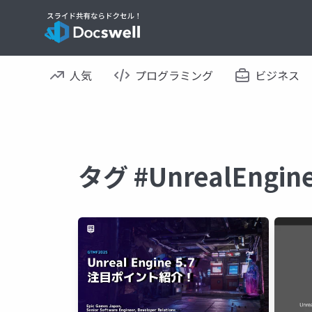
人気
プログラミング
ビジネス
タグ #UnrealEng