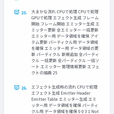
大まかな流れ CPUで処理 CPUで処理
25.
GPUで処理 エフェクト生成 フレーム
開始 フレーム開始 エミッター生成 エ
ミッター更新 全エミッター 一括更新
エミッター用 データ領域を確保 アイ
テム更新 パーティクル用 データ領域
を確保 エミッター用 データ領域の更
新 パーティクル 新規追加 全パーティ
クル 一括更新 全パーティクル 一括ソ
ート エミッター 管理情報更新 エフェ
クトの描画 25
エフェクト生成時の流れ CPUで処理
26.
エフェクト生成 Emitter Header
Emitter Table エミッター生成 エミ
ッター用 データ領域を確保 パーティ
クル用 データ領域を確保 0 0 3 1 Not