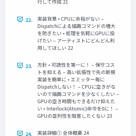
行して作成 21
実装背景 • CPUに余裕がない –
22.
Dispatchによる描画コマンドの増大
を防ぎたい • 処理を気軽にGPUに投
げたい – アーティストにどんどん利
用してほしい 22
方針 • 可読性を第一に！ – 保守コス
23.
トを抑える – 高い拡張性で先の新規
実装を簡単に • エミッター毎に
Dispatchしない！ – CPUに空きがな
いので描画コマンドを少なくしたい –
GPUの空き時間もできるだけ抑えた
い • Interlock(Atomic)命令を0に！ –
GPUの並列性を阻害したくない 23
実装詳細① 全体概要 24
24.