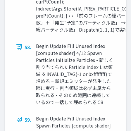
curPtCount);
IndirectArgs.Store(IA_PREV_PARTICLE_CO
prePtCount); } • • 「前のフレームの総パ
数」＋「発生”予定”のパーティクル数」 →「
総パーティクル数」 Dispatch(1, 1, 1)で実行 
Begin Update Fill Unused Index
58.
[compute shader] 4/12 Spawn
Particles Initialize Particles • 新しく
割り当てられたParticle Index List領
域 をINVALID_TAG(-1 or 0xffffffff)で
埋める – 新規エミッターが発生した
際に実行 – 割当領域は必ず末尾から
取られる • そのため範囲は連続して
いるので一括して埋められる 58
Begin Update Fill Unused Index
59.
Spawn Particles [compute shader]