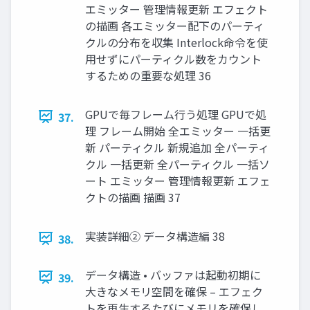
エミッター 管理情報更新 エフェクト
の描画 各エミッター配下のパーティ
クルの分布を収集 Interlock命令を使
用せずにパーティクル数をカウント
するための重要な処理 36
GPUで毎フレーム行う処理 GPUで処
37.
理 フレーム開始 全エミッター 一括更
新 パーティクル 新規追加 全パーティ
クル 一括更新 全パーティクル 一括ソ
ート エミッター 管理情報更新 エフェ
クトの描画 描画 37
実装詳細② データ構造編 38
38.
データ構造 • バッファは起動初期に
39.
大きなメモリ空間を確保 – エフェク
トを再生するたびにメモリを確保し