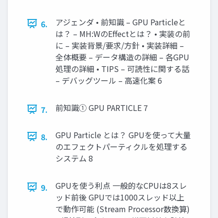
アジェンダ • 前知識 – GPU Particleと
6.
は？ – MH:WのEffectとは？ • 実装の前
に – 実装背景/要求/方針 • 実装詳細 –
全体概要 – データ構造の詳細 – 各GPU
処理の詳細 • TIPS – 可読性に関する話
– デバッグツール – 高速化案 6
前知識① GPU PARTICLE 7
7.
GPU Particle とは？ GPUを使って大量
8.
のエフェクトパーティクルを処理する
システム 8
GPUを使う利点 一般的なCPUは8スレ
9.
ッド前後 GPUでは1000スレッド以上
で動作可能 (Stream Processor数換算)