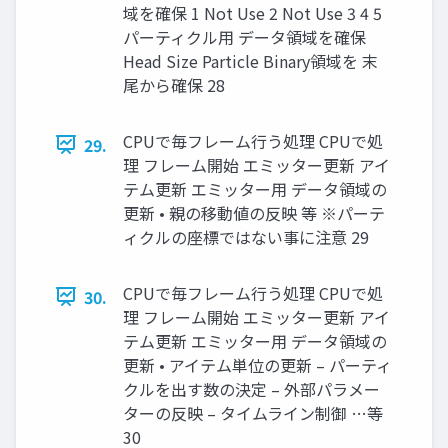
域を確保 1 Not Use 2 Not Use 3 4 5
パーティクル用 データ領域を確保
Head Size Particle Binary領域を 末
尾から確保 28
CPUで毎フレーム行う処理 CPUで処
29.
理 フレーム開始 エミッター更新 アイ
テム更新 エミッター用 データ領域の
更新 • 親の移動値の反映 等 ※パーテ
ィクルの座標ではない事に注意 29
CPUで毎フレーム行う処理 CPUで処
30.
理 フレーム開始 エミッター更新 アイ
テム更新 エミッター用 データ領域の
更新 • アイテム単位の更新 – パーティ
クルを出す数の決定 – 外部パラメー
ターの反映 – タイムライン制御 …等
30