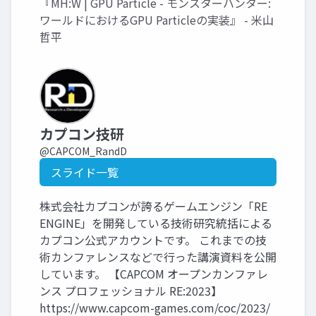
『MH:W | GPU Particle - モンスターハンター:
ワールドにおけるGPU Particleの実装』 - 米山
哲平
カプコン技研
@CAPCOM_RandD
スライド一覧
株式会社カプコンが誇るゲームエンジン「RE
ENGINE」を開発している技術研究統括による
カプコン公式アカウントです。 これまでの技
術カンファレンスなどで行った講演資料を公開
しています。 【CAPCOM オープンカンファレ
ンス プロフェッショナル RE:2023】
https://www.capcom-games.com/coc/2023/