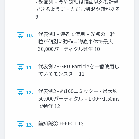
• 超並列 – 今やGPUは描画以外も計算
できるように – ただし制限や癖がある
9
代表例1 • 導蟲で使用 – 光点の一粒一
10.
粒が個別に動作 – 導蟲単体で最大
30,000パーティクル発生 10
代表例2 • GPU Particleを一番使用し
11.
ているモンスター 11
代表例2 • 約100エミッター • 最大約
12.
50,000パーティクル – 1.00～1.50ms
で動作 12
前知識② EFFECT 13
13.