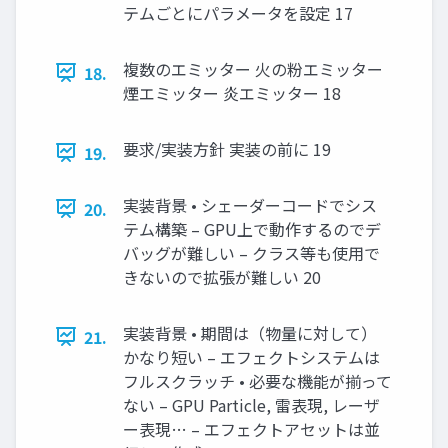
テムごとにパラメータを設定 17
複数のエミッター 火の粉エミッター
18.
煙エミッター 炎エミッター 18
要求/実装方針 実装の前に 19
19.
実装背景 • シェーダーコードでシス
20.
テム構築 – GPU上で動作するのでデ
バッグが難しい – クラス等も使用で
きないので拡張が難しい 20
実装背景 • 期間は（物量に対して）
21.
かなり短い – エフェクトシステムは
フルスクラッチ • 必要な機能が揃って
ない – GPU Particle, 雷表現, レーザ
ー表現… – エフェクトアセットは並