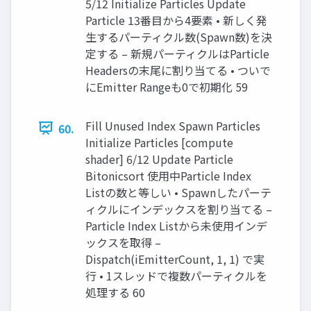
5/12 Initialize Particles Update
Particle 13番目から4要素 • 新しく発
生するパーティクル数(Spawn数)を決
定する – 新規パーティクルはParticle
Headersの末尾に割り当てる • ついで
にEmitter Rangeも0で初期化 59
Fill Unused Index Spawn Particles
60.
Initialize Particles [compute
shader] 6/12 Update Particle
Bitonicsort 使用中Particle Index
Listの数と等しい • Spawnしたパーテ
ィクルにインデックスを割り当てる –
Particle Index Listから未使用インデ
ックスを取得 –
Dispatch(iEmitterCount, 1, 1) で実
行 • 1スレッドで複数パーティクルを
処理する 60