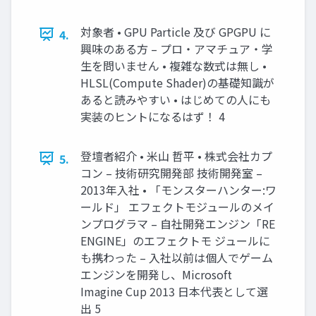
対象者 • GPU Particle 及び GPGPU に
4.
興味のある方 – プロ・アマチュア・学
生を問いません • 複雑な数式は無し •
HLSL(Compute Shader)の基礎知識が
あると読みやすい • はじめての人にも
実装のヒントになるはず！ 4
登壇者紹介 • 米山 哲平 • 株式会社カプ
5.
コン – 技術研究開発部 技術開発室 –
2013年入社 • 「モンスターハンター:ワ
ールド」 エフェクトモジュールのメイ
ンプログラマ – 自社開発エンジン「RE
ENGINE」のエフェクトモ ジュールに
も携わった – 入社以前は個人でゲーム
エンジンを開発し、Microsoft
Imagine Cup 2013 日本代表として選
出 5