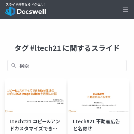
Ope
タグ #ltech21 に関するスライド
検索
Ltech#21 コピー&アン
Ltech#21 不動産広告
ドカスタマイズできる
と名寄せ