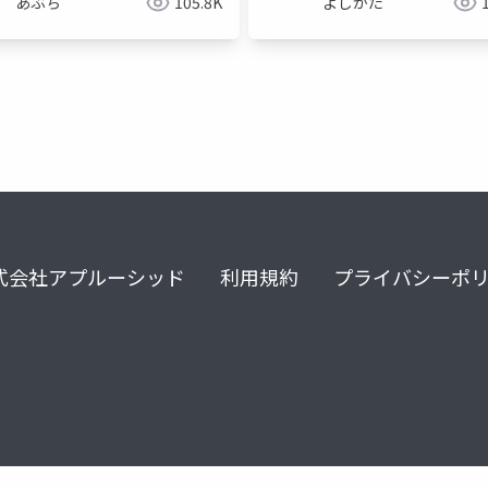
あぶち
105.8K
よしかた
式会社アプルーシッド
利用規約
プライバシーポ