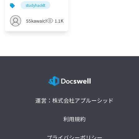
studyhacklt
55kawaichan
1.1K
運営：株式会社アプルーシッド
利用規約
プライバシーポリシー