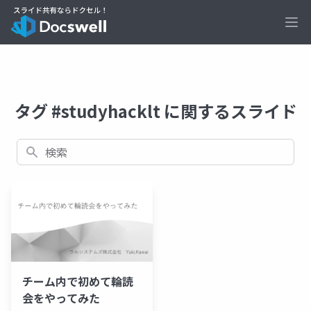
Ope
タグ #studyhacklt に関するスライド
検索
チーム内で初めて輪読
会をやってみた