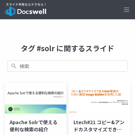
Ope
タグ #solr に関するスライド
検索
Apache Solrで使える
Ltech#21 コピー&アン
便利な検索の紹介
ドカスタマイズできる