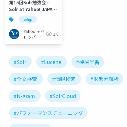
第15回Solr勉強会 -
Solr at Yahoo! JAPAN
#SolrJP
solrjp
Yahoo!デベ
1K
ロッパーネ
ットワーク
#Solr
#Lucene
#機械学習
#全文検索
#情報検索
#形態素解析
#N-gram
#SolrCloud
#パフォーマンスチューニング