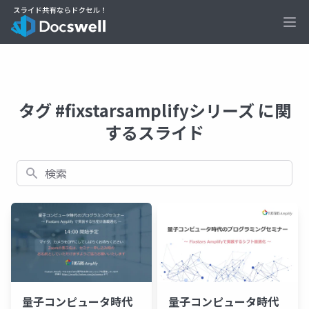
Ope
タグ #fixstarsamplifyシリーズ に関
するスライド
検索
量子コンピュータ時代
量子コンピュータ時代