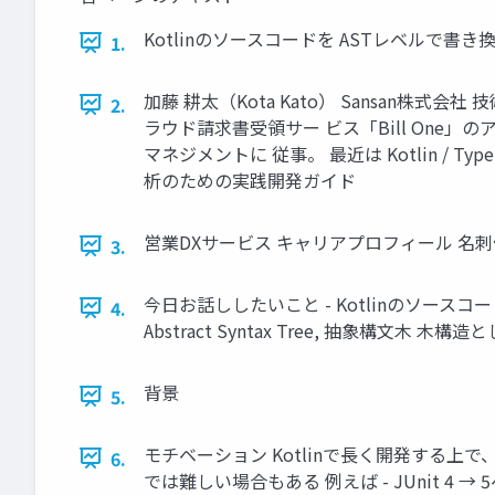
Kotlinのソースコードを ASTレベルで書き換えるツ
1.
加藤 耕太（Kota Kato） Sansan株式会社
2.
ラウド請求書受領サー ビス「Bill One
マネジメントに 従事。 最近は Kotlin / Typ
析のための実践開発ガイド
営業DXサービス キャリアプロフィール 名
3.
今日お話ししたいこと - Kotlinのソースコード
4.
Abstract Syntax Tree, 抽象構文木 木構
背景
5.
モチベーション Kotlinで長く開発する上
6.
では難しい場合もある 例えば - JUnit 4 → 