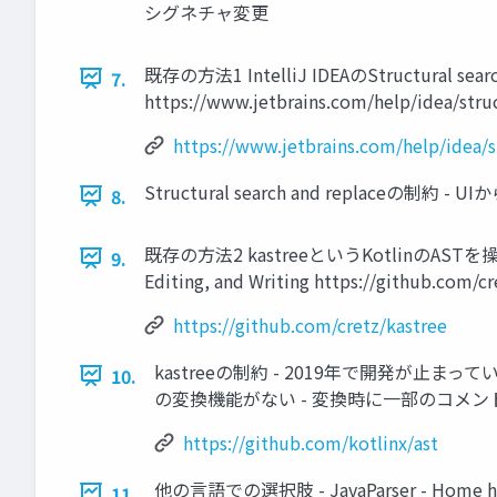
シグネチャ変更
既存の方法1 IntelliJ IDEAのStructural search a
7.
https://www.jetbrains.com/help/idea/stru
https://www.jetbrains.com/help/idea/s
Structural search and repl
8.
既存の方法2 kastreeというKotlinのASTを操作するライ
9.
Editing, and Writing https://github.com/cr
https://github.com/cretz/kastree
kastreeの制約 - 2019年で開発が止まっ
10.
の変換機能がない - 変換時に一部のコメ
https://github.com/kotlinx/ast
他の言語での選択肢 - JavaParser - Home https:/
11.