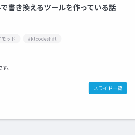
ベルで書き換えるツールを作っている話
ドモッド
#ktcodeshift
料です。
スライド一覧