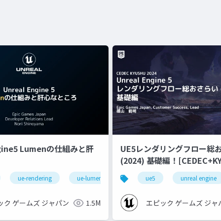
ngine5 Lumenの仕組みと肝
UE5レンダリングフロー総
(2024) 基礎編！[CEDEC+KYUSHU
2024]
ue-rendering
ue-lumen
ue5
unreal engine
ック ゲームズ ジャパン
1.5M
エピック ゲームズ ジャ