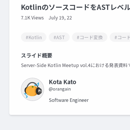
KotlinのソースコードをASTレ
7.1K Views
July 19, 22
#Kotlin
#AST
#コード変換
#コー
スライド概要
Server-Side Kotlin Meetup vol.4における発表資
Kota Kato
@orangain
Software Engineer