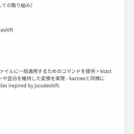
く個人としての取り組み）
shift
> 複数ファイルに一括適用するためのコマンドを提供 > ktast
ントや空白を維持した変換を実現 - kastreeと同様に
es inspired by jscodeshift.