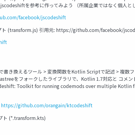
jscodeshift jscodeshiftを参考に作ってみよう （所属企業ではな
hub.com/facebook/jscodeshift
nsform.js) 引用元: https://github.com/facebook/jscode
ift
ドを一括で書き換えるツール > 変換関数をKotlin Scriptで記述 
kastreeをフォークしたライブラリで、Kotlin 1.7対応と コメ
ift: Toolkit for running codemods over multiple Kotlin fil
https://github.com/orangain/ktcodeshift
*.transform.kts)
5