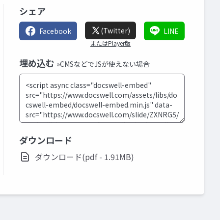
シェア
(Twitter)
Facebook
LINE
またはPlayer版
埋め込む
»CMSなどでJSが使えない場合
ダウンロード
ダウンロード(pdf - 1.91MB)