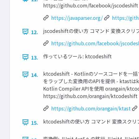
https://github.com/facebook/
https://javaparser.org/
https://git
jscodeshiftの使い方 コマンド 変換スクリプト (tra
12.
https://github.com/facebook/jscodesh
作っているツール: ktcodeshift
13.
ktcodeshift - Kotlinのソースコー
14.
をラップした変換用のAPIを提供 - ktastは
Kotlin Compiler APIを使用 orangain/ktcodesh
https://github.com/orangain/ktcodeshift
https://github.com/orangain/ktast
ktcodeshiftの使い方 コマンド 変換スクリプト (
15.
変換例: JUnit 4→5への移行 JUnit4 JUnit