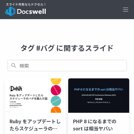
Ope
タグ #バグ に関するスライド
検索
Ruby をアップデートし
PHP 8 になるまでの
たらスケジューラのバ
sort は相当ヤバい