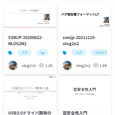
SSMJP-20200622-
ssmjp-20211125-
NLOG2N2
nlog2n2
バグ
qa
ソフトウェアテスト
バグ
プログラム
nlog2n2
1.1K
nlog2n2
1.8K
USB3.0ドライバ開発の
型安全性入門