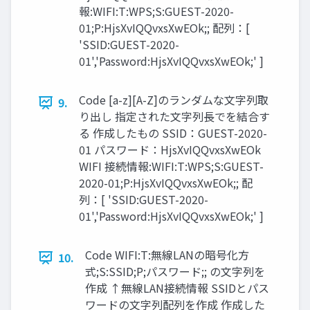
報:WIFI:T:WPS;S:GUEST-2020-
01;P:HjsXvIQQvxsXwEOk;; 配列：[
'SSID:GUEST-2020-
01','Password:HjsXvIQQvxsXwEOk;' ]
Code [a-z][A-Z]のランダムな文字列取
9.
り出し 指定された文字列長でを結合す
る 作成したもの SSID：GUEST-2020-
01 パスワード：HjsXvIQQvxsXwEOk
WIFI 接続情報:WIFI:T:WPS;S:GUEST-
2020-01;P:HjsXvIQQvxsXwEOk;; 配
列：[ 'SSID:GUEST-2020-
01','Password:HjsXvIQQvxsXwEOk;' ]
Code WIFI:T:無線LANの暗号化方
10.
式;S:SSID;P;パスワード;; の文字列を
作成 ↑無線LAN接続情報 SSIDとパス
ワードの文字列配列を作成 作成した