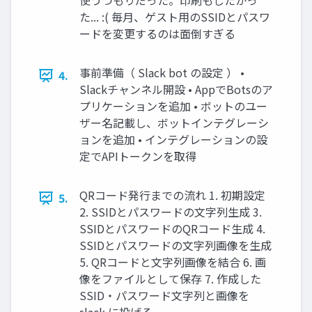
使うつもりだった。印刷もしたかっ
た... :( 毎月、ゲスト用のSSIDとパスワ
ードを変更するのは面倒すぎる
事前準備（ Slack bot の設定 ） •
4.
Slackチャンネル開設 • AppでBotsのア
プリケーションを追加 • ボットのユー
ザー名記載し、ボットインテグレーシ
ョンを追加 • インテグレーションの設
定でAPIトークンを取得
QRコード発行までの流れ 1. 初期設定
5.
2. SSIDとパスワードの文字列生成 3.
SSIDとパスワードのQRコード生成 4.
SSIDとパスワードの文字列画像を生成
5. QRコードと文字列画像を結合 6. 画
像をファイルとして保存 7. 作成した
SSID・パスワード文字列と画像を