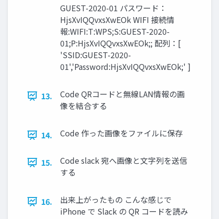
GUEST-2020-01 パスワード：
HjsXvIQQvxsXwEOk WIFI 接続情
報:WIFI:T:WPS;S:GUEST-2020-
01;P:HjsXvIQQvxsXwEOk;; 配列：[
'SSID:GUEST-2020-
01','Password:HjsXvIQQvxsXwEOk;' ]
Code QRコードと無線LAN情報の画
13.
像を結合する
Code 作った画像をファイルに保存
14.
Code slack 宛へ画像と文字列を送信
15.
する
出来上がったもの こんな感じで
16.
iPhone で Slack の QR コードを読み