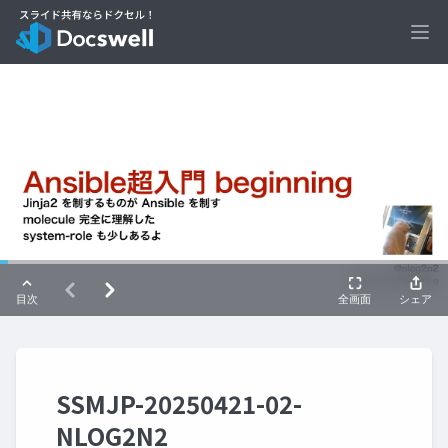
Ope
SSMJP-20250421-02-
NLOG2N2