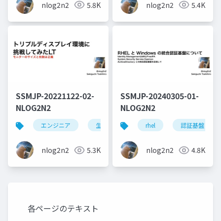
nlog2n2
5.8K
nlog2n2
5.4K
SSMJP-20221122-02-
SSMJP-20240305-01-
NLOG2N2
NLOG2N2
エンジニア
生活
windows
rhel
認証基盤
モニター
nlog2n2
5.3K
nlog2n2
4.8K
各ページのテキスト