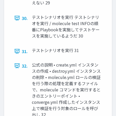
えない 29
テストシナリオを実行 テストシナリ
30.
オを実行 / molecule test INFOの順
番にPlaybookを実施してテストケー
スを実施しているようだ 30
テストシナリオを実行 31
31.
公式の説明 • create.yml インスタン
32.
スの作成 • destroy.yml インスタンス
の削除 • molecule.yml ロールの検証
を行う際の処理を定義するファイル
で、molecule コマンドを実行すると
きのエントリーポイント •
converge.yml 作成したインスタンス
上で検証を行う対象のロールを呼び
出し 32