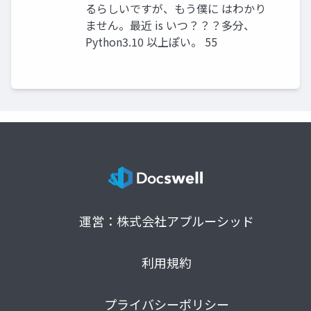
るらしいですが、もう僕に はわかり
ません。最近 is いつ？？？多分、
Python3.10 以上ぽい。 55
運営：株式会社アプルーシッド
利用規約
プライバシーポリシー