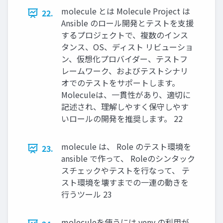
molecule とは Molecule Project は
22.
Ansible のロール開発とテストを支援
するプロジェクトで、複数のインス
タンス、OS、ディスト リビューショ
ン、仮想化プロバイダー、テストフ
レームワーク、およびテストシナリ
オでのテストをサポートします。
Moleculeは、一貫性があり、適切に
記述され、理解しやすく保守しやす
いロールの開発を推奨します。 22
molecule は、 Role のテスト環境を
23.
ansible で作って、 Roleのシンタック
スチェックやテストを行なって、 テ
スト環境を壊すまでの一連の動きを
行うツール 23
moleculeを使うには venv の利用が