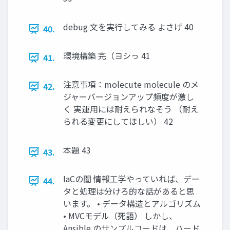
debug 文を実行してみる よさげ 40
40.
環境構築 完（ヨシっ 41
41.
注意事項：molecute molecule のメ
42.
ジャーバージョンアップ頻度が激し
く 実運用には耐えられなそう （耐え
られる変更にしてほしい） 42
本題 43
43.
IaCの闇 情報工学やっていれば、デー
44.
タと処理は分けろ的な話があると思
います。 • データ構造とアルゴリズム
• MVCモデル（死語） しかし、
Ansible のサンプルコードは、ハード