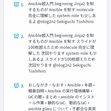
Ansible超入門 beginning Jinja2 を制
1.
するものが Ansible を制す molecule
完全に理解した system-role も少しあ
るよ @nlog2n2 Sekiguchi Toshihiro
Ansible超入門 beginning Jinja2 を制
2.
するものが Ansible を制す スライドが
100枚超えたため molecule 完全に理
解した 次回やります system-role も少
しあるよ スライドが100枚超えたため
次回やります @nlog2n2 Sekiguchi
Toshihiro
おしながき・なおす • Ansible • 本題 •
3.
概要説明 • Ansible の実行環境構築 •
IaCの闇 • まとめ • ansible のインスト
ール作業 • 静的なIaC、動的なIaC •
ansible glaxy について • 不都合な真実