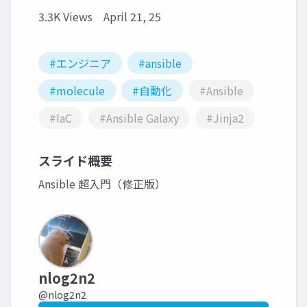
3.3K Views
April 21, 25
#エンジニア
#ansible
#molecule
#自動化
#Ansible
#IaC
#Ansible Galaxy
#Jinja2
スライド概要
Ansible 超入門（修正版）
nlog2n2
@nlog2n2