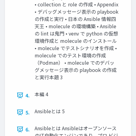
• collection と role の作成 • Appendix
• デバッグメッセージ表示の playbook
の作成と実行 • 日本の Ansible 情報四
天王 • molecule の環境構築 • Ansible
の lint は鬼門 • venv で python の仮想
環境作成と molecule のインストール
• molecule でテストシナリオを作成 •
molecule でのテスト環境の作成
（Podman） • molecule でのデバッ
グメッセージ表示の playbook の作成
と実行本題 3
本編 4
4.
Ansibleとは 5
5.
Ansibleとは Ansibleはオープンソース
6.
のIT自動化エンジンであり、プロ ビジ