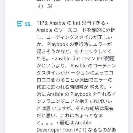
す） 54
TIPS: Ansible の lint 鬼門すぎる •
55.
Ansible のソースコードを静的に分析
し、コーディングスタイルが正しい
か、 Playbook の実行時にエラーが
起きそうかなど、をチェックしてく
れる。 • ansible-lint コマンドが問題
かというより、 Ansible のコーディン
グスタイルがバ ージョンによってコ
ロコロ変わることが原因でエラーの
修正に追われる時間帯が 増える。 •
常に Ansible の Playbook を作れるイ
ンフラエンジニアを抱えてればいい
とは思 いますが、そんな組織は稀有
だと思い、これはちょっとなぁ
と。。。 • 最近は Ansible
Deverloper Tool (ADT) なるものがあ