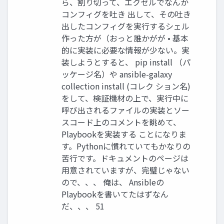
ら、割り切って、エクセルでなんか
コンフィグを吐き 出して、その吐き
出したコンフィグを実行するシェル
作った方が（おっと誰かがが • 基本
的に実装に必要な情報が少ない。実
装しようとすると、 pip install （パ
ッケージ名）や ansible-galaxy
collection install (コレク ション名)
をして、検証機材の上で、実行中に
呼び出されるファイルの実装とソー
スコード上のコメントを眺めて、
Playbookを実装する ことになりま
す。Pythonに慣れていてもかなりの
苦行です。ドキュメントのページは
用意されていますが、完璧じゃない
ので、、、 俺は、 Ansibleの
Playbookを書いてたはずなん
だ、、、 51