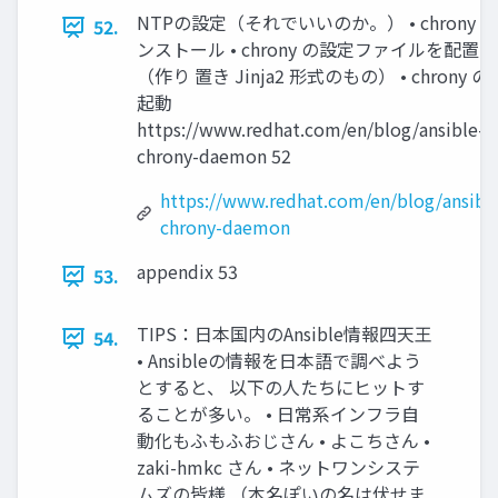
NTPの設定（それでいいのか。） • chrony イ
52.
ンストール • chrony の設定ファイルを配置
（作り 置き Jinja2 形式のもの） • chrony の
起動
https://www.redhat.com/en/blog/ansible-
chrony-daemon 52
https://www.redhat.com/en/blog/ansibl
chrony-daemon
appendix 53
53.
TIPS：日本国内のAnsible情報四天王
54.
• Ansibleの情報を日本語で調べよう
とすると、 以下の人たちにヒットす
ることが多い。 • 日常系インフラ自
動化もふもふおじさん • よこちさん •
zaki-hmkc さん • ネットワンシステ
ムズの皆様 （本名ぽいの名は伏せま