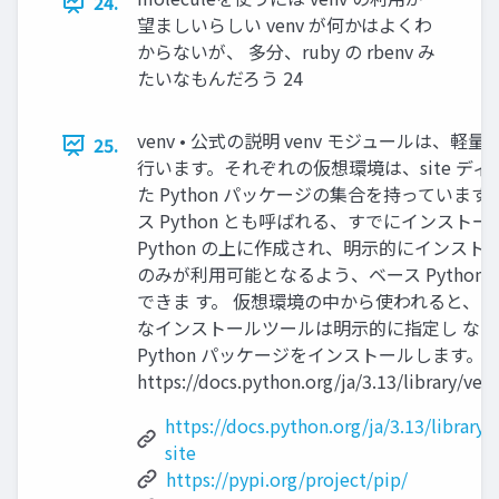
24.
望ましいらしい venv が何かはよくわ
からないが、 多分、ruby の rbenv み
たいなもんだろう 24
venv • 公式の説明 venv モジュールは、
25.
行います。それぞれの仮想環境は、site ディ
た Python パッケージの集合を持っていま
ス Python とも呼ばれる、すでにインスト
Python の上に作成され、明示的にインスト
のみが利用可能となるよう、ベース Python
できま す。 仮想環境の中から使われると、 p
なインストールツールは明示的に指定し な
Python パッケージをインストールします。
https://docs.python.org/ja/3.13/library/ven
https://docs.python.org/ja/3.13/library
site
https://pypi.org/project/pip/