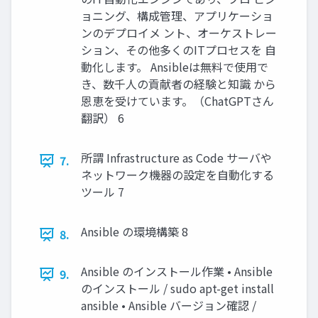
ョニング、構成管理、アプリケーショ
ンのデプロイメ ント、オーケストレー
ション、その他多くのITプロセスを 自
動化します。 Ansibleは無料で使用で
き、数千人の貢献者の経験と知識 から
恩恵を受けています。（ChatGPTさん
翻訳） 6
所謂 Infrastructure as Code サーバや
7.
ネットワーク機器の設定を自動化する
ツール 7
Ansible の環境構築 8
8.
Ansible のインストール作業 • Ansible
9.
のインストール / sudo apt-get install
ansible • Ansible バージョン確認 /