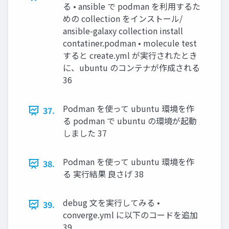
る • ansible で podman を利用するた
めの collection をインストール/
ansible-galaxy collection install
contatiner.podman • molecule test
すると create.yml が実行されたとき
に、ubuntu のコンテナが作成される
36
Podman を使って ubuntu 環境を作
37.
る podman で ubuntu の環境が起動
しました 37
Podman を使って ubuntu 環境を作
38.
る 実行結果 良さげ 38
debug 文を実行してみる •
39.
converge.yml に以下のコードを追加
39