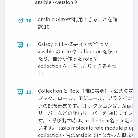
ansible --version 9
Ansible Glaxyが利用できることを確
10.
認 10
Galaxy とは • 概要 誰かが作った
11.
ansible の role や collection を使っ
たり、自分が作った role や
collection を共有したりできるやつ
11
Collection と Role（雑に説明） • 公
12.
ブック、ロー ル、モジュール、プラグインなどを
ツの配布形式です。コ レクションは、Ansible Gala
サーバーなどの配布サーバーを 通じてイン
す。 • 呼び出す時は、collection名.role名
います。 tasks molecule role module plugin
collection • 昔のansibleではなかった