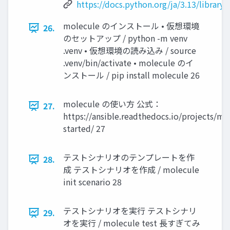
https://docs.python.org/ja/3.13/library/
molecule のインストール • 仮想環境
26.
のセットアップ / python -m venv
.venv • 仮想環境の読み込み / source
.venv/bin/activate • molecule のイ
ンストール / pip install molecule 26
molecule の使い方 公式：
27.
https://ansible.readthedocs.io/projects/mo
started/ 27
テストシナリオのテンプレートを作
28.
成 テストシナリオを作成 / molecule
init scenario 28
テストシナリオを実行 テストシナリ
29.
オを実行 / molecule test 長すぎてみ