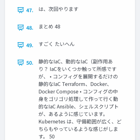
は、次回やります
47.
まとめ 48
48.
すごく たいへん
49.
静的なIaC、動的なIaC（副作用あ
50.
り？ IaCをいくつか触って所感です
が、 • コンフィグを展開するだけの
静的なIaC Terraform、Docker、
Docker Compose • コンフィグの中
身をゴリゴリ処理して作って行く動
的なIaC Ansible、シェルスクリプト
が、あるように感じています。
Kubernetes は、守備範囲が広く、ど
ちらもやっているような感じがしま
す。 50