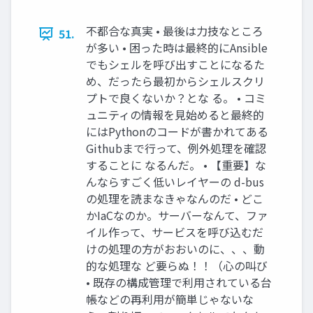
不都合な真実 • 最後は力技なところ
51.
が多い • 困った時は最終的にAnsible
でもシェルを呼び出すことになるた
め、だったら最初からシェルスクリ
プトで良くないか？とな る。 • コミ
ュニティの情報を見始めると最終的
にはPythonのコードが書かれてある
Githubまで行って、例外処理を確認
することに なるんだ。 • 【重要】な
んならすごく低いレイヤーの d-bus
の処理を読まなきゃなんのだ • どこ
かIaCなのか。サーバーなんて、ファ
イル作って、サービスを呼び込むだ
けの処理の方がおおいのに、、、動
的な処理な ど要らぬ！！（心の叫び
• 既存の構成管理で利用されている台
帳などの再利用が簡単じゃないな