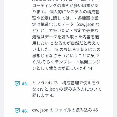
コーディングの事例が多い印象があ
ります。 個人的にシステムの構成管
理や設定に関しては、 • 各機器の設
定は構造化したデータ（csv, json な
ど）として扱いたい • 設定で必要な
処理はデータを読み取った内容を適
用したい となるのが自然だと考えて
いました。 ※ のちに Ansible はこの
思想じゃなさそうということに気づ
く/おそらくテンプレート展開エンジ
ンとして使うのが正しいはず 44
というわけで、 構成管理で使えそう
45.
な csv と json の 読み込み方について
話します 45
csv, json の ファイルの読み込み 46
46.