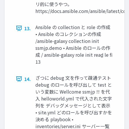
リ的に使うやつ。
https://docs.ansible.com/ansible/latest/col
Ansible の collection と role の作成
13.
• Ansible のコレクションの作成
/ansible-galaxy collection init
ssmjp.demo • Ansible のロールの作
成 / ansible-galaxy role init read̲ le fi
13
ざつに debug 文を作って疎通テスト
14.
debug のロールを呼び出して test と
いう変数に Wellcome ssmjp !! を代
入 helloworld.yml で代入された文字
列を デバッグメッセージとして表示
• site.yml どのロールを呼び出すかを
決める playbook •
inventories/server.ini サーバー一覧