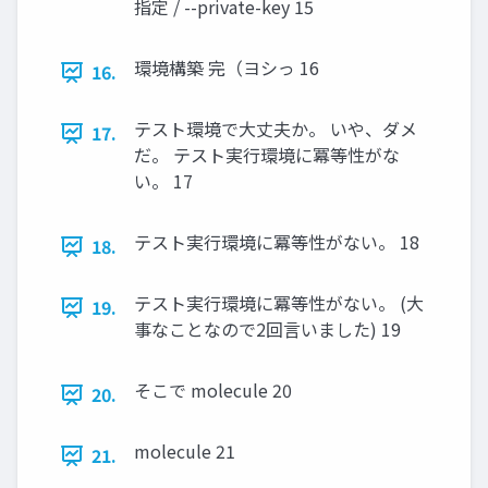
指定 / --private-key 15
環境構築 完（ヨシっ 16
16.
テスト環境で大丈夫か。 いや、ダメ
17.
だ。 テスト実行環境に冪等性がな
い。 17
テスト実行環境に冪等性がない。 18
18.
テスト実行環境に冪等性がない。 (大
19.
事なことなので2回言いました) 19
そこで molecule 20
20.
molecule 21
21.