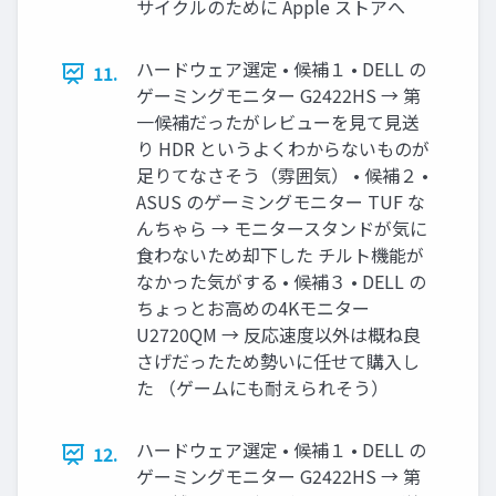
サイクルのために Apple ストアへ
ハードウェア選定 • 候補１ • DELL の
11.
ゲーミングモニター G2422HS → 第
一候補だったがレビューを見て見送
り HDR というよくわからないものが
足りてなさそう（雰囲気） • 候補２ •
ASUS のゲーミングモニター TUF な
んちゃら → モニタースタンドが気に
食わないため却下した チルト機能が
なかった気がする • 候補３ • DELL の
ちょっとお高めの4Kモニター
U2720QM → 反応速度以外は概ね良
さげだったため勢いに任せて購入し
た （ゲームにも耐えられそう）
ハードウェア選定 • 候補１ • DELL の
12.
ゲーミングモニター G2422HS → 第