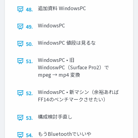
追加資料 WindowsPC
48.
WindowsPC
49.
WindowsPC 値段は見るな
50.
WindowsPC • 旧
51.
WindoswPC（Surface Pro2）で
mpeg → mp4 変換
WindowsPC • 新マシン（余裕あれば
52.
FF14のベンチマークさせたい）
構成検討手直し
53.
もうBluetoothでいいや
54.