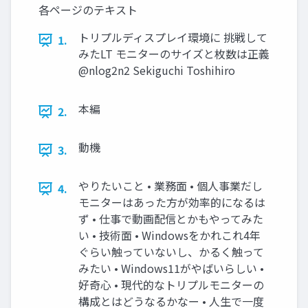
各ページのテキスト
トリプルディスプレイ環境に 挑戦して
1.
みたLT モニターのサイズと枚数は正義
@nlog2n2 Sekiguchi Toshihiro
本編
2.
動機
3.
やりたいこと • 業務面 • 個人事業だし
4.
モニターはあった方が効率的になるは
ず • 仕事で動画配信とかもやってみた
い • 技術面 • Windowsをかれこれ4年
ぐらい触っていないし、かるく触って
みたい • Windows11がやばいらしい •
好奇心 • 現代的なトリプルモニターの
構成とはどうなるかなー • 人生で一度