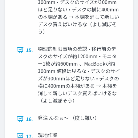
300mm • デスクのサイズが300mm
ほど足りない • デスクの横に400mm
の本棚がある → 本棚を消して新しい
デスク買えばいけるな（よし滅ぼそ
う）
物理的制限事項の確認 • 移行前のデ
15.
スクのサイズが約1200mm • モニタ
ー1枚が約600mm 、MacBookが約
300mm 値段は見るな • デスクのサイ
ズが300mmほど足りない • デスクの
横に400mmの本棚がある → 本棚を
消して新しいデスク買えばいけるな
（よし滅ぼそう）
発注 んなぁ〜 （度し難い）
16.
現地作業
17.