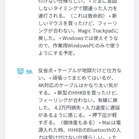
付けない仕様らしい。 • たまに意図
しないタイミングで間違った入力を
連打される。（これは致命的） • 新
しいマウスを買ったけど、フィーリ
ングが合わない。Magic Trackpadに
戻した。 • Windowsでは使えそうな
ので、作業用WindowsPCのみで使う
ようにする予定。
反省点 • ケーブルが地獄だけど仕方な
59.
い。 • 頑張ってまとめてはいるが、
4K対応のケーブルはかなり太い気が
する。 • 新型のHHKBを買ったけど、
フィーリングが合わない。有線に戻
した。 4.2万円損失 • 入力速度に遅延
があるように感じる。 • 押下圧が軽
すぎる。（個体差もある） • Macは電
源入れた時、HHKBのBluetoothの入
力は受け付けない仕様らしい。 • た