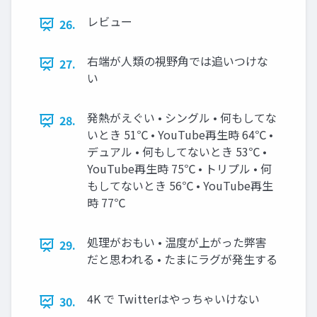
レビュー
26.
右端が人類の視野角では追いつけな
27.
い
発熱がえぐい • シングル • 何もしてな
28.
いとき 51℃ • YouTube再生時 64℃ •
デュアル • 何もしてないとき 53℃ •
YouTube再生時 75℃ • トリプル • 何
もしてないとき 56℃ • YouTube再生
時 77℃
処理がおもい • 温度が上がった弊害
29.
だと思われる • たまにラグが発生する
4K で Twitterはやっちゃいけない
30.