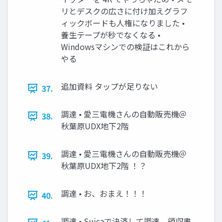
リとデスクの広さに付け加えグラフ
ィックボードも人権になりました •
養生テープが秒でなくなる •
Windowsマシンでの検証はこれから
やる
追加資料 タップが足りない
37.
調達 • 愛三電機さんの自動販売機＠
38.
秋葉原UDX地下2階
調達 • 愛三電機さんの自動販売機＠
39.
秋葉原UDX地下2階 ！？
調達 • お、おまえ！！！
40.
調達 • Suicaで決済して調達。領収書