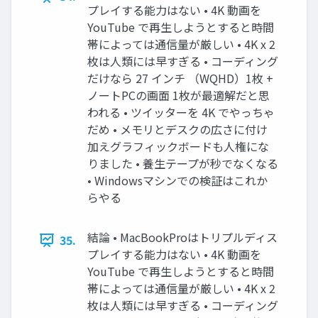
プレイする能力はない • 4K 動画を
YouTube で再生しようとすると時間
帯によっては通信量が厳しい • 4K x 2
枚は人類には早すぎる • コーディング
だけなら 27 インチ （WQHD）1枚 +
ノートPCの画面 1枚が最適解だと思
われる • ツイッターを 4K でやっちゃ
だめ • メモリとデスクの広さに付け
加えグラフィックボードも人権にな
りました • 養生テープが秒でなくなる
• Windowsマシンでの検証はこれか
らやる
結論 • MacBookProはトリプルディス
35.
プレイする能力はない • 4K 動画を
YouTube で再生しようとすると時間
帯によっては通信量が厳しい • 4K x 2
枚は人類には早すぎる • コーディング