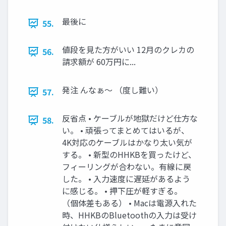
最後に
55.
値段を見た方がいい 12月のクレカの
56.
請求額が 60万円に...
発注 んなぁ〜 （度し難い）
57.
反省点 • ケーブルが地獄だけど仕方な
58.
い。 • 頑張ってまとめてはいるが、
4K対応のケーブルはかなり太い気が
する。 • 新型のHHKBを買ったけど、
フィーリングが合わない。有線に戻
した。 • 入力速度に遅延があるよう
に感じる。 • 押下圧が軽すぎる。
（個体差もある） • Macは電源入れた
時、HHKBのBluetoothの入力は受け