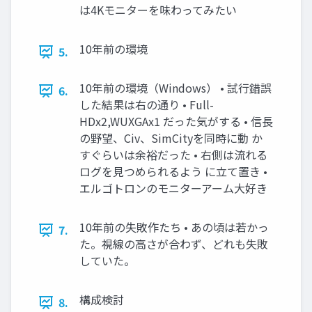
は4Kモニターを味わってみたい
10年前の環境
5.
10年前の環境（Windows） • 試行錯誤
6.
した結果は右の通り • Full-
HDx2,WUXGAx1 だった気がする • 信長
の野望、Civ、SimCityを同時に動 か
すぐらいは余裕だった • 右側は流れる
ログを見つめられるよう に立て置き •
エルゴトロンのモニターアーム大好き
10年前の失敗作たち • あの頃は若かっ
7.
た。視線の高さが合わず、どれも失敗
していた。
構成検討
8.