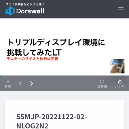
Ope
SSMJP-20221122-02-
NLOG2N2