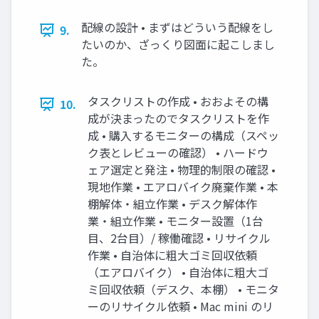
配線の設計 • まずはどういう配線をし
9.
たいのか、ざっくり図面に起こしまし
た。
タスクリストの作成 • おおよその構
10.
成が決まったのでタスクリストを作
成 • 購入するモニターの構成（スペッ
ク表とレビューの確認） • ハードウ
ェア選定と発注 • 物理的制限の確認 •
現地作業 • エアロバイク廃棄作業 • 本
棚解体・組立作業 • デスク解体作
業・組立作業 • モニター設置（1台
目、2台目）/ 稼働確認 • リサイクル
作業 • 自治体に粗大ゴミ回収依頼
（エアロバイク） • 自治体に粗大ゴ
ミ回収依頼（デスク、本棚） • モニタ
ーのリサイクル依頼 • Mac mini のリ