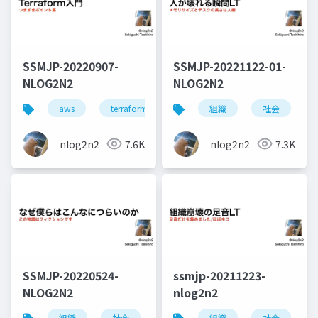
SSMJP-20220907-
SSMJP-20221122-01-
NLOG2N2
NLOG2N2
aws
terraform
iac
組織
社会
nlog2n2
7.6K
nlog2n2
7.3K
SSMJP-20220524-
ssmjp-20211223-
NLOG2N2
nlog2n2
組織
社会
メンタル
組織
メンタルケア
社会