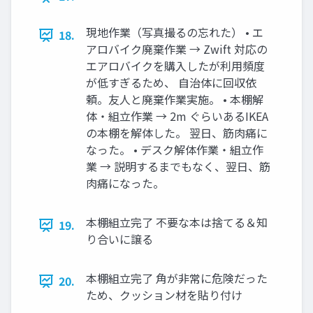
現地作業（写真撮るの忘れた） • エ
18.
アロバイク廃棄作業 → Zwift 対応の
エアロバイクを購入したが利用頻度
が低すぎるため、 自治体に回収依
頼。友人と廃棄作業実施。 • 本棚解
体・組立作業 → 2m ぐらいあるIKEA
の本棚を解体した。 翌日、筋肉痛に
なった。 • デスク解体作業・組立作
業 → 説明するまでもなく、翌日、筋
肉痛になった。
本棚組立完了 不要な本は捨てる＆知
19.
り合いに譲る
本棚組立完了 角が非常に危険だった
20.
ため、クッション材を貼り付け