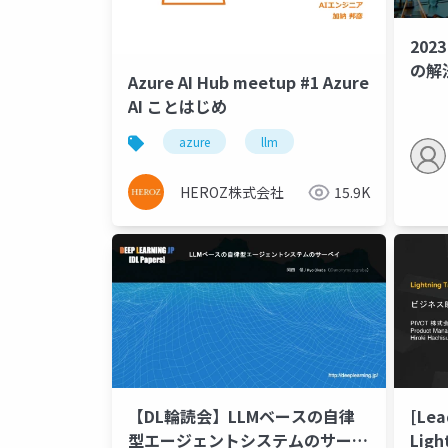
202
の解
Azure AI Hub meetup #1 Azure
AI ことはじめ
azure
llm
HEROZ株式会社
15.9K
【DL輪読会】LLMベースの自律
[Lea
型エージェントシステムのサーベ
Ligh