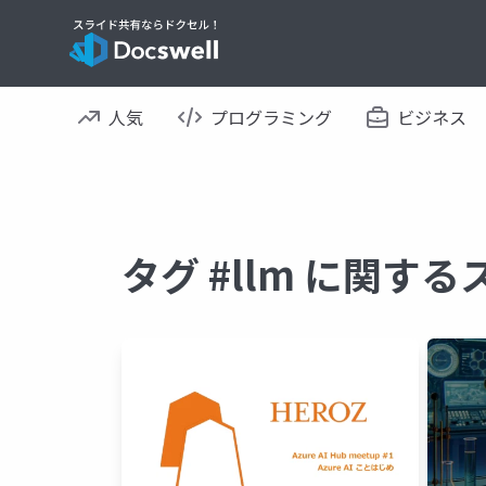
人気
プログラミング
ビジネス
タグ #llm に関す