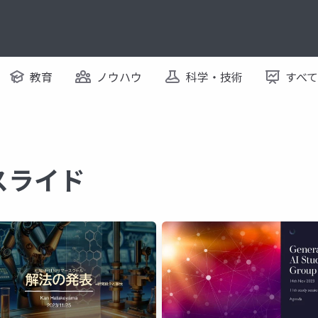
教育
ノウハウ
科学・技術
すべ
るスライド