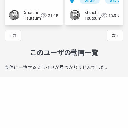
coreml
stablediffu
Shuichi
Shuichi
21.4K
15.9K
Tsutsumi
Tsutsumi
« 前
次 »
このユーザの動画一覧
条件に一致するスライドが見つかりませんでした。