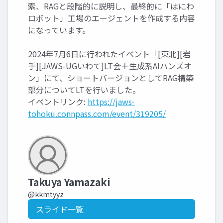
索、RAGと段階的に説明し、最終的に「はにわ
ロボット」工場のエージェントを作成する内容
になっています。
2024年7月6日に行われたイベント「[東北][岩
手][JAWS-UGいわて]LT会＋生成系AIハンズオ
ン」にて、ショートバージョンとしてRAG構築
部分についてLTを行いました。
イベントリンク:
https://jaws-
tohoku.connpass.com/event/319205/
Takuya Yamazaki
@kkmtyyz
スライド一覧