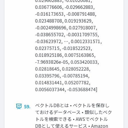
0.029662883, -0.01020081,
0.036776606, -0.029662883,
-0.016173653, -0.008791488,
0.023488708, 0.019193629,
-0.0024998696, 0.027918007,
-0.038655702, -0.0031709755,
-0.03623972, …, 0.0012331571,
0.02375715, -0.018522523,
0.018925186, 0.0075163865,
-7.9693826e-05, 0.053420033,
0.02818645, 0.028052228,
0.03395796, -0.00785194,
0.014831441, 0.05207782,
0.0056037344, -0.053688474]
ベクトルDBとは • ベクトルを保存し
59.
ておけるデータベース • 類似したベク
トルを検索できる • AWSでベクトル
DBとして使えるサービス • Amazon