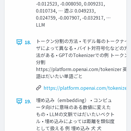
-0.012523, -0.008050, 0.009231,
0.010734, … 遊ぶ 0.049233,
0.024759, -0.007907, -0.032917, …
LLM
トークン分割の方法 • モデル毎のトークナイ
18.
ザによって異なる • バイト対符号化などの方
法がある • GPTのTokenizerでの例 トークン
分割
https://platform.openai.com/tokenizer 英
語はだいたい単語ごと
https://platform.openai.com/tokenizer
埋め込み（embedding） • コンピュ
19.
ータ向けに意味のある数値に変えた
もの • LLMの文脈ではだいたいベクト
ル • 埋め込みによっては距離を類似度
として扱える 例 埋め込み 犬 犬