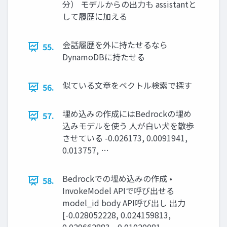
分） モデルからの出力も assistantと
して履歴に加える
会話履歴を外に持たせるなら
55.
DynamoDBに持たせる
似ている文章をベクトル検索で探す
56.
埋め込みの作成にはBedrockの埋め
57.
込みモデルを使う 人が白い犬を散歩
させている -0.026173, 0.0091941,
0.013757, …
Bedrockでの埋め込みの作成 •
58.
InvokeModel APIで呼び出せる
model_id body API呼び出し 出力
[-0.028052228, 0.024159813,