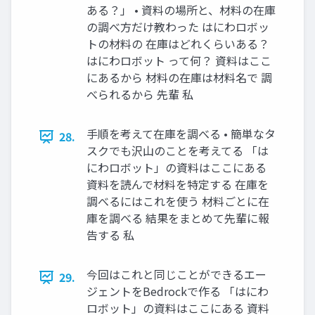
ある？」 • 資料の場所と、材料の在庫
の調べ方だけ教わった はにわロボッ
トの材料の 在庫はどれくらいある？
はにわロボット って何？ 資料はここ
にあるから 材料の在庫は材料名で 調
べられるから 先輩 私
手順を考えて在庫を調べる • 簡単なタ
28.
スクでも沢山のことを考えてる 「は
にわロボット」の資料はここにある
資料を読んで材料を特定する 在庫を
調べるにはこれを使う 材料ごとに在
庫を調べる 結果をまとめて先輩に報
告する 私
今回はこれと同じことができるエー
29.
ジェントをBedrockで作る 「はにわ
ロボット」の資料はここにある 資料