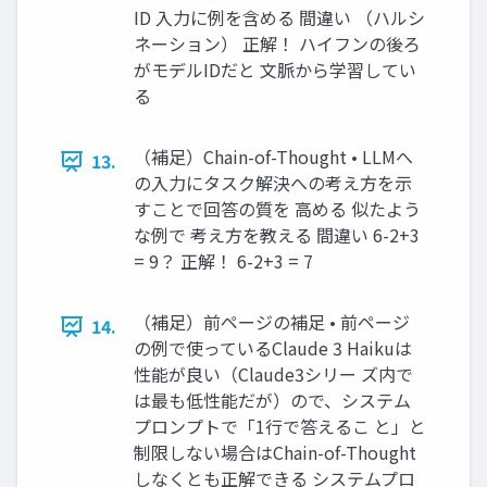
ID 入力に例を含める 間違い （ハルシ
ネーション） 正解！ ハイフンの後ろ
がモデルIDだと 文脈から学習してい
る
（補足）Chain-of-Thought • LLMへ
13.
の入力にタスク解決への考え方を示
すことで回答の質を 高める 似たよう
な例で 考え方を教える 間違い 6-2+3
= 9？ 正解！ 6-2+3 = 7
（補足）前ページの補足 • 前ページ
14.
の例で使っているClaude 3 Haikuは
性能が良い（Claude3シリー ズ内で
は最も低性能だが）ので、システム
プロンプトで「1行で答えるこ と」と
制限しない場合はChain-of-Thought
しなくとも正解できる システムプロ