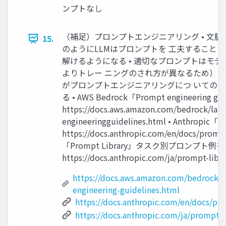
ンプトなし
（補足）プロンプトエンジニアリング • 文脈内学習や
15.
のようにLLMはプロンプトを 工夫すること
解けるようになる • 適切なプロンプトはモ
よりトレー ニングのされ方が異なるため） • モ
がプロンプトエンジニアリングにつ いての
る • AWS Bedrock「Prompt engineering gu
https://docs.aws.amazon.com/bedrock/lat
engineeringguidelines.html • Anthropic「
https://docs.anthropic.com/en/docs/prompt
「Prompt Library」タスク別プロンプト
https://docs.anthropic.com/ja/prompt-librar
https://docs.aws.amazon.com/bedrock/l
engineering-guidelines.html
https://docs.anthropic.com/en/docs/pr
https://docs.anthropic.com/ja/prompt-li