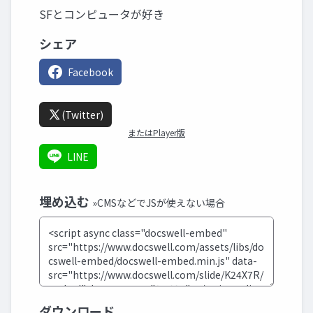
SFとコンピュータが好き
シェア
Facebook
(Twitter)
またはPlayer版
LINE
埋め込む
»CMSなどでJSが使えない場合
ダウンロード