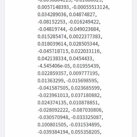
0.0057148393, -0.00055513124,
0.034289036, 0.04874827,
-0.08152253, -0.016249422,
-0.04819744, -0.049023684,
0.015285474, 0.0022377383,
0.018039614, 0.028505344,
-0.045718715, 0.022033116,
0.042138334, 0.0454433,
-4.545406e-05, 0.01955439,
0.022859357, 0.009777195,
0.01363299, -0.015698595,
-0.041587505, 0.023685599,
-0.023961013, 0.037180882,
0.024374135, 0.010878851,
-0.028092222, -0.087030806,
-0.030570948, -0.033325087,
0.100801505, -0.031534895,
-0.039384194, 0.055358205,