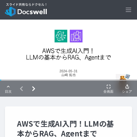
Ope
AWSで生成AI入門！LLMの基
本からRAG、Agentまで