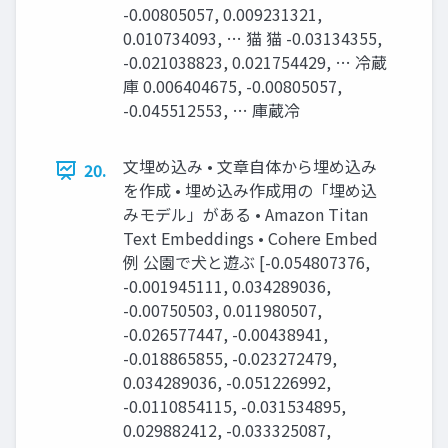
-0.00805057, 0.009231321,
0.010734093, … 猫 猫 -0.03134355,
-0.021038823, 0.021754429, … 冷蔵
庫 0.006404675, -0.00805057,
-0.045512553, … 庫蔵冷
文埋め込み • 文章自体から埋め込み
20.
を作成 • 埋め込み作成用の「埋め込
みモデル」がある • Amazon Titan
Text Embeddings • Cohere Embed
例 公園で犬と遊ぶ [-0.054807376,
-0.001945111, 0.034289036,
-0.00750503, 0.011980507,
-0.026577447, -0.00438941,
-0.018865855, -0.023272479,
0.034289036, -0.051226992,
-0.0110854115, -0.031534895,
0.029882412, -0.033325087,