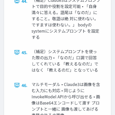
（補足）Claude3はシステムプロンプ
44.
トで目的や役割を設定可能 • 「自身
満々に答える。語尾は「なのだ」に
すること。敬語は絶 対に使わない。
ですますは使わない。」 bodyの
systemにシステムプロンプト を設定
する
（補足）システムプロンプトを使っ
45.
た際の出力 • 「なのだ」口調で回答
してくれている 「教えるなのだ」で
はなく 「教えるのだ」となっている
マルチモーダル • Claude3は画像を含
46.
む入力にも対応 • 同じように
InvokeModel APIから呼び出せる • 画
像はBase64エンコードして渡す プロ
ンプトと一緒に 画像も渡してあげる