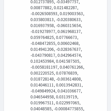
0.012737895, -0.03497757,
0.00877882, 0.021482287,
-0.0026508593, 0.019003563,
0.035803813, -0.020380633,
0.016937958, -0.060315654,
-0.019278977, 0.061968137,
0.059764825, 0.07766673,
-0.048472855, 0.00602468,
0.014941206, -0.028367637,
-0.043790817, 0.042964574,
0.102453984, 0.041587505,
-0.0058181197, 0.040761266,
0.002220525, 0.07876839,
0.018728148, -0.003614808,
0.014046111, 0.0013942831,
-0.049849924, 0.041036677,
0.046544958, 0.03139719,
0.019967511, 0.022997065,
0.04048585, -0.00084775855,