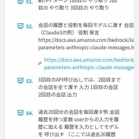
動作イメージ 1回目の やり取り 2回
51.
目の やり取り 3回目の やり取り
会話の履歴と役割を毎回モデルに渡す 会話
52.
（Claude3の例） 役割 発言
https://docs.aws.amazon.com/bedrock/lat
parameters-anthropic-claude-messages.ht
https://docs.aws.amazon.com/bedrock/l
parameters-anthropic-claude-messages.
3回目のAPI呼び出しでは、2回目まで
53.
の会話を全て渡す 入力 1回目の会話
2回目の会話 出力
過去20回分の会話を毎回渡す例 会話
54.
履歴を持つ変数 userからの入力を履
歴に加える 履歴を入力としてモデル
を 呼び出す （ここでは過去20履歴