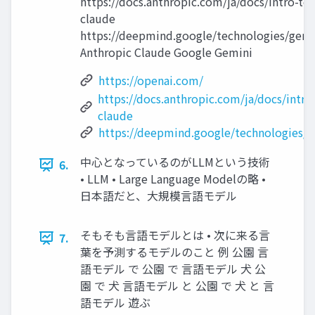
https://docs.anthropic.com/ja/docs/intro-to-
claude
https://deepmind.google/technologies/gemi
Anthropic Claude Google Gemini
https://openai.com/
https://docs.anthropic.com/ja/docs/intro
claude
https://deepmind.google/technologies/g
中心となっているのがLLMという技術
6.
• LLM • Large Language Modelの略 •
日本語だと、大規模言語モデル
そもそも言語モデルとは • 次に来る言
7.
葉を予測するモデルのこと 例 公園 言
語モデル で 公園 で 言語モデル 犬 公
園 で 犬 言語モデル と 公園 で 犬 と 言
語モデル 遊ぶ