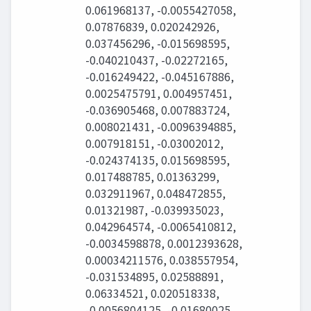
0.061968137, -0.0055427058,
0.07876839, 0.020242926,
0.037456296, -0.015698595,
-0.040210437, -0.02272165,
-0.016249422, -0.045167886,
0.0025475791, 0.004957451,
-0.036905468, 0.007883724,
0.008021431, -0.0096394885,
0.007918151, -0.03002012,
-0.024374135, 0.015698595,
0.017488785, 0.01363299,
0.032911967, 0.048472855,
0.01321987, -0.039935023,
0.042964574, -0.0065410812,
-0.0034598878, 0.0012393628,
0.00034211576, 0.038557954,
-0.031534895, 0.02588891,
0.06334521, 0.020518338,
-0.0056804125, -0.01680025,