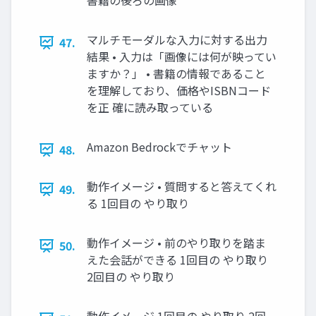
書籍の後ろの画像
マルチモーダルな入力に対する出力
47.
結果 • 入力は「画像には何が映ってい
ますか？」 • 書籍の情報であること
を理解しており、価格やISBNコード
を正 確に読み取っている
Amazon Bedrockでチャット
48.
動作イメージ • 質問すると答えてくれ
49.
る 1回目の やり取り
動作イメージ • 前のやり取りを踏ま
50.
えた会話ができる 1回目の やり取り
2回目の やり取り