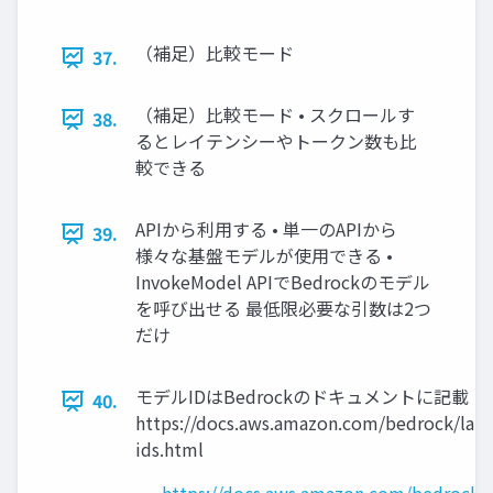
（補足）比較モード
37.
（補足）比較モード • スクロールす
38.
るとレイテンシーやトークン数も比
較できる
APIから利用する • 単一のAPIから
39.
様々な基盤モデルが使用できる •
InvokeModel APIでBedrockのモデル
を呼び出せる 最低限必要な引数は2つ
だけ
モデルIDはBedrockのドキュメントに記載 この
40.
https://docs.aws.amazon.com/bedrock/lat
ids.html