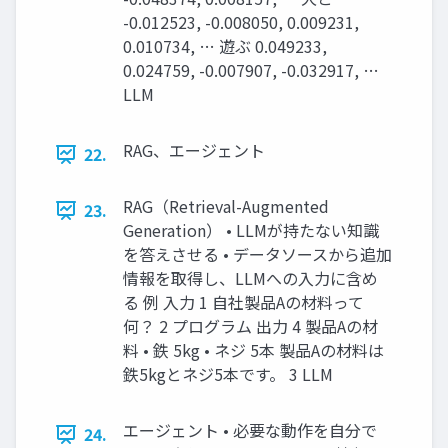
-0.012523, -0.008050, 0.009231,
0.010734, … 遊ぶ 0.049233,
0.024759, -0.007907, -0.032917, …
LLM
RAG、エージェント
22.
RAG（Retrieval-Augmented
23.
Generation） • LLMが持たない知識
を答えさせる • データソースから追加
情報を取得し、LLMへの入力に含め
る 例 入力 1 自社製品Aの材料って
何？ 2 プログラム 出力 4 製品Aの材
料 • 鉄 5kg • ネジ 5本 製品Aの材料は
鉄5kgとネジ5本です。 3 LLM
エージェント • 必要な動作を自分で
24.