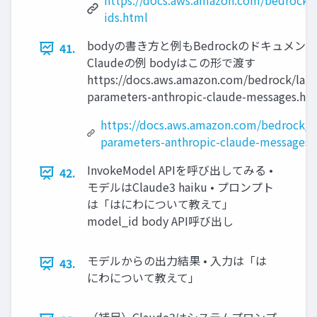
https://docs.aws.amazon.com/bedrock/
ids.html
bodyの書き方と例もBedrockのドキュメントに記載
41.
Claudeの例 bodyはこの形で渡す
https://docs.aws.amazon.com/bedrock/lat
parameters-anthropic-claude-messages.ht
https://docs.aws.amazon.com/bedrock/l
parameters-anthropic-claude-messages.
InvokeModel APIを呼び出してみる •
42.
モデルはClaude3 haiku • プロンプト
は「はにわについて教えて」
model_id body API呼び出し
モデルからの出力結果 • 入力は「は
43.
にわについて教えて」