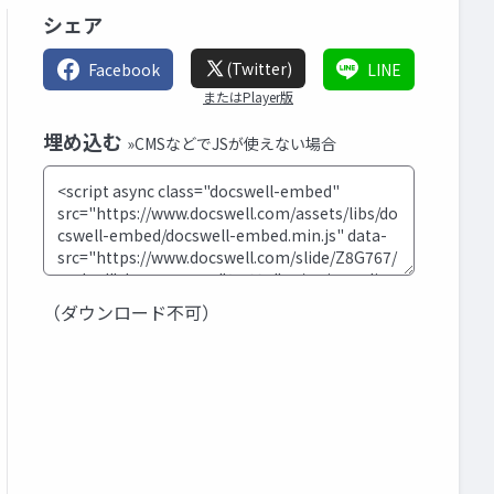
シェア
(Twitter)
Facebook
LINE
またはPlayer版
埋め込む
»CMSなどでJSが使えない場合
（ダウンロード不可）