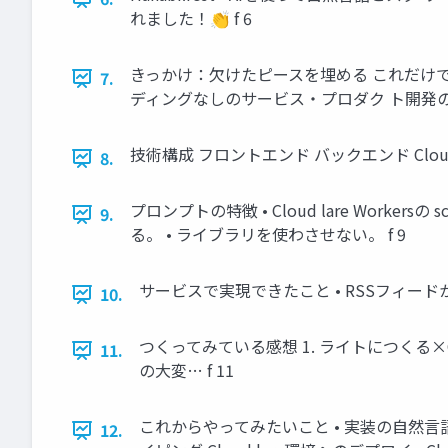
れました！👏 f 6
きっかけ：欠けたピースを埋める これだけ
7.
ディングなしのサービス・プロダク ト開発の
技術構成 フロントエンド バックエンド Cloud l
8.
プロンプトの特徴 • Cloud lare Worker
9.
る。 • ライブラリを使わさせない。 f 9
サービスで実現できたこと • RSSフィードか
10.
つくってみている感想 1. ライトにつくる×Cl
11.
の大変… f 11
これからやってみたいこと • 実装の自然言語での
12.