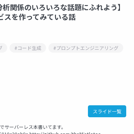
分析関係のいろいろな話題にふれよう】
ービスを作ってみている話
ブ
#コード生成
#プロンプトエンジニアリング
スライド一覧
nでサーバーレス本書いてます。