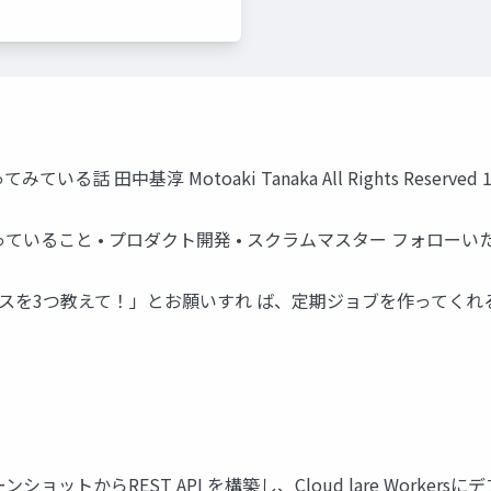
田中基淳 Motoaki Tanaka All Rights Reserved 
っていること • プロダクト開発 • スクラムマスター フォローい
ースを3つ教えて！」とお願いすれ ば、定期ジョブを作ってくれ
 リーンショットからREST API を構築し、Cloud lare Wor