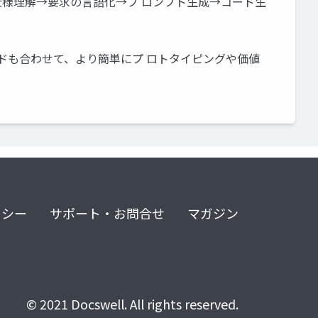
う 出し • 仕様理解→要求の言語化→プ ロンプト生成→コード生
エンドも合わせて、より簡単にプ ロトタイピングや価値
リシー
サポート・お問合せ
マガジン
© 2021 Docswell. All rights reserved.