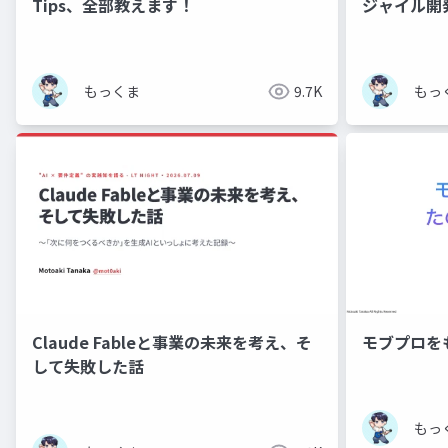
Tips、全部教えます！
ジャイル開
もっくま
9.7K
もっ
Claude Fableと事業の未来を考え、そ
モブプロを
して失敗した話
もっ