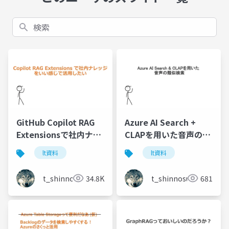
検索
GitHub Copilot RAG
Azure AI Search +
Extensionsで社内ナレ
CLAPを用いた音声の類
ッジをいい感じで活用
似検索
lt資料
lt資料
したい
t_shinnosuke
34.8K
t_shinnosuke
681