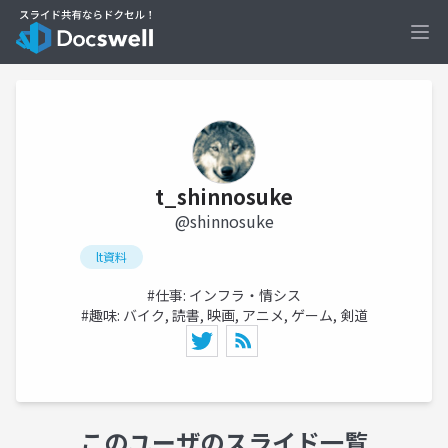
Ope
t_shinnosuke
@shinnosuke
lt資料
#仕事: インフラ・情シス
#趣味: バイク, 読書, 映画, アニメ, ゲーム, 剣道
このユーザのスライド一覧