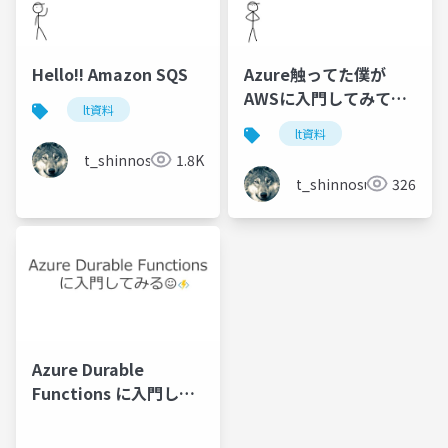
Hello!! Amazon SQS
Azure触ってた僕が
AWSに入門してみて感
lt資料
じたこと
lt資料
t_shinnosuke
1.8K
t_shinnosuke
326
Azure Durable
Functions に入門して
みる