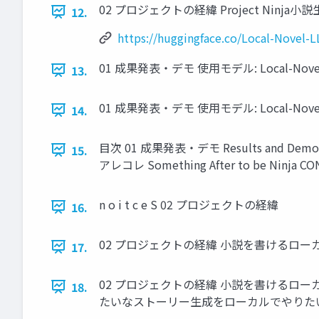
02 プロジェクトの経緯 Project Ninja小説生成
12.
https://huggingface.co/Local-Novel-
01 成果発表・デモ 使用モデル: Local-Novel-LL
13.
01 成果発表・デモ 使用モデル: Local-Novel-LL
14.
目次 01 成果発表・デモ Results and Demon
15.
アレコレ Something After to be Ninja 
n o i t c e S 02 プロジェクトの経緯
16.
02 プロジェクトの経緯 小説を書けるロー
17.
02 プロジェクトの経緯 小説を書けるローカル
18.
たいなストーリー生成をローカルでやりた