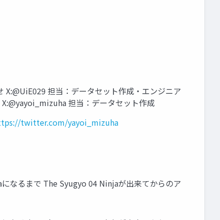
せ X:@UiE029 担当：データセット作成・エンジニア
@yayoi_mizuha 担当：データセット作成
ttps://twitter.com/yayoi_mizuha
Ninjaになるまで The Syugyo 04 Ninjaが出来てからのア