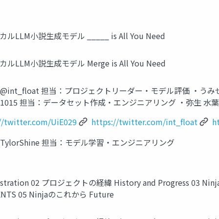
 ローカルLLM小説生成モデル _____ is All You Need
 ローカルLLM小説生成モデル Merge is All You Need
:@int_float 担当：プロジェクトリーダー・モデル評価 ・うみ
1015 担当：データセット作成・エンジニアリング ・弥生 水葉 X:
//twitter.com/UiE029
https://twitter.com/int_float
h
@TylorShine 担当：モデル学習・エンジニアリング
tration 02 プロジェクトの経緯 History and Progress 03 
TENTS 05 Ninjaのこれから Future