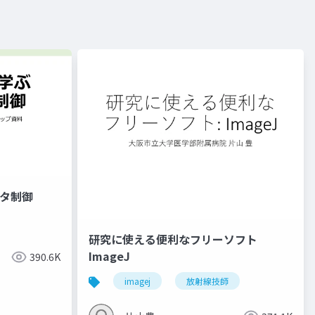
プタ制御
研究に使える便利なフリーソフト
ImageJ
390.6K
imagej
放射線技師