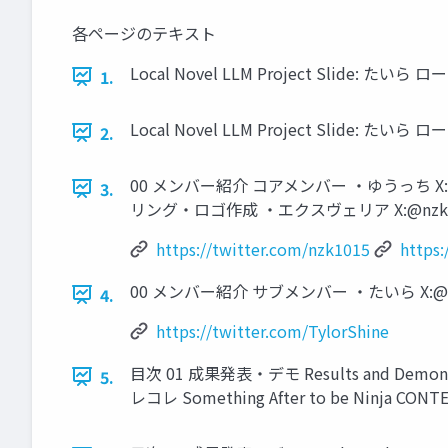
各ページのテキスト
Local Novel LLM Project Slide: たいら
1.
Local Novel LLM Project Slide: たいら
2.
00 メンバー紹介 コアメンバー ・ゆうっち X
3.
リング・ロゴ作成 ・エクスヴェリア X:@nzk
https://twitter.com/nzk1015
https:
00 メンバー紹介 サブメンバー ・たいら X:
4.
https://twitter.com/TylorShine
目次 01 成果発表・デモ Results and Demons
5.
レコレ Something After to be Ninja CON