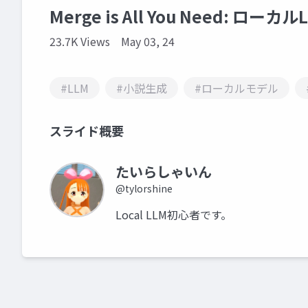
Merge is All You Need: ロー
23.7K Views
May 03, 24
#LLM
#小説生成
#ローカルモデル
スライド概要
たいらしゃいん
@tylorshine
Local LLM初心者です。