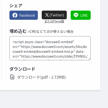
シェア
(Twitter)
Facebook
LINE
またはPlayer版
埋め込む
»CMSなどでJSが使えない場合
ダウンロード
ダウンロード(pdf - 1.73MB)