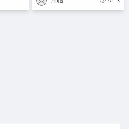
片山豊
371.1K