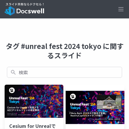
Ope
タグ #unreal fest 2024 tokyo に関す
るスライド
検索
Cesium for Unrealで