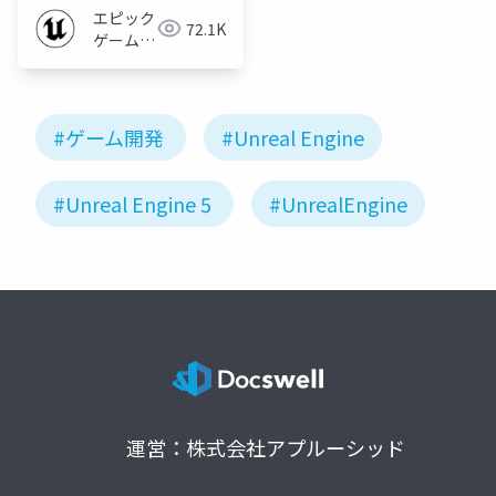
エピック
72.1K
ゲームズ
ジャパン
#ゲーム開発
#Unreal Engine
#Unreal Engine 5
#UnrealEngine
運営：株式会社アプルーシッド