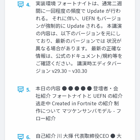
実装環境 フォートナイトは、通常二週
4.
間に一回程度の頻度で Update が行わ
れる。 それに伴い、UEFN もバージョ
ンが強制的に Update される。 本講演
の内容は、以下のバージョンを元にし
ており、最新のバージョンでは 状況が
異なる場合があります。 最新の正確な
情報は、公式のドキュメント/規約等を
ご確認ください。 講演時エディタバー
ジョン v29.30 ~ v30.30
本日の内容 ● ● ● ● ● 登壇者・会
5.
社紹介 フォートナイトと UEFN の紹介
逃走中 Created in Fortnite の紹介 制
作について マツケンサンバモデル - フ
ロー紹介
自己紹介 川 大揮 代表取締役CEO ● 大
6.