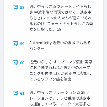
逃走中らしさ & フォートナイトらし
58.
さ 中途半端な再現ではなく、逃走中
らしさ(ファンの人たちが喜んでくれ
るもの)と フォートナイトらしさの両
立を目指した。 58
Authenticity 逃走中の象徴でもある
59.
ハンター
逃走中らしさ オープニング演出 実際
60.
にお台場で行われた逃走中のオープ
ニングも再現 自分が逃走中に参加し
ているワクワク感を演出
逃走中らしさ ナレーション & SE ナ
61.
レーションは、テレビ番組の逃走中
も担当している、マーク・大喜多さ