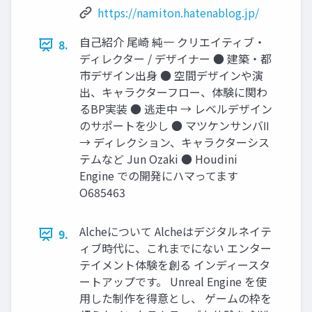
https://namiton.hatenablog.jp/
自己紹介 尾崎 純一 クリエイティブ・
8.
ディレクター / デザイナー ● 建築・都
市デザイン出身 ● 空間デザインや演
出、キャラクターフロー、体験に関わ
るBP実装 ● 逃走中 → レベルデザイン
のサポートを少し ● マツケンサンバⅡ
→ ディレクション、キャラクターシス
テムなど Jun Ozaki ● Houdini
Engine での開発にハマってます
O685463
Alcheについて Alcheはデジタルネイテ
9.
ィブ時代に、これまでにない エンター
テイメント体験を創る インディースタ
ートアップです。 Unreal Engine を使
用した制作を得意とし、 ゲームの枠を