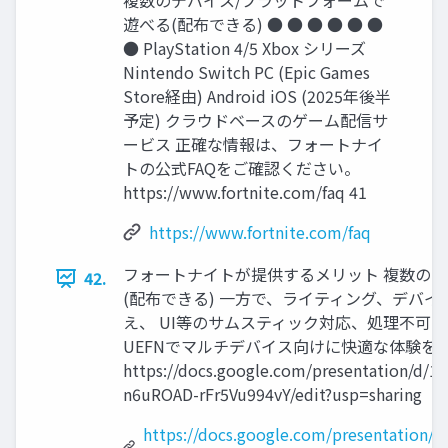
複数のデバイス/プラットフォームで
遊べる(配布できる) ● ● ● ● ● ●
● PlayStation 4/5 Xbox シリーズ
Nintendo Switch PC (Epic Games
Store経由) Android iOS (2025年後半
予定) クラウドベースのゲーム配信サ
ービス 正確な情報は、フォートナイ
トの公式FAQをご確認ください。
https://www.fortnite.com/faq 41
https://www.fortnite.com/faq
フォートナイトが提供するメリット 複数のデ
42.
(配布できる) 一方で、ライティング、デバ
え、 UI等のサムスティック対応、処理不可
UEFNでマルチデバイス向けに快適な体験を
https://docs.google.com/presentation/
n6uROAD-rFr5Vu994vY/edit?usp=sharing
https://docs.google.com/presentatio