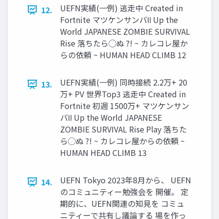
UEFN実績(一例) 逃走中 Created in
12.
Fortnite マツケンサンバⅡ Up the
World JAPANESE ZOMBIE SURVIVAL
Rise 落ちたら◯ぬ ?! ~ カレコレ屋か
らの依頼 ~ HUMAN HEAD CLIMB 12
UEFN実績(一例) 同時接続 2.2万+ 20
13.
万+ PV 世界Top3 逃走中 Created in
Fortnite 初週 1500万+ マツケンサン
バⅡ Up the World JAPANESE
ZOMBIE SURVIVAL Rise Play 落ちた
ら◯ぬ ?! ~ カレコレ屋からの依頼 ~
HUMAN HEAD CLIMB 13
UEFN Tokyo 2023年8月から、 UEFN
14.
のコミュニティー勉強会を 開催。 定
期的に、UEFN関連の知見を コミュ
ニティーで共有し議論する 場を作っ