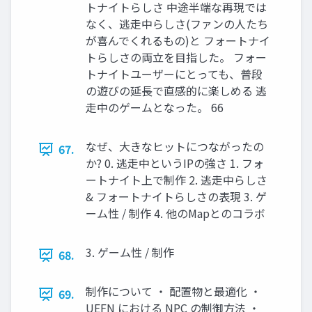
トナイトらしさ 中途半端な再現では
なく、逃走中らしさ(ファンの人たち
が喜んでくれるもの)と フォートナイ
トらしさの両立を目指した。 フォー
トナイトユーザーにとっても、普段
の遊びの延長で直感的に楽しめる 逃
走中のゲームとなった。 66
なぜ、大きなヒットにつながったの
67.
か? 0. 逃走中というIPの強さ 1. フォ
ートナイト上で制作 2. 逃走中らしさ
& フォートナイトらしさの表現 3. ゲ
ーム性 / 制作 4. 他のMapとのコラボ
3. ゲーム性 / 制作
68.
制作について ・ 配置物と最適化 ・
69.
UEFN における NPC の制御方法 ・