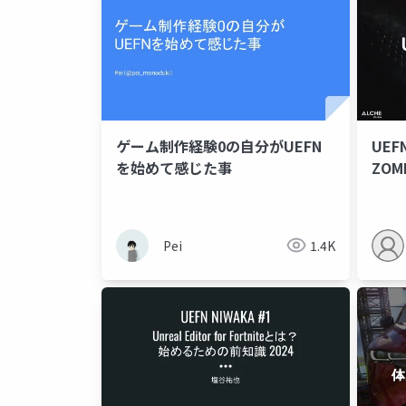
ゲーム制作経験0の自分がUEFN
UEF
を始めて感じた事
ZOMB
Pei
1.4K