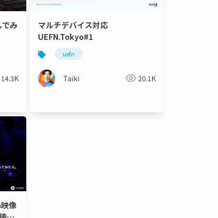
んでみ
マルチデバイス対応
UEFN.Tokyo#1
uefn
14.3K
Taiki
20.1K
CG映像
を使っ