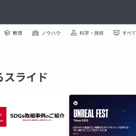
教育
ノウハウ
科学・技術
すべ
するスライド