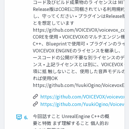
コード及びビルド成果物のラ イセンスは MIT LIC
Release版はCOREに同梱されている利用規約
し、守ってください • プラグインはRelease
とを想定しています
https://github.com/VOICEVOX/voicevox_cor
COREを使用 • VOICEVOXのマルチエンジン機
C++、Blueprintで使用可 • プラグインのラ
VOICEVOX ENGINEのライセンスを継承し、 LG
ースコードの公開が不要な別ライセンスのデ
ンス • 上記ライセンスとは別に、VOICEVOX 
項に抵 触しないこと、使用した音声モデルの
れば使用OK
https://github.com/YuukiOgino/VoicevoxEn
https://github.com/VOICEVOX/voicevox_
https://github.com/YuukiOgino/Voicevo
今回話すこと UnrealEngine C++の概
6.
要と特徴 まず理解すること 個人的お