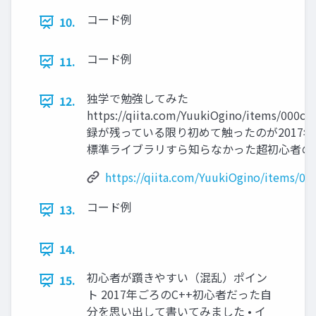
コード例
10.
コード例
11.
独学で勉強してみた
12.
https://qiita.com/YuukiOgino/items/000c
録が残っている限り初めて触ったのが2017年
標準ライブラリすら知らなかった超初心者の
https://qiita.com/YuukiOgino/items/0
コード例
13.
14.
初心者が躓きやすい（混乱）ポイン
15.
ト 2017年ごろのC++初心者だった自
分を思い出して書いてみました • イ