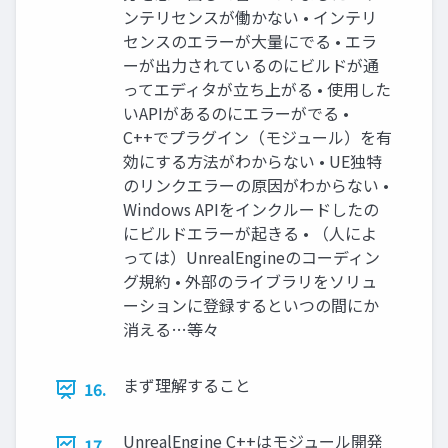
ンテリセンスが働かない • インテリ
センスのエラーが大量にでる • エラ
ーが出力されているのにビルドが通
ってエディタが立ち上がる • 使用した
いAPIがあるのにエラーがでる •
C++でプラグイン（モジュール）を有
効にする方法がわからない • UE独特
のリンクエラーの原因がわからない •
Windows APIをインクルードしたの
にビルドエラーが起きる • （人によ
っては）UnrealEngineのコーディン
グ規約 • 外部のライブラリをソリュ
ーションに登録するといつの間にか
消える…等々
まず理解すること
16.
UnrealEngine C++はモジュール開発
17.