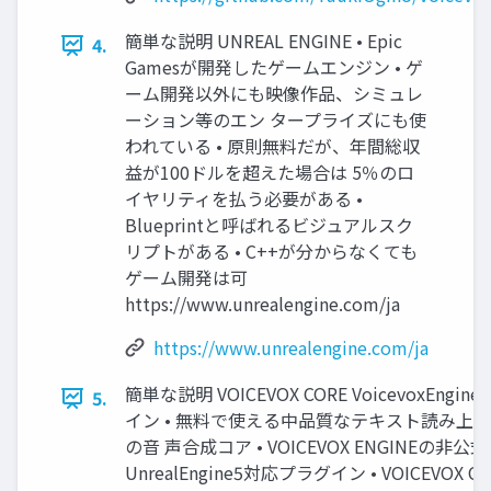
簡単な説明 UNREAL ENGINE • Epic
4.
Gamesが開発したゲームエンジン • ゲ
ーム開発以外にも映像作品、シミュレ
ーション等のエン タープライズにも使
われている • 原則無料だが、年間総収
益が100ドルを超えた場合は 5％のロ
イヤリティを払う必要がある •
Blueprintと呼ばれるビジュアルスク
リプトがある • C++が分からなくても
ゲーム開発は可
https://www.unrealengine.com/ja
https://www.unrealengine.com/ja
簡単な説明 VOICEVOX CORE VoicevoxEngin
5.
イン • 無料で使える中品質なテキスト読み上
の音 声合成コア • VOICEVOX ENGINEの非公式
UnrealEngine5対応プラグイン • VOICEVOX 