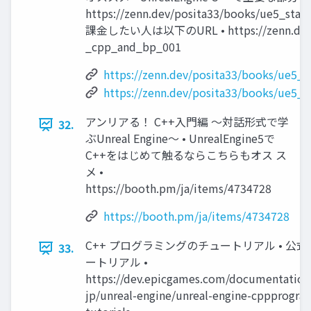
https://zenn.dev/posita33/books/ue5_star
課金したい人は以下のURL • https://zenn.dev/po
_cpp_and_bp_001
https://zenn.dev/posita33/books/ue5_
https://zenn.dev/posita33/books/ue5_
アンリアる！ C++入門編 ～対話形式で学
32.
ぶUnreal Engine～ • UnrealEngine5で
C++をはじめて触るならこちらもオス ス
メ •
https://booth.pm/ja/items/4734728
https://booth.pm/ja/items/4734728
C++ プログラミングのチュートリアル • 公
33.
ートリアル •
https://dev.epicgames.com/documentation/
jp/unreal-engine/unreal-engine-cppprogr