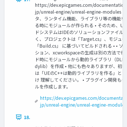
https://dev.epicgames.com/documentation/
jp/unreal-engine/unreal-engine-modules 
タ、ランタイム機能、ライブラリ等の機能を
る時にモジュールが作られる • そのため、U
ドシステムはIDEのソリューションファイル
く、プロジェクトは「Target.cs」、モジュ
「Build.cs」 に基づいてビルドされる • • 
ション、xcworkspaceの生成は別の方法で行
ド時にモジュールから動的ライブラリ（DLL
dylib）を作成 • 他にも色々ありますが、初
は「UEのC++は動的ライブラリを作る」と
け 理解してください。 • プラグイン開発も
ルを作成します。
https://dev.epicgames.com/documentati
jp/unreal-engine/unreal-engine-modules
18.