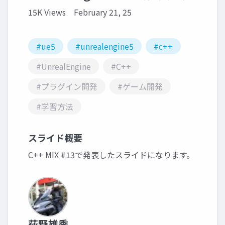
15K Views
February 21, 25
#ue5
#unrealengine5
#c++
#UnrealEngine
#C++
#プラグイン開発
#ゲーム開発
#学習方法
スライド概要
C++ MIX #13で発表したスライドになります。
荻野雄季