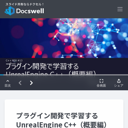
Ope
プラグイン開発で学習する
UnrealEngine C++（概要編）