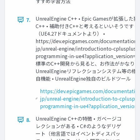
すすめ学習方法
UnrealEngine C++ • Epic Gamesが拡張した
7.
C++ • 補助付きC++と考えるといいそうです
（UE4.27ドキュメントより） •
https://dev.epicgames.com/documentation/j
jp/unreal-engine/introductionto-cplusplus-
programming-in-ue4?application_version=4.
標準のC++開発から見ると、お作法がかなり特殊
UnrealEngineリフレクションシステム等の様
自機能 • UnrealEngine独自のビルドツール
https://dev.epicgames.com/documentation
jp/unreal-engine/introduction-to-cplusplu
programming-in-ue4?application_version=
UnrealEngine C++の特徴 • ガベージコ
8.
レクションがある • C#のようなデリゲ
ート（他言語ではイベントディスパッ