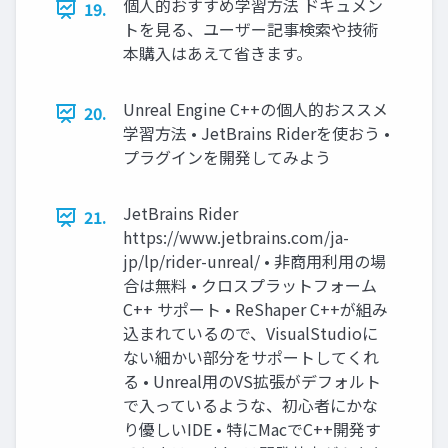
個人的おすすめ学習方法 ドキュメン
19.
トを見る、ユーザー記事検索や技術
本購入はあえて省きます。
Unreal Engine C++の個人的おススメ
20.
学習方法 • JetBrains Riderを使おう •
プラグインを開発してみよう
JetBrains Rider
21.
https://www.jetbrains.com/ja-
jp/lp/rider-unreal/ • 非商用利用の場
合は無料 • クロスプラットフォーム
C++ サポート • ReShaper C++が組み
込まれているので、VisualStudioに
ない細かい部分をサポートしてくれ
る • Unreal用のVS拡張がデフォルト
で入っているような、初心者にかな
り優しいIDE • 特にMacでC++開発す