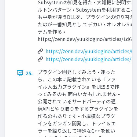
Subsystemの知見を得た • 大雑把に説明す
ルトンパターン • Subsystemを利用すること
も中身が違うDLLを、プラグインの切り替え
たのが一番知見とし てデカい • オレオレSub
テムを作る •
https://zenn.dev/yuukiogino/articles/1d6
https://zenn.dev/yuukiogino/articles/0
https://zenn.dev/yuukiogino/articles/
プラグイン開発してみよう • 迷った
25.
ら、この本に記載されている『ファ
イル入出力プラグイン』をUE5.5で作
ってみるのも 面白いかもしれません •
公開されているサードパーティの通
信APIとやり取りをするプラグインを
作るのもありです • 小規模なプラグ
インをガンガン開発し、トライ＆エ
ラーを繰り返して特殊なC++を使い