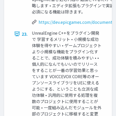
略します • エディタ拡張もプラグインで実装
必須になる機能は除きます。
https://dev.epicgames.com/documentatio
UnrealEngine C++をプラグイン開発
23.
で 学習するメリット • 小規模な成功
体験を得やすい • ゲームプロジェクト
より小規模な機能をプラグイン化す
ることで、成功体験を積みやすい • •
個人的になんでもいいのでリリース
をすることが一番の学習効果と思っ
ています VOICCEVOX CORE等のオー
プンソースライブラリをUEに使える
ようにする、ということも立派な成
功体験 • 汎用的に使用する処理を複
数のプロジェクトに使用することが
可能 • 一度組み込んだモジュールを外
部のプロジェクトに移植すると変更