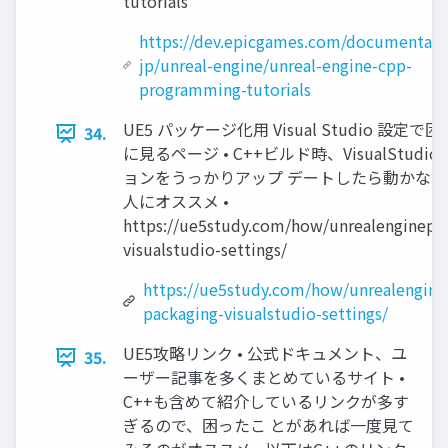
tutorials
https://dev.epicgames.com/documentatio
jp/unreal-engine/unreal-engine-cpp-
programming-tutorials
UE5 パッケージ化用 Visual Studio 設定で
34.
に見るページ • C++ビルド時、VisualStudi
ョンをうっかりアップ デートしたら動かな
人にオススメ •
https://ue5study.com/how/unrealenginepa
visualstudio-settings/
https://ue5study.com/how/unrealengine
packaging-visualstudio-settings/
UE5攻略リンク • 公式ドキュメント、ユ
35.
ーザー記事を多くまとめているサイト •
C++も含めて紹介しているリンクが多す
ぎるので、困ったこ とがあれば一度見て