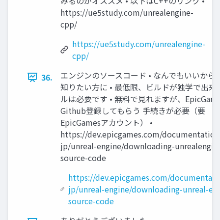
みるのがオススメ • 以下はC++のリンク •
https://ue5study.com/unrealengine-
cpp/
https://ue5study.com/unrealengine-
cpp/
エンジンのソースコード • なんでもいいから
36.
知りたい方に • 最低限、ビルドが独学で出来
ルは必要です • 無料で見れますが、EpicGam
Github登録してもらう 手続きが必要（要
EpicGamesアカウント） •
https://dev.epicgames.com/documentation/
jp/unreal-engine/downloading-unrealengin
source-code
https://dev.epicgames.com/documentatio
jp/unreal-engine/downloading-unreal-en
source-code