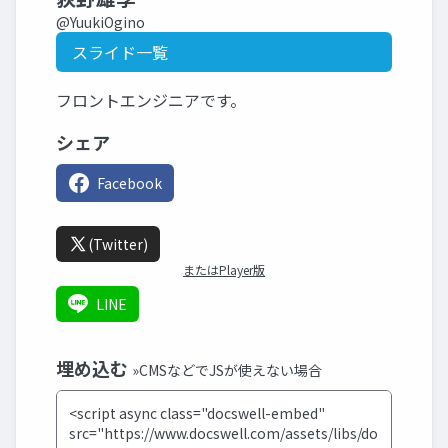
@YuukiOgino
スライド一覧
フロントエンジニアです。
シェア
Facebook
(Twitter)
またはPlayer版
LINE
埋め込む
»CMSなどでJSが使えない場合