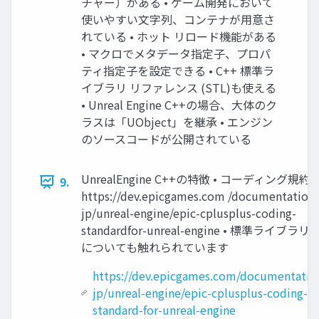
チャー）がある • ゲーム開発において
使いやすい文字列、コンテナが用意さ
れている • ホット リロード機能がある
• マクロでメタデータ指定子、プロパ
ティ指定子を設定できる • C++ 標準ラ
イブラリ リファレンス (STL)も使える
• Unreal Engine C++の場合、大体のク
ラスは「UObject」を継承 • エンジン
のソースコードが公開されている
UnrealEngine C++の特徴 • コーディング規約 •
9.
https://dev.epicgames.com /documentation/
jp/unreal-engine/epic-cplusplus-coding-
standardfor-unreal-engine • 標準ライブラ
についても触れられています
https://dev.epicgames.com/documentation
jp/unreal-engine/epic-cplusplus-coding-
standard-for-unreal-engine