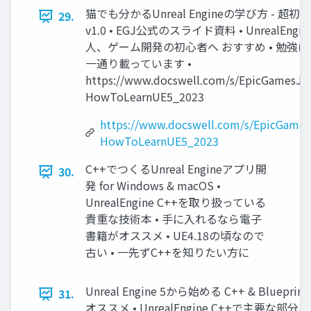
猫でも分かるUnreal Engineの学び方 - 超初心者
29.
v1.0 • EGJ公式のスライド資料 • UnrealEn
人、ゲーム開発の初心者へ おすすめ • 勉強
一通り載っています •
https://www.docswell.com/s/EpicGamesJ
HowToLearnUE5_2023
https://www.docswell.com/s/EpicGam
HowToLearnUE5_2023
C++でつくるUnreal Engineアプリ開
30.
発 for Windows & macOS •
UnrealEngine C++を取り扱っている
貴重な技術本 • 手に入れるなら電子
書籍がオススメ • UE4.18の頃なので
古い • 一先ずC++を知りたい方に
Unreal Engine 5から始める C++ & Bluepr
31.
オススメ • UnrealEngine C++で主要な