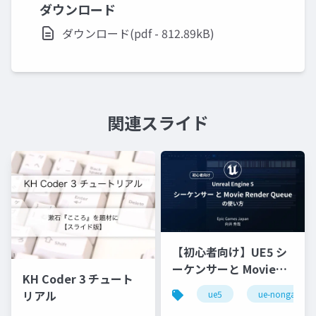
ダウンロード
ダウンロード(pdf - 812.89kB)
関連スライド
【初心者向け】UE5 シ
ーケンサーと Movie
KH Coder 3 チュート
Render Queue の使い
リアル
ue5
ue-nongame
方【Cinematic Dive