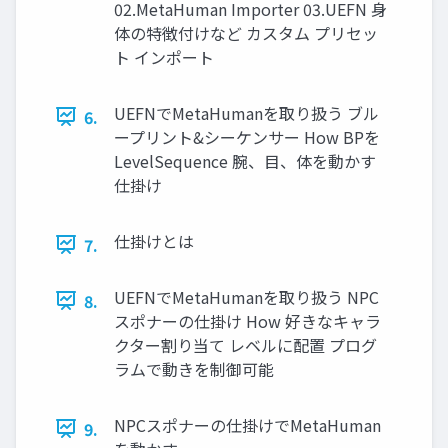
02.MetaHuman Importer 03.UEFN 身
体の特徴付けなど カスタム プリセッ
ト インポート
UEFNでMetaHumanを取り扱う ブル
6.
ープリント&シーケンサー How BPを
LevelSequence 腕、目、体を動かす
仕掛け
仕掛けとは
7.
UEFNでMetaHumanを取り扱う NPC
8.
スポナーの仕掛け How 好きなキャラ
クター割り当て レベルに配置 プログ
ラムで動きを制御可能
NPCスポナーの仕掛けでMetaHuman
9.