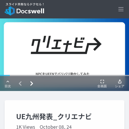
Ope
UE九州発表_クリエナビ
1K Views
October 08, 24