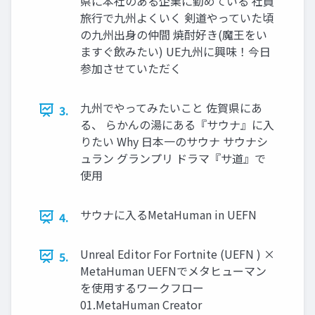
県に本社のある企業に勤めている 社員
旅行で九州よくいく 剣道やっていた頃
の九州出身の仲間 焼酎好き(魔王をい
ますぐ飲みたい) UE九州に興味！今日
参加させていただく
九州でやってみたいこと 佐賀県にあ
3.
る、 らかんの湯にある『サウナ』に入
りたい Why 日本一のサウナ サウナシ
ュラン グランプリ ドラマ『サ道』で
使用
サウナに入るMetaHuman in UEFN
4.
Unreal Editor For Fortnite (UEFN ) ×
5.
MetaHuman UEFNでメタヒューマン
を使用するワークフロー
01.MetaHuman Creator