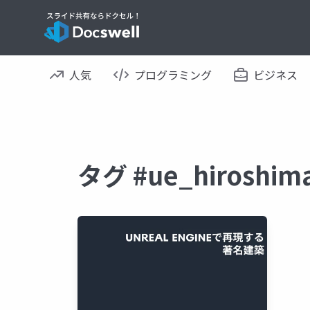
人気
プログラミング
ビジネス
タグ #ue_hirosh