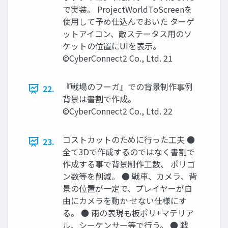
で実装。 ProjectWorldToScreenを
使用して予め仕込んでおいた ターゲ
ットアイコン、敵ステータス用のソ
ケットの位置にUIを表示。
©CyberConnect2 Co., Ltd. 21
『戦場のフーガ』での背景制作事例
22.
背景は書割で作成。
©CyberConnect2 Co., Ltd. 22
コストカットのために行った工夫 ●
23.
全て3Dで作成するのではなく書割で
作成する事で背景制作工数、 ポリゴ
ン数等を削減。 ● 戦車、カメラ、背
景の位置が一定で、プレイヤーが自
由にカメラを動か せない仕様にす
る。 ● 雨の表現も板ポリ+マテリア
ル、シーケンサー等で行う。 ● 戦