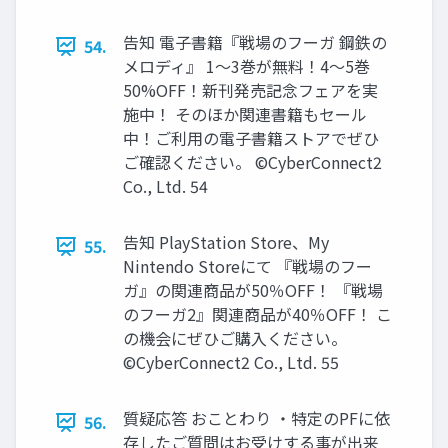
告知 電子書籍『戦場のフーガ 鋼鉄の
54.
メロディ』 1～3巻が無料！4～5巻
50%OFF！新刊発売記念フェアを実
施中！ そのほか関連書籍もセール
中！ご利用の電子書籍ストアでぜひ
ご確認ください。 ©CyberConnect2
Co., Ltd. 54
告知 PlayStation Store、My
55.
Nintendo Storeにて 『戦場のフー
ガ』の関連商品が50％OFF！ 『戦場
のフーガ2』関連商品が40％OFF！ こ
の機会にぜひご購入ください。
©CyberConnect2 Co., Ltd. 55
質疑応答 おことわり ・特定のPFに依
56.
存したご質問はお受けする事が出来