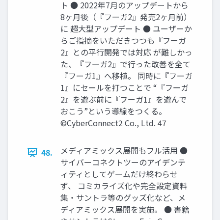
ト ● 2022年7月のアップデートから
8ヶ月後（『フーガ2』発売2ヶ月前）
に 超大型アップデート ● ユーザーか
らご指摘をいただきつつも『フーガ
2』との平行開発では対応 が難しかっ
た、『フーガ2』で行った改善を全て
『フーガ1』へ移植。 同時に『フーガ
1』にセールを打つことで “『フーガ
2』を遊ぶ前に『フーガ1』を遊んで
おこう”という導線をつくる。
©CyberConnect2 Co., Ltd. 47
メディアミックス展開もフル活用 ●
48.
サイバーコネクトツーのアイデンテ
ィティとしてゲームだけ終わらせ
ず、 コミカライズ化や完全設定資料
集・サントラ等のグッズ化など、メ
ディアミックス展開を実施。 ● 書籍