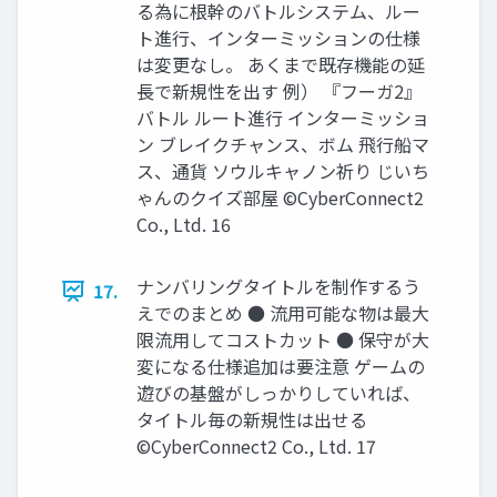
る為に根幹のバトルシステム、ルー
ト進行、インターミッションの仕様
は変更なし。 あくまで既存機能の延
長で新規性を出す 例） 『フーガ2』
バトル ルート進行 インターミッショ
ン ブレイクチャンス、ボム 飛行船マ
ス、通貨 ソウルキャノン祈り じいち
ゃんのクイズ部屋 ©CyberConnect2
Co., Ltd. 16
ナンバリングタイトルを制作するう
17.
えでのまとめ ● 流用可能な物は最大
限流用してコストカット ● 保守が大
変になる仕様追加は要注意 ゲームの
遊びの基盤がしっかりしていれば、
タイトル毎の新規性は出せる
©CyberConnect2 Co., Ltd. 17