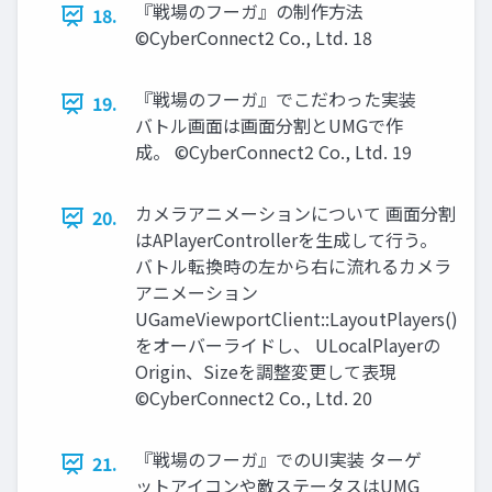
『戦場のフーガ』の制作方法
18.
©CyberConnect2 Co., Ltd. 18
『戦場のフーガ』でこだわった実装
19.
バトル画面は画面分割とUMGで作
成。 ©CyberConnect2 Co., Ltd. 19
カメラアニメーションについて 画面分割
20.
はAPlayerControllerを生成して行う。
バトル転換時の左から右に流れるカメラ
アニメーション
UGameViewportClient::LayoutPlayers()
をオーバーライドし、 ULocalPlayerの
Origin、Sizeを調整変更して表現
©CyberConnect2 Co., Ltd. 20
『戦場のフーガ』でのUI実装 ターゲ
21.
ットアイコンや敵ステータスはUMG