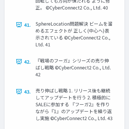
回転しても方向が保たれる ように修
正。 ©CyberConnect2 Co., Ltd. 40
SphereLocation問題解決 ビームを溜
41.
めるエフェクトが 正しく(中心へ)表
示されている ©CyberConnect2 Co.,
Ltd. 41
『戦場のフーガ』シリーズの売り伸
42.
ばし戦略 ©CyberConnect2 Co., Ltd.
42
売り伸ばし戦略 1. リリース後も継続
43.
してアップデートを行う 2. 積極的に
SALEに参加する 『フーガ2』を作り
ながら『1』のアップデートを繰り返
し実施 ©CyberConnect2 Co., Ltd. 43