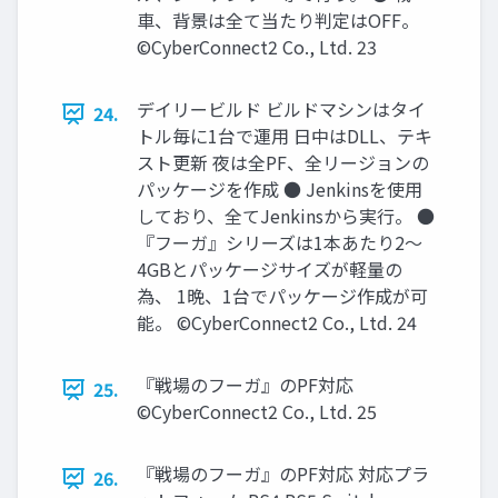
車、背景は全て当たり判定はOFF。
©CyberConnect2 Co., Ltd. 23
デイリービルド ビルドマシンはタイ
24.
トル毎に1台で運用 日中はDLL、テキ
スト更新 夜は全PF、全リージョンの
パッケージを作成 ● Jenkinsを使用
しており、全てJenkinsから実行。 ●
『フーガ』シリーズは1本あたり2～
4GBとパッケージサイズが軽量の
為、 1晩、1台でパッケージ作成が可
能。 ©CyberConnect2 Co., Ltd. 24
『戦場のフーガ』のPF対応
25.
©CyberConnect2 Co., Ltd. 25
『戦場のフーガ』のPF対応 対応プラ
26.