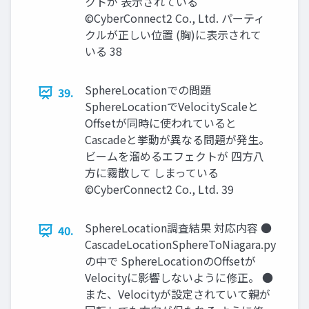
クトが 表示されている
©CyberConnect2 Co., Ltd. パーティ
クルが正しい位置 (胸)に表示されて
いる 38
SphereLocationでの問題
39.
SphereLocationでVelocityScaleと
Offsetが同時に使われていると
Cascadeと挙動が異なる問題が発生。
ビームを溜めるエフェクトが 四方八
方に霧散して しまっている
©CyberConnect2 Co., Ltd. 39
SphereLocation調査結果 対応内容 ●
40.
CascadeLocationSphereToNiagara.py
の中で SphereLocationのOffsetが
Velocityに影響しないように修正。 ●
また、Velocityが設定されていて親が