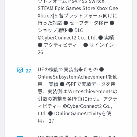
ットフォーム PS4 PS5 Switch
STEAM Epic Games Store Xbox One
Xbox X|S 各プラットフォーム向けに
行った対応 ● セーブデータ移行 ●
ショップ遷移 ● DLC
©CyberConnect2 Co., Ltd. ● 実績
● アクティビティー ● サインイン…
26
UEの機能で実装出来たもの ●
27.
OnlineSubsystemAchievementを使
用。 実績 ● 各PFで実績データを用
意、実装側は WriteAchievementsの
引数の調整を各PF毎に行う。 アクテ
ィビティー ©CyberConnect2 Co.,
Ltd. ● IOnlineGameActivityを使
用。 27