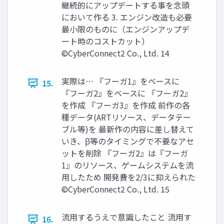
継続的にアップデートする事を念頭
において作る 3. エンジン改造も必要
最小限のものに（エンジンアップデ
ート時のコストカット）
©CyberConnect2 Co., Ltd. 14
実際は… 『フーガ1』をベースに
15.
『フーガ2』をベースに 『フーガ2』
を作成 『フーガ3』を作成 前作の各
種データ(ARTリソース、データテー
ブル等)を 最新作の内容に差し替えて
いき、β等のタイミングで不要なアセ
ットを削除 『フーガ2』は『フーガ
1』のリソース、ゲームシステムを流
用したため 開発費を2/3に抑えられた
©CyberConnect2 Co., Ltd. 15
流用するうえで意識したこと 流用す
16.