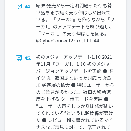
結果 発売から一定期間経った今も勢
44.
い落ちる事無く売り伸ばしが出来て
いる。 『フーガ2』を作りながら『フ
ーガ1』のアップデートを繰り返し、
『フーガ1』の売り伸ばしを図る。
©CyberConnect2 Co., Ltd. 44
初のメジャーアップデート1.10 2021
45.
年11月『フーガ1』1.10 初のメジャー
バージョンアップデートを実施 ● ド
イツ語、韓国語といった対応言語追
加 顧客層の拡大 ● 特にユーザーから
のご意見が多かった、戦車の移動速
度を上げる ターボモードを実装 ●
“ユーザーの声をしっかり開発が聞い
てくれている”という信頼関係が築け
た ● レビュー欄に書かれているマイ
ナスなご意見に対して、修正されて