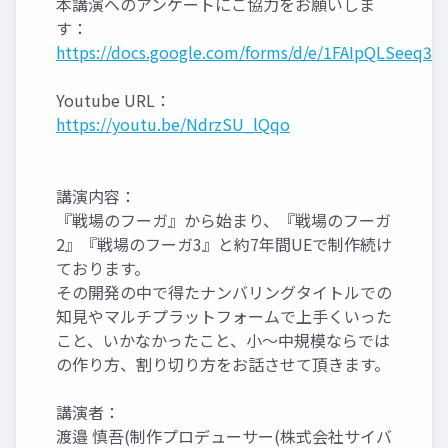
本講演へのアンケートにご協力をお願いしま
す：
https://docs.google.com/forms/d/e/1FAIpQLSeeq
Youtube URL：
https://youtu.be/NdrzSU_lQqo
講演内容：
『戦場のフーガ』から始まり、『戦場のフーガ
2』『戦場のフーガ3』と約7年間UEで制作続け
ております。
その開発の中で得たナンバリングタイトルでの
知見やマルチプラットフォームで上手くいった
こと、いかなかったこと、小～中規模ならでは
の作り方、割り切り方をお話させて頂きます。
講演者：
渡邉 慎吾(制作プロデューサー(株式会社サイバ