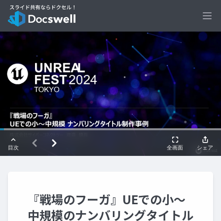
Ope
『戦場のフーガ』UEでの小～
中規模のナンバリングタイトル