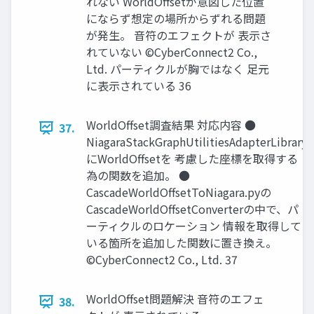
れない WorldOffsetが意図した位置
にならず想定の場所からずれる問題
が発生。 音符のエフェクトが 表示さ
れていない ©CyberConnect2 Co.,
Ltd. パーティクルが胸ではなく 足元
に表示されている 36
WorldOffset調査結果 対応内容 ●
37.
NiagaraStackGraphUtilitiesAdapterLibrary
にWorldOffsetを 考慮した座標を取得する
為の関数を追加。 ●
CascadeWorldOffsetToNiagara.pyの
CascadeWorldOffsetConverterの中で、パ
ーティクルのロケーション 情報を取得して
いる箇所を追加した関数に置き換え。
©CyberConnect2 Co., Ltd. 37
WorldOffset問題解決 音符のエフェ
38.