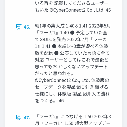
いる旨を 記載してくださるユーザー
もいた ©CyberConnect2 Co., Ltd. 45
約1年の集大成 1.40＆1.41 2022年5月
46.
『フーガ1』1.40 ● 予定していた全
てのDLCを発売 2022年7月『フーガ
1』1.41 ● 本編1～3章が遊べる体験
版を配信 ● 公表していた言語に全て
対応 ユーザーとしてはこれで最後と
思ってもお かしくないアップデート
だったと思われる。
©CyberConnect2 Co., Ltd. 体験版の
セーブデータを製品版に引き 継げる
仕様にし、体験版 製品版購 入の流れ
をつくる。 46
『フーガ2』につなげる 1.50 2023年3
47.
月『フーガ1』1.50 超大型アップデー