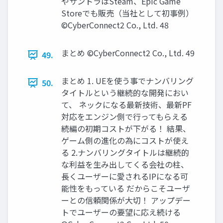
やサントラはSteam、Epic Game
Storeでも販売（当社として初事例）
©CyberConnect2 Co., Ltd. 48
まとめ ©CyberConnect2 Co., Ltd. 49
49.
まとめ 1. UEを使う事でナンバリング
50.
タイトルという継続的な開発におい
て、 ネックになる最新技術、最新PF
対応をエンジン側で行ってもらえる
続編の初期コストが下がる！ 結果、
ゲーム側の進化の為にコストが使え
る 2.ナンバリングタイトルは継続的
な利益を生み出してくる会社の柱、
長くユーザーに愛されるIPになる可
能性をもっている だからこそユーザ
ーとの信頼関係が大切！ アップデー
トでユーザーの要望に応え続ける