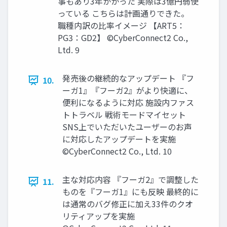
事もあり3年かかった 実際は3億円弱使
っている こちらは計画通りできた。
職種内訳の比率イメージ 【ART5：
PG3：GD2】 ©CyberConnect2 Co.,
Ltd. 9
発売後の継続的なアップデート 『フ
10.
ーガ1』『フーガ2』がより快適に、
便利になるように対応 施設内ファス
トトラベル 戦術モードマイセット
SNS上でいただいたユーザーのお声
に対応したアップデートを実施
©CyberConnect2 Co., Ltd. 10
主な対応内容 『フーガ2』で調整した
11.
ものを『フーガ1』にも反映 最終的に
は通常のバグ修正に加え33件のクオ
リティアップを実施