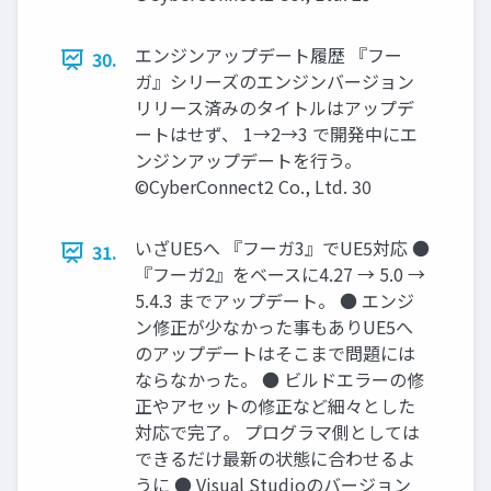
エンジンアップデート履歴 『フー
30.
ガ』シリーズのエンジンバージョン
リリース済みのタイトルはアップデ
ートはせず、 1→2→3 で開発中にエ
ンジンアップデートを行う。
©CyberConnect2 Co., Ltd. 30
いざUE5へ 『フーガ3』でUE5対応 ●
31.
『フーガ2』をベースに4.27 → 5.0 →
5.4.3 までアップデート。 ● エンジ
ン修正が少なかった事もありUE5へ
のアップデートはそこまで問題には
ならなかった。 ● ビルドエラーの修
正やアセットの修正など細々とした
対応で完了。 プログラマ側としては
できるだけ最新の状態に合わせるよ
うに ● Visual Studioのバージョン