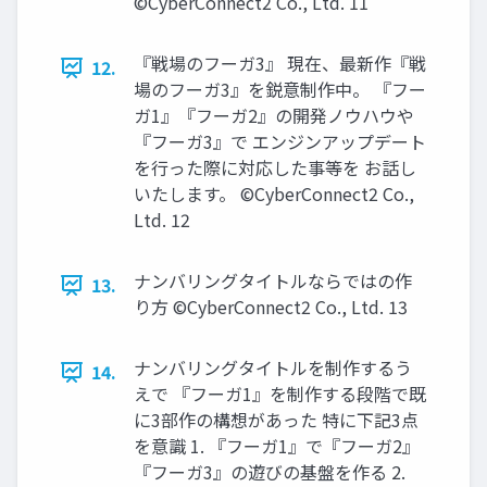
©CyberConnect2 Co., Ltd. 11
『戦場のフーガ3』 現在、最新作『戦
12.
場のフーガ3』を鋭意制作中。 『フー
ガ1』『フーガ2』の開発ノウハウや
『フーガ3』で エンジンアップデート
を行った際に対応した事等を お話し
いたします。 ©CyberConnect2 Co.,
Ltd. 12
ナンバリングタイトルならではの作
13.
り方 ©CyberConnect2 Co., Ltd. 13
ナンバリングタイトルを制作するう
14.
えで 『フーガ1』を制作する段階で既
に3部作の構想があった 特に下記3点
を意識 1. 『フーガ1』で『フーガ2』
『フーガ3』の遊びの基盤を作る 2.