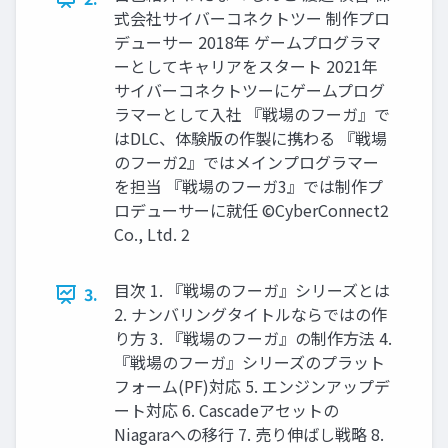
式会社サイバーコネクトツー 制作プロ
デューサー 2018年 ゲームプログラマ
ーとしてキャリアをスタート 2021年
サイバーコネクトツーにゲームプログ
ラマーとして入社 『戦場のフーガ』で
はDLC、体験版の作製に携わる 『戦場
のフーガ2』ではメインプログラマー
を担当 『戦場のフーガ3』では制作プ
ロデューサーに就任 ©CyberConnect2
Co., Ltd. 2
目次 1. 『戦場のフーガ』シリーズとは
3.
2. ナンバリングタイトルならではの作
り方 3. 『戦場のフーガ』の制作方法 4.
『戦場のフーガ』シリーズのプラット
フォーム(PF)対応 5. エンジンアップデ
ート対応 6. Cascadeアセットの
Niagaraへの移行 7. 売り伸ばし戦略 8.