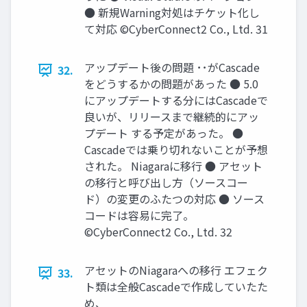
● 新規Warning対処はチケット化し
て対応 ©CyberConnect2 Co., Ltd. 31
アップデート後の問題 ･･がCascade
32.
をどうするかの問題があった ● 5.0
にアップデートする分にはCascadeで
良いが、リリースまで継続的にアッ
プデート する予定があった。 ●
Cascadeでは乗り切れないことが予想
された。 Niagaraに移行 ● アセット
の移行と呼び出し方（ソースコー
ド）の変更のふたつの対応 ● ソース
コードは容易に完了。
©CyberConnect2 Co., Ltd. 32
アセットのNiagaraへの移行 エフェク
33.
ト類は全般Cascadeで作成していたた
め、