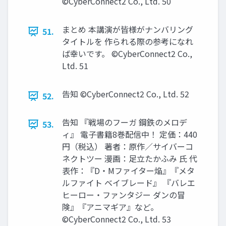
©CyberConnect2 Co., Ltd. 50
まとめ 本講演が皆様がナンバリング
51.
タイトルを 作られる際の参考になれ
ば幸いです。 ©CyberConnect2 Co.,
Ltd. 51
告知 ©CyberConnect2 Co., Ltd. 52
52.
告知 『戦場のフーガ 鋼鉄のメロデ
53.
ィ』 電子書籍8巻配信中！ 定価：440
円（税込） 著者：原作／サイバーコ
ネクトツー 漫画：足立たかふみ 氏 代
表作：『D・Mファイター焔』『メタ
ルファイト ベイブレード』 『バレエ
ヒーロー・ファンタジー ダンの冒
険』『アニマギア』など。
©CyberConnect2 Co., Ltd. 53