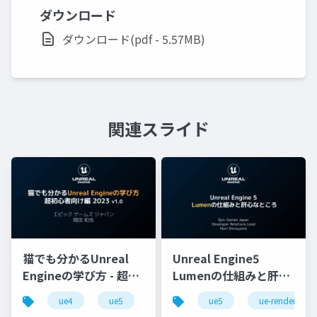
ダウンロード
ダウンロード(pdf - 5.57MB)
関連スライド
猫でも分かるUnreal
Unreal Engine5
Engineの学び方 - 超初
Lumenの仕組みと肝心
心者向け編 - 2023 v1.0
なところ
ue4
ue5
ue-beginner
ue5
ue-rendering