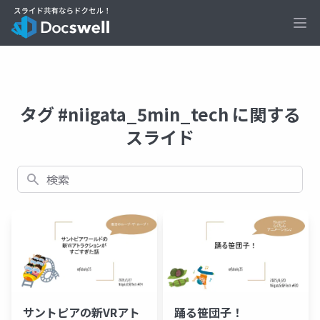
Ope
タグ #niigata_5min_tech に関する
スライド
検索
サントピアの新VRアト
踊る笹団子！