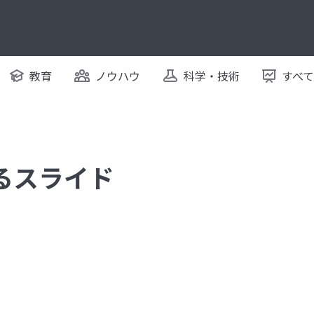
教育
ノウハウ
科学・技術
すべ
するスライド