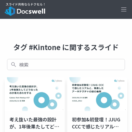
Ope
タグ #Kintone に関するスライド
検索
考え抜いた最強の設計
初参加&初登壇！JJUG
が、1年後果たしてどう
CCCで感じたリアル