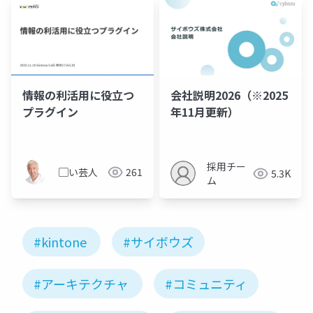
情報の利活用に役立つ
会社説明2026（※2025
プラグイン
年11月更新）
採用チー
▢い芸人
261
5.3K
ム
#kintone
#サイボウズ
#アーキテクチャ
#コミュニティ