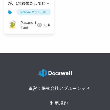
が、1年後果たしてどう
なったのか答え合わせ
kintone ダッシュボード
する
Masanori
1.1K
Tani
運営：株式会社アプルーシッド
利用規約