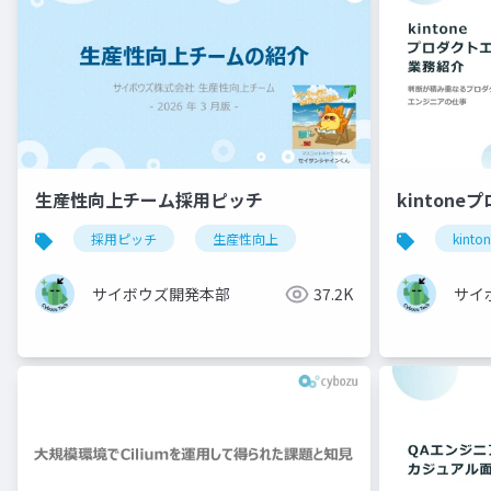
生産性向上チーム採用ピッチ
kintone
採用ピッチ
生産性向上
kinto
サイボウズ開発本部
37.2K
サイ