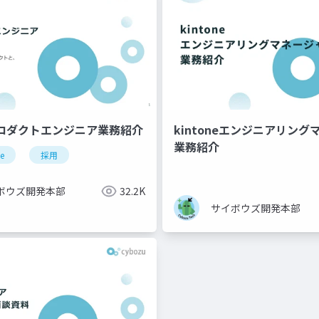
プロダクトエンジニア業務紹介
kintoneエンジニアリン
業務紹介
ne
採用
ボウズ開発本部
32.2K
サイボウズ開発本部