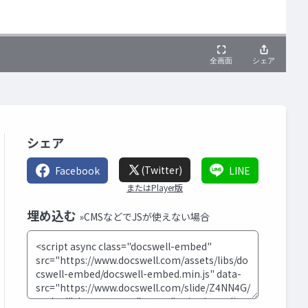
シェア
(Twitter)
Facebook
LINE
またはPlayer版
埋め込む
»CMSなどでJSが使えない場合