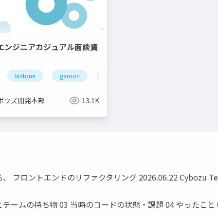
QAエンジニアカジュアル面談資
kintone
garoon
office
cybozu
ボウズ開発本部
13.1K
トエンドのリファクタリング 2026.06.22 Cybozu Tech
とチームの持ち物 03 当時のコードの状態・課題 04 やったこと 05