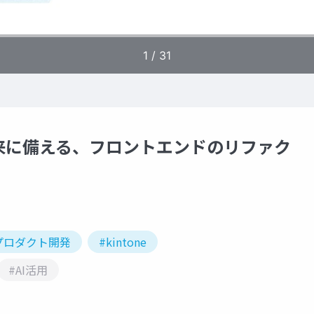
来に備える、フロントエンドのリファク
プロダクト開発
#kintone
#AI活用