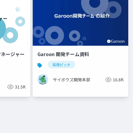
グマネージャー
Garoon 開発チーム資料
採用ピッチ
サイボウズ開発本部
16.8K
31.5K