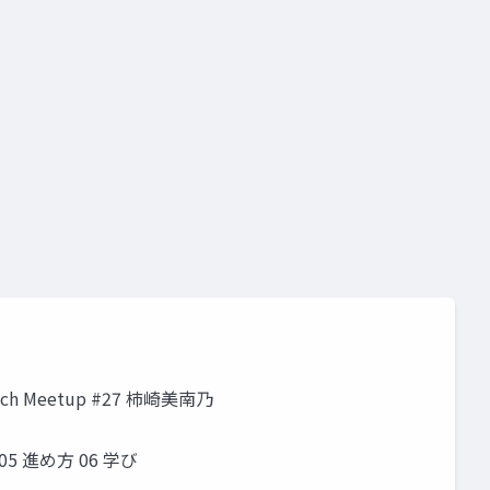
 Meetup #27 柿崎美南乃
 進め⽅ 06 学び