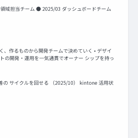
プリ領域担当チーム ● 2025/03 ダッシュボードチーム
く、作るものから開発チームで決めていく • デザイ
ントの開発・運⽤を⼀気通貫でオーナー シップを持っ
クルを回せる （2025/10） kintone 活⽤状