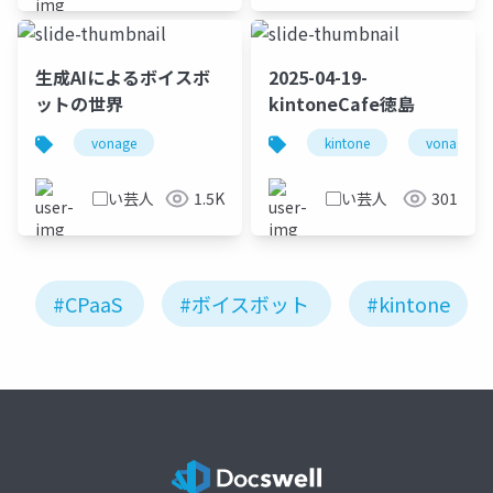
生成AIによるボイスボ
2025-04-19-
ットの世界
kintoneCafe徳島
vonage
kintone
vonage
▢い芸人
1.5K
▢い芸人
301
#CPaaS
#ボイスボット
#kintone