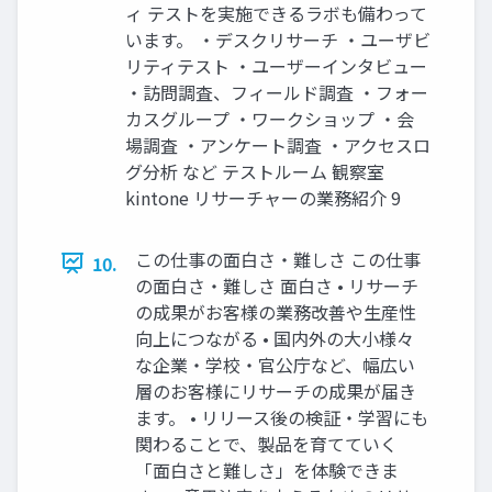
ィ テストを実施できるラボも備わって
います。 ・デスクリサーチ ・ユーザビ
リティテスト ・ユーザーインタビュー
・訪問調査、フィールド調査 ・フォー
カスグループ ・ワークショップ ・会
場調査 ・アンケート調査 ・アクセスロ
グ分析 など テストルーム 観察室
kintone リサーチャーの業務紹介 9
この仕事の面白さ・難しさ この仕事
10.
の面白さ・難しさ 面白さ • リサーチ
の成果がお客様の業務改善や生産性
向上につながる • 国内外の大小様々
な企業・学校・官公庁など、幅広い
層のお客様にリサーチの成果が届き
ます。 • リリース後の検証・学習にも
関わることで、製品を育てていく
「面白さと難しさ」を体験できま