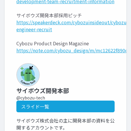
development-team-recruitment-information
サイボウズ開発本部採用ピッチ
https://speakerdeck.com/cybozuinsideout/cybozu-
engineer-recruit
Cybozu Product Design Magazine
https://note.com/cybozu_design/m/mc12622f890cf
サイボウズ開発本部
@cybozu-tech
スライド一覧
サイボウズ株式会社の主に開発本部の資料を公
開するアカウントです。