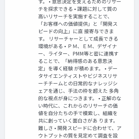
す。 • 意思決定を支えるためのリサー
チを探求できる • 課題に対して質の
高いリサーチを実施することで、
「お客様への価値提供」と「開発ス
ピードの向上」に直 接寄与できま
す。 リサーチャーとして成長できる
環境がある • ＰＭ、ＥＭ、デザイナ
ー、ライター、PMM等と密に連携す
ることで、「納得感のある意思決
定」を導く経験 が積めます。 • デー
タサイエンティストやビジネスリサ
ーチチームとの日常的なナレッジシ
ェアを通じ、手法の枠を超えた 多角
的な視点が身につきます。 • 正解のな
い時代に、これからのリサーチの価
値を自分たちの手で模索し、組織を
共に創っていく面白さがあ ります。
難しさ • 開発スピードに合わせて、ア
ウトプットの質を見定めて調査を設