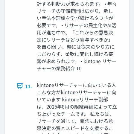
計する判断力が求められます。 • 年々
リサーチの守備範囲は広がり、新し
い手法や理論を学び続けるタフさが
必要です。 • リサーチの民主化やAI活
用が進む中で、「これからの意思決
定にリサーチはどう寄与すべきか」
を自ら問 い、時には従来のやり方に
こだわらず、柔軟に変化し続ける姿
勢が求められます。 • kintone リサー
チャーの業務紹介 10
kintoneリサーチャーに向いている人
11.
こんな方がkintoneリサーチャーに向
いています kintoneリサーチ副部
は、2025年8月の組織再編によって立
ち上がったチームです。 私たちは、
リサーチを通じて、開発における意
思決定の質とスピードを支援するこ