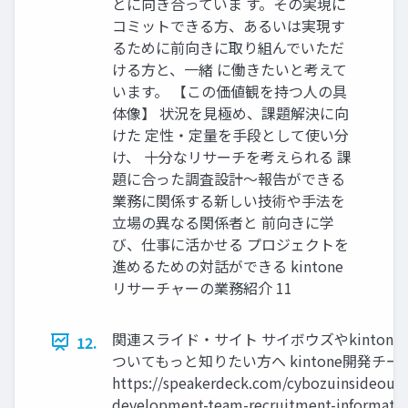
とに向き合っていま す。その実現に
コミットできる方、あるいは実現す
るために前向きに取り組んでいただ
ける方と、一緒 に働きたいと考えて
います。 【この価値観を持つ人の具
体像】 状況を見極め、課題解決に向
けた 定性・定量を手段として使い分
け、 十分なリサーチを考えられる 課
題に合った調査設計～報告ができる
業務に関係する新しい技術や手法を
立場の異なる関係者と 前向きに学
び、仕事に活かせる プロジェクトを
進めるための対話ができる kintone
リサーチャーの業務紹介 11
関連スライド・サイト サイボウズやkinton
12.
ついてもっと知りたい方へ kintone開発チ
https://speakerdeck.com/cybozuinsideout/
development-team-recruitment-informa