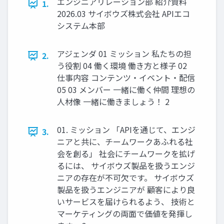
エンジニアリレーション部 紹介資料
1.
2026.03 サイボウズ株式会社 APIエコ
システム本部
アジェンダ 01 ミッション 私たちの担
2.
う役割 04 働く環境 働き方と様子 02
仕事内容 コンテンツ・イベント・配信
05 03 メンバー 一緒に働く仲間 理想の
人材像 一緒に働きましょう！ 2
01. ミッション 「APIを通じて、エンジ
3.
ニアと共に、チームワークあふれる社
会を創る」 社会にチームワークを拡げ
るには、 サイボウズ製品を扱うエンジ
ニアの存在が不可欠です。 サイボウズ
製品を扱うエンジニアが 顧客により良
いサービスを届けられるよう、 技術と
マーケティングの両面で価値を発揮し