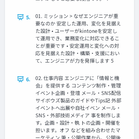
01. ミッション > なぜエンジニアが重
5.
要なのか 安定した運用、変化を見据え
た設計 • ユーザーがkintoneを安定し
て運用でき、業務変化に対応できるこ
とが重要です • 安定運用と変化への対
応を見据えた設計・構築・支援におい
て、エンジニアが力を発揮します 5
02. 仕事内容 エンジニアに「情報と機
6.
会」を提供する コンテンツ制作・管理
イベント企画・登壇 メール・SNS配信
サイボウズ製品のガイドやTips記 外部
イベントへ出展や自社イベン メール・
SNS・外部技術メディア 事を制作しま
す。企画・設計・執 トの企画・開催を
担います。オフ などを組み合わせたマ
ーケティン 筆・公開作業から、公開後