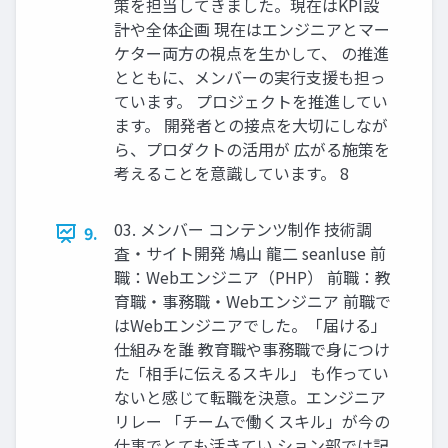
策を担当してきました。現在はKPI設
計や全体企画 現在はエンジニアとマー
ケター両方の視点を生かして、 の推進
とともに、メンバーの実行支援も担っ
ています。 プロジェクトを推進してい
ます。 開発者との接点を大切にしなが
ら、プロダクトの活用が 広がる施策を
考えることを意識しています。 8
03. メンバー コンテンツ制作 技術調
9.
査・サイト開発 鳩山 龍二 seanluse 前
職：Webエンジニア（PHP） 前職：教
育職・事務職・Webエンジニア 前職で
はWebエンジニアでした。「届ける」
仕組みを誰 教育職や事務職で身につけ
た「相手に伝えるスキル」 も作ってい
ないと感じて転職を決意。エンジニア
リレー 「チームで働くスキル」が今の
仕事でとても活きてい ション部では記