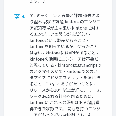
ます。 3
01. ミッション > 背景と課題 過去の取
4.
り組み 現状の課題 kintoneのエンジニ
ア認知獲得が主な狙い kintoneに対す
るエンジニアの関心がまだ低い •
kintoneという製品があること •
kintoneを知っているが、使ったこと
はない • kintoneにはAPIがあること •
kintoneの活用にエンジニアは不要だ
と思っている • kintoneはJavaScriptで
カスタマイズがで • kintoneでのカス
タマイズにビジネスメリットを感じ き
ること ていない ありがたいことに、
リリースから10年以上が経ち、 チーム
ワークあふれる社会を創るために、
kintoneに これらの認知はある程度獲
得できた状態です。 関心を持つエンジ
ニアがもっと必要な段階です。 4