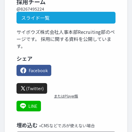
採用チーム
@8267495224
スライド一覧
サイボウズ株式会社人事本部Recruiting部のペ
ージです。 採用に関する資料を公開していま
す。
シェア
Facebook
(Twitter)
またはPlayer版
LINE
埋め込む
»CMSなどでJSが使えない場合