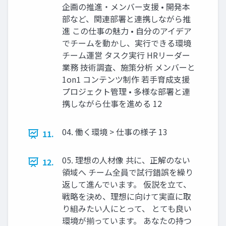
企画の推進・メンバー支援 • 開発本
部など、関連部署と連携しながら推
進 この仕事の魅力 • 自分のアイデア
でチームを動かし、実行できる環境
チーム運営 タスク実行 HRリーダー
業務 技術調査、施策分析 メンバーと
1on1 コンテンツ制作 若手育成支援
プロジェクト管理 • 多様な部署と連
携しながら仕事を進める 12
04. 働く環境 > 仕事の様子 13
11.
05. 理想の人材像 共に、正解のない
12.
領域へ チーム全員で試行錯誤を繰り
返して進んでいます。 仮説を立て、
戦略を決め、理想に向けて実直に取
り組みたい人にとって、 とても良い
環境が揃っています。 あなたの持つ