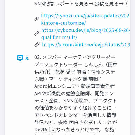
SNS配信 レポートを見る→ 投稿を見る→ 7
https://cybozu.dev/ja/site-updates/2026-
kintone-customize/
https://cybozu.dev/ja/blog/2025-08-26-k
qualifier-result/
https://x.com/kintonedevjp/status/203
03. メンバー マーケティングリーダー
8.
プロジェクトリーダー しんしん（田中
信乃介） 花塚 愛子 前職：情報システ
ム職・マーケティング職 前職：
Androidエンジニア・新規事業責任者
APIや新機能の勉強会講師、開発コン
テスト企画、SNS 前職で、プロダクト
の価値をわかりやすく届けることに ・
アドベントカレンダーを活用した情報
発信など、多様 面白さを感じたことが
DevRel になったきっかけです。 な施