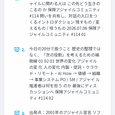
ャイルに関わる人は この先どう生きの
こるの か 保険アジャイルコミュニティ
#114 問いを共有し、対話の入口をつ
くるイントロダクション 残すもの / 変
えるもの / 培うもの 2026.07.06 保険ア
ジャイルコミュニティ #114 01
今日の20分で扱うこと 歴史の整理では
2.
なく、「次の役割」を考えるための補
助線 01 02 03 世界の変化 アジャイル
の変 化 人の変化 内製・受託・クラウ
ド・リモート・AI How → 価値 → 組織
→ 事業システム PO / SM / アジャイ ル
推進者は何を担う のか 最後にディス
カッションへ 保険アジャイルコミュニ
ティ #114 02
出発点：2001年のアジャイル宣言 ソフ
3.