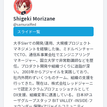
Shigeki Morizane
@samuraiRed
スライド一覧
大手SIerでの開発/運用、大規模プロジェクト
マネジメントを経験した後、ミドルベンチャー
でCTO、通信系事業会社でエンジニアリング
マネージャー、国立大学で非常勤講師などを歴
任。プロダクト開発や組織づくりに造詣が深
い。 2003年からアジャイルを実践しており、
社内外問わずいくつものチーム、組織の支援を
行ってきた。現在は、株式会社レッドジャーニ
ーで認定スクラムプロフェッショナルとして
DX支援、組織変革に邁進している。 日本XPユ
ーザグループスタッフ BIT VALLEY -INSIDE-フ
ァウンダー 保険xアジャイルコミュニティ