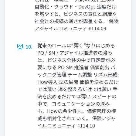
自動化・クラウド・DevOps 速度だけ
を増やすと、ビジネスの責任と組織や
社会との接続の薄さが露呈する。 保険
アジャイルコミュニティ #114 09
従来のロールは“薄く”なりはじめる
10.
PO / SM / アジャイル推進者の強み
は、ビジネス全体の中で再定義が必
要になる PO SM 推進者 価値創出 バ
ックログ管理 チーム調整 リズム形成
How導入 型の展開 価値を決めるだけ
では薄い 場を整えるだけでは薄い 手
法を広めるだけでは薄い スピードの
中で、コミュニケーションの厚み
も、Howの希少性も、価値管理の権
威も相対化されていく。 保険アジャ
イルコミュニティ #114 10