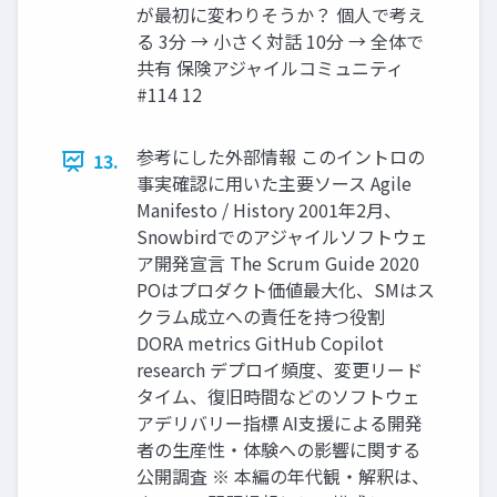
が最初に変わりそうか？ 個人で考え
る 3分 → 小さく対話 10分 → 全体で
共有 保険アジャイルコミュニティ
#114 12
参考にした外部情報 このイントロの
13.
事実確認に用いた主要ソース Agile
Manifesto / History 2001年2月、
Snowbirdでのアジャイルソフトウェ
ア開発宣言 The Scrum Guide 2020
POはプロダクト価値最大化、SMはス
クラム成立への責任を持つ役割
DORA metrics GitHub Copilot
research デプロイ頻度、変更リード
タイム、復旧時間などのソフトウェ
アデリバリー指標 AI支援による開発
者の生産性・体験への影響に関する
公開調査 ※ 本編の年代観・解釈は、