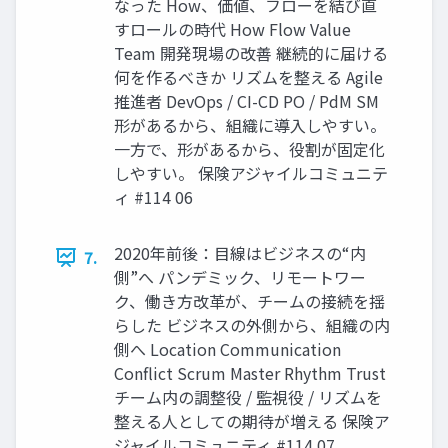
なった How、価値、フローを結び直
すロールの時代 How Flow Value
Team 開発現場の改善 継続的に届ける
何を作るべきか リズムを整える Agile
推進者 DevOps / CI-CD PO / PdM SM
形があるから、組織に導入しやすい。
一方で、形があるから、役割が固定化
しやすい。 保険アジャイルコミュニテ
ィ #114 06
2020年前後：目線はビジネスの“内
7.
側”へ パンデミック、リモートワー
ク、働き方改革が、チームの接続を揺
らした ビジネスの外側から、組織の内
側へ Location Communication
Conflict Scrum Master Rhythm Trust
チーム内の調整役 / 監視役 / リズムを
整える人としての期待が増える 保険ア
ジャイルコミュニティ #114 07