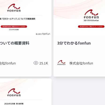
についての概要資料
3分でわかるfonfun
社fonfun
25.1K
株式会社fonfun