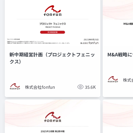
新中期経営計画（プロジェクトフェニッ
M&A戦略
クス）
株式会
株式会社fonfun
35.6K