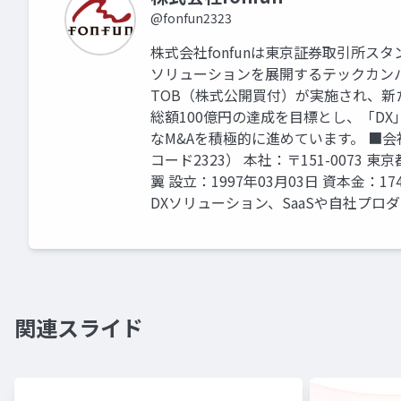
@fonfun2323
株式会社fonfunは東京証券取引所ス
ソリューションを展開するテックカンパ
TOB（株式公開買付）が実施され、
総額100億円の達成を目標とし、「D
なM&Aを積極的に進めています。 ■会
コード2323） 本社：〒151-0073 
翼 設立：1997年03月03日 資本金：
DXソリューション、SaaSや自社プ
関連スライド