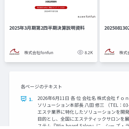
2025年3月期第2四半期決算説明資料
202508130
株式会社fonfun
8.2K
株式会
各ページのテキスト
2026年6月11日 各 位 会社名 株式会社
1.
ソリューション本部長 八田 修三 （TEL：03-536
エステ業界に特化したソリューションを開発～
目的とし、全国にエステティックサロンを展
ステム『Win-board Salon』に、