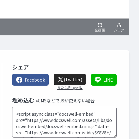
シェア
(Twitter)
Facebook
LINE
またはPlayer版
埋め込む
»CMSなどでJSが使えない場合