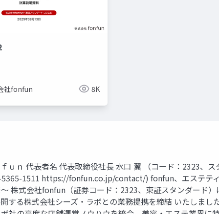
2
社fonfun
8K
ｆｏｎｆｕｎ 代表者名 代表取締役社長 水口 翼 （コード：2323
5-1511 https://fonfun.co.jp/contact/) fo
 株式会社fonfun（証券コード：2323、東証スタンダード
開する株式会社シーズ・ラボとの業務提携を締結 いたしまし
シー ズ・ラボ社の高度な店舗運営ノウハウを統合。美容・エステ業界に