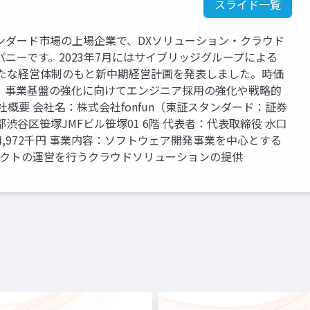
スライド一覧
タンダード市場の上場企業で、DXソリューション・クラウド
ニーです。2023年7月にはサイブリッジグループによる
新たな経営体制のもと新中期経営計画を発表しました。時価
X」事業基盤の強化に向けてエンジニア採用の強化や戦略的
社概要 会社名：株式会社fonfun（東証スタンダード：証券
東京都渋谷区笹塚JMFビル笹塚01 6階 代表者：代表取締役 水口
174,972千円 事業内容：ソフトウェア開発事業を中心とする
ロダクトの運営を行うクラウドソリューションの提供