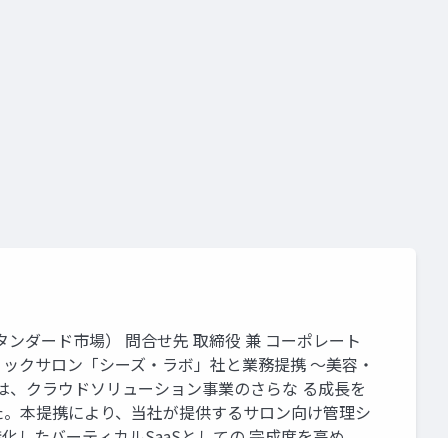
、スタンダード市場） 問合せ先 取締役 兼 コーポレート
nfun、エステティックサロン「シーズ・ラボ」社と業務提携 ～美容・
）は、クラウドソリューション事業のさらな る成長を
た。本提携により、当社が提供するサロン向け管理シ
特化したバーティカルSaaSとしての 完成度を高め、