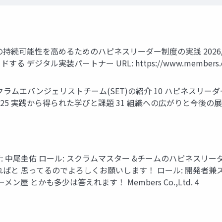
続可能性を高めるためのハピネスリーダー制度の実践 2026/03
ル実装パートナー URL: https://www.members.co.jp/
スクラムエバンジェリストチーム(SET)の紹介 10 ハピネスリ
実践から得られた学びと課題 31 組織への広がりと今後の展望 41 Me
: 中尾圭佑 ロール: スクラムマスター &チームのハピネスリーダー
ばと 思ってるのでよろしくお願いします！ ロール: 開発者兼
ン屋 とかも多少は答えれます！ Members Co.,Ltd. 4