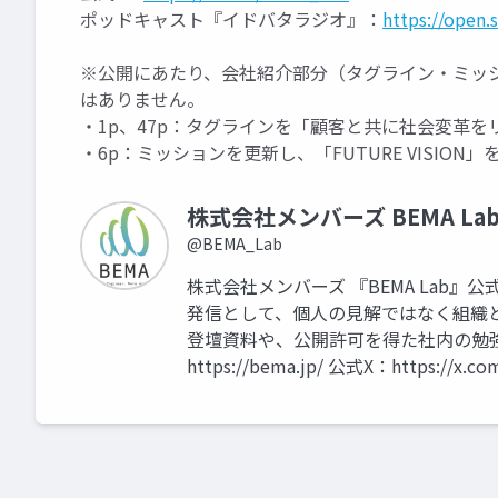
ポッドキャスト『イドバタラジオ』：
https://open
※公開にあたり、会社紹介部分（タグライン・ミッ
はありません。
・1p、47p：タグラインを「顧客と共に社会変革を
・6p：ミッションを更新し、「FUTURE VISION」
株式会社メンバーズ BEMA La
@BEMA_Lab
株式会社メンバーズ 『BEMA Lab
発信として、個人の見解ではなく組織
登壇資料や、公開許可を得た社内の勉強会
https://bema.jp/ 公式X：https://x.c