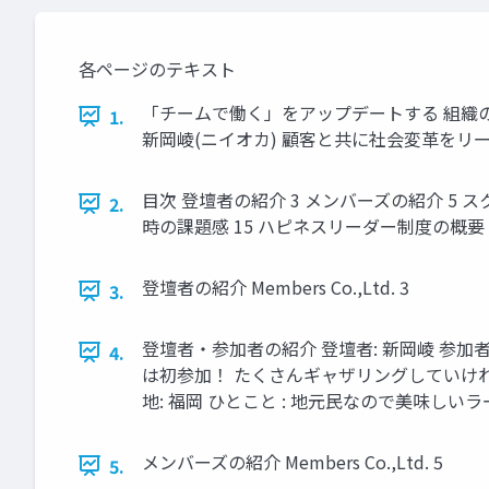
各ページのテキスト
「チームで働く」をアップデートする 組織の持
1.
新岡崚(ニイオカ) 顧客と共に社会変革をリードする デジタ
目次 登壇者の紹介 3 メンバーズの紹介 5 
2.
時の課題感 15 ハピネスリーダー制度の概要 25 
登壇者の紹介 Members Co.,Ltd. 3
3.
登壇者・参加者の紹介 登壇者: 新岡崚 参加者
4.
は初参加！ たくさんギャザリングしていけれ
地: 福岡 ひとこと : 地元民なので美味しいラーメ
メンバーズの紹介 Members Co.,Ltd. 5
5.