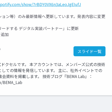
.spotify.com/show/7rBDY0VX6n3aLeoJgEIufJ
ション等）のみ最新情報へ更新しています。発表内容に変更
リードする デジタル実装パートナー」に更新
を追加
b
スライド一覧
』公式ドクセルです。 本アカウントでは、メンバーズ公式の技術
としての情報を発信しています。 主に、社外イベントでの
資料を掲載します。 技術ブログ『BEMA Lab』：
om/BEMA_Lab