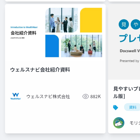
ウェルスナビ会社紹介資料
見やすいプ
ル版]
ウェルスナビ株式会社
882K
資料
モリ