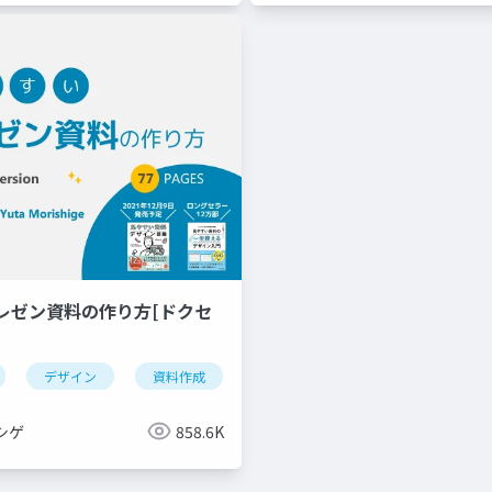
レゼン資料の作り方[ドクセ
デザイン
資料作成
powerpoint
keynote
シゲ
858.6K