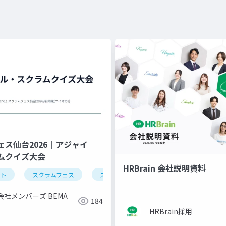
ェス仙台2026｜アジャイ
ムクイズ大会
HRBrain 会社説明資料
ント
スクラムフェス
スクラム
アジャイル
会社メンバーズ BEMA
184
HRBrain採用