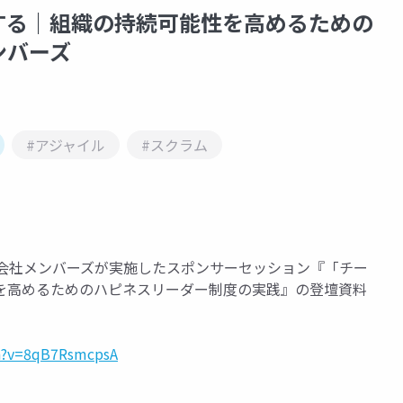
トする｜組織の持続可能性を高めるための
ンバーズ
#アジャイル
#スクラム
式会社メンバーズが実施したスポンサーセッション『「チー
を高めるためのハピネスリーダー制度の実践』の登壇資料
h?v=8qB7RsmcpsA