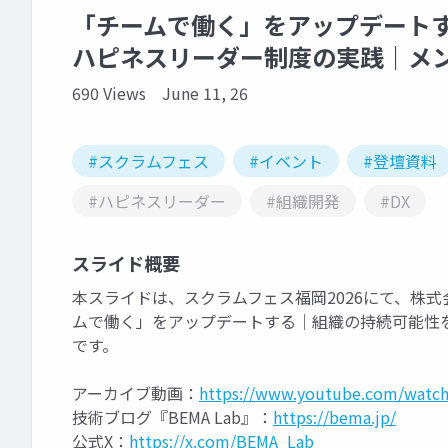
「チームで働く」をアップデー
ハピネスリーダー制度の実践｜メ
690 Views
June 11, 26
#スクラムフェス
#イベント
#登壇資料
#ハピネスリーダー
#組織開発
#DX
スライド概要
本スライドは、スクラムフェス福岡2026にて、株
ムで働く」をアップデートする｜組織の持続可能性
です。
アーカイブ動画：
https://www.youtube.com/watc
技術ブログ『BEMA Lab』：
https://bema.jp/
公式X：
https://x.com/BEMA_Lab