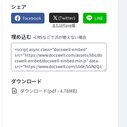
シェア
(Twitter)
Facebook
LINE
またはPlayer版
埋め込む
»CMSなどでJSが使えない場合
ダウンロード
ダウンロード(pdf - 4.78MB)