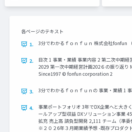
各ページのテキスト
3分でわかるｆｏｎｆｕｎ 株式会社fonfun
1.
目次 1 事業・業績 事業内容 2 第二次中期
2.
2029 第一次中期経営計画202６の振り返り 
Since1997 © fonfun corporation 2
3分でわかるｆｏｎｆｕｎの 事業・業績 1 事業
3.
事業ポートフォリオ 3年でDX企業へと大き
4.
ールアップ型収益 DXソリューション事業 4
拡充 売上高 請負型開発 2,111 チーム
※２０２6年３月期業績予想 -既存プロダクトに