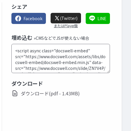
シェア
(Twitter)
Facebook
LINE
またはPlayer版
埋め込む
»CMSなどでJSが使えない場合
ダウンロード
ダウンロード(pdf - 1.43MB)