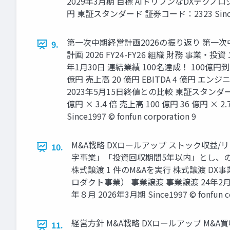
2029年3月期 目標 AIドリブンなDXテクノロ
円 東証スタンダード 証券コード：2323 Since1997
第一次中期経営計画2026の振り返り 第一次中
9.
計画 2026 FY24-FY26 組織 財務 事業・
年1月30日 連結業績 100名達成！ 100億円到
億円 売上高 20 億円 EBITDA 4 億円 エンジニ
2023年5月15日終値との比較 東証スタンダード
億円 × 3.4 倍 売上高 100 億円 36 億円 × 2.
Since1997 © fonfun corporation 9
M&A戦略 DXロールアップ ストック収益
10.
字事業」「投資回収期間5年以内」とし、のれ
株式譲渡 1 件のM&Aを実行 株式譲渡 DX
ロダクト事業） 事業譲渡 事業譲渡 24年2月 2
年８月 2026年3月期 Since1997 © fonfun 
経営方針 M&A戦略 DXロールアップ M
11.