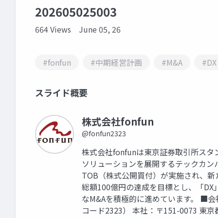
202605025003
664 Views
June 05, 26
#fonfun
#中期経営計画
#M&A
#DX
スライド概要
株式会社fonfun
@fonfun2323
株式会社fonfunは東京証券取引所ス
ソリューションを展開するテックカンパ
TOB（株式公開買付）が実施され、
総額100億円の達成を目標とし、「D
なM&Aを積極的に進めています。 ■会
コード2323） 本社：〒151-0073 