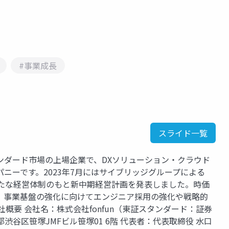
#事業成長
スライド一覧
タンダード市場の上場企業で、DXソリューション・クラウド
ニーです。2023年7月にはサイブリッジグループによる
新たな経営体制のもと新中期経営計画を発表しました。時価
X」事業基盤の強化に向けてエンジニア採用の強化や戦略的
社概要 会社名：株式会社fonfun（東証スタンダード：証券
東京都渋谷区笹塚JMFビル笹塚01 6階 代表者：代表取締役 水口