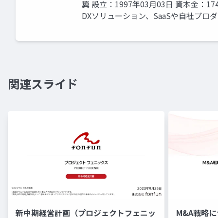
翼 設立：1997年03月03日 資本金：
DXソリューション、SaaSや自社プ
関連スライド
新中期経営計画（プロジェクトフェニッ
M&A戦略