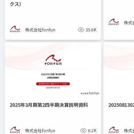
クス）
株式会
株式会社fonfun
35.6K
2025年3月期第2四半期決算説明資料
202508130
株式会社fonfun
8.2K
株式会