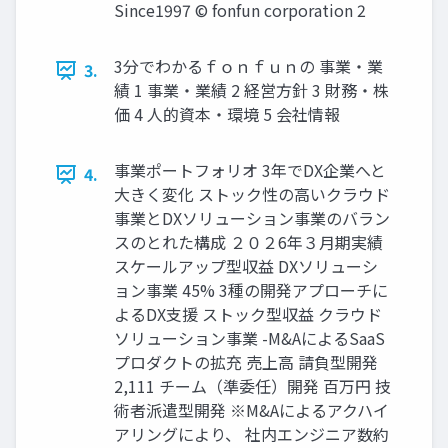
Since1997 © fonfun corporation 2
3分でわかるｆｏｎｆｕｎの 事業・業
3.
績 1 事業・業績 2 経営方針 3 財務・株
価 4 人的資本・環境 5 会社情報
事業ポートフォリオ 3年でDX企業へと
4.
大きく変化 ストック性の高いクラウド
事業とDXソリューション事業のバラン
スのとれた構成 ２０２6年３月期実績
スケールアップ型収益 DXソリューシ
ョン事業 45% 3種の開発アプローチに
よるDX支援 ストック型収益 クラウド
ソリューション事業 -M&AによるSaaS
プロダクトの拡充 売上高 請負型開発
2,111 チーム（準委任）開発 百万円 技
術者派遣型開発 ※M&Aによるアクハイ
アリングにより、 社内エンジニア数約