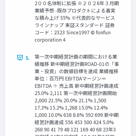
2００名体制に拡張 ※２０２6年３月期
業績予想 -既存プロダクトによる着実
な積み上げ 55% ※代表的なサービス
ラインナップ 東証スタンダード 証券
コード：2323 Since1997 © fonfun
corporation 4
第一次中期経営計画の期間における業
5.
績推移 新中期経営計画ROAD-01の「事
業・投資」の数値目標を達成 業績推移
単位：百万円 EBITDAマージン＝
EBITDA ÷ 売上高 新中期経営計画達成
25.0% 2,111 第一次中期経営計画開始
2,000 21.5% 20.0% 21.1% 1,500
17.3% 15.2% 1,268 15.0% 12.4%
1,000 10.0% 638 8.6% 592 699 新中期
経営計画達成 556 453 500 424 5.0%
268 90 41 79 48 121 169 40 68 23年3