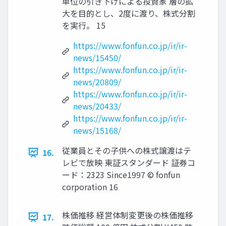
単位の引き下げによる投資家 層の拡
大を目的とし、2度に渡り、株式分割
を実行。 15
https://www.fonfun.co.jp/ir/ir-
news/15450/
https://www.fonfun.co.jp/ir/ir-
news/20809/
https://www.fonfun.co.jp/ir/ir-
news/20433/
https://www.fonfun.co.jp/ir/ir-
news/15168/
従業員とその子供への株式譲渡はテ
16.
レビで放映 東証スタンダード 証券コ
ード：2323 Since1997 © fonfun
corporation 16
株価推移 経営体制変更後の株価推移
17.