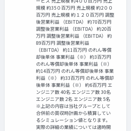
ービス 売上規模 約4００百万円 売上
規模 約35０百万円 売上規模 約2００
百万円 売上規模 約１２０百万円 調整
後営業利益 （EBITDA） 約70百万円
調整後営業利益 （EBITDA） 約20百
万円 調整後営業利益 （EBITDA） 約
89百万円 調整後営業利益
（EBITDA） 約11百万円 のれん等償
却後単体 事業利益（※） 約3百万円
のれん等償却後単体 事業利益（※）
約14百万円 のれん等償却後単体 事業
利益（※） 約33百万円 のれん等償却
後単体 事業利益（※） 約6百万円 エ
ンジニア数 40名 エンジニア数 30名
エンジニア数 2名 エンジニア数 5名
※上記の内容は当社グループとして
合併前の買収時計画から積算してい
るシミュレーション値となります。
実際の詳細の業績については適時開