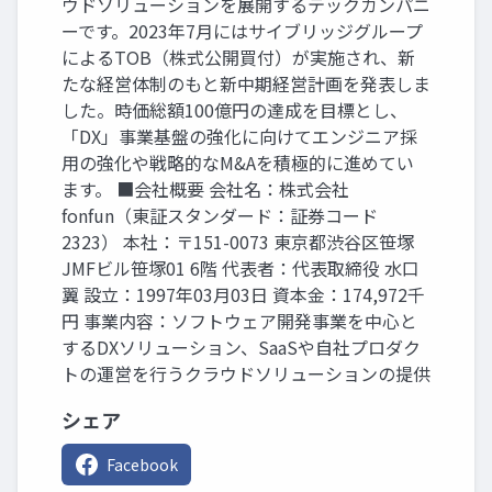
ウドソリューションを展開するテックカンパニ
ーです。2023年7月にはサイブリッジグループ
によるTOB（株式公開買付）が実施され、新
たな経営体制のもと新中期経営計画を発表しま
した。時価総額100億円の達成を目標とし、
「DX」事業基盤の強化に向けてエンジニア採
用の強化や戦略的なM&Aを積極的に進めてい
ます。 ■会社概要 会社名：株式会社
fonfun（東証スタンダード：証券コード
2323） 本社：〒151-0073 東京都渋谷区笹塚
JMFビル笹塚01 6階 代表者：代表取締役 水口
翼 設立：1997年03月03日 資本金：174,972千
円 事業内容：ソフトウェア開発事業を中心と
するDXソリューション、SaaSや自社プロダク
トの運営を行うクラウドソリューションの提供
シェア
Facebook