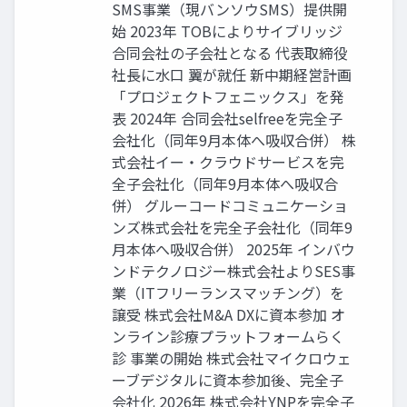
SMS事業（現バンソウSMS）提供開
始 2023年 TOBによりサイブリッジ
合同会社の子会社となる 代表取締役
社長に水口 翼が就任 新中期経営計画
「プロジェクトフェニックス」を発
表 2024年 合同会社selfreeを完全子
会社化（同年9月本体へ吸収合併） 株
式会社イー・クラウドサービスを完
全子会社化（同年9月本体へ吸収合
併） グルーコードコミュニケーショ
ンズ株式会社を完全子会社化（同年9
月本体へ吸収合併） 2025年 インバウ
ンドテクノロジー株式会社よりSES事
業（ITフリーランスマッチング）を
譲受 株式会社M&A DXに資本参加 オ
ンライン診療プラットフォームらく
診 事業の開始 株式会社マイクロウェ
ーブデジタルに資本参加後、完全子
会社化 2026年 株式会社YNPを完全子