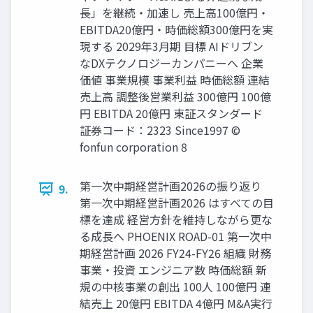
長」を継続・加速し 売上高100億円・
EBITDA20億円・時価総額300億円を実
現する 2029年3月期 目標 AIドリブン
なDXテクノロジーカンパニーへ 企業
価値 事業規模 事業利益 時価総額 連結
売上高 調整後営業利益 300億円 100億
円 EBITDA 20億円 東証スタンダード
証券コード：2323 Since1997 ©
fonfun corporation 8
第一次中期経営計画2026の振り返り
9.
第一次中期経営計画2026 はすべての目
標を達成 経営方針を維持しながら更な
る成長へ PHOENIX ROAD-01 第一次中
期経営計画 2026 FY24-FY26 組織 財務
事業・投資 エンジニア数 時価総額 新
規の中核事業の創出 100人 100億円 連
結売上 20億円 EBITDA 4億円 M&A実行