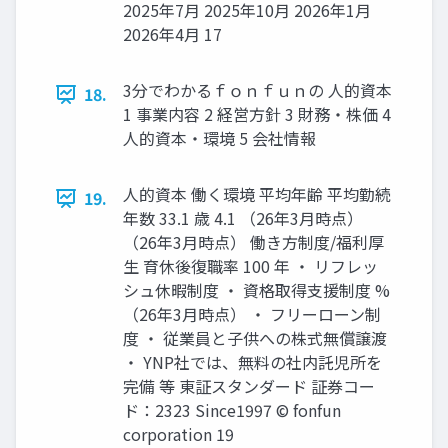
2025年7月 2025年10月 2026年1月
2026年4月 17
3分でわかるｆｏｎｆｕｎの 人的資本
18.
1 事業内容 2 経営方針 3 財務・株価 4
人的資本・環境 5 会社情報
人的資本 働く環境 平均年齢 平均勤続
19.
年数 33.1 歳 4.1 （26年3月時点）
（26年3月時点） 働き方制度/福利厚
生 育休後復職率 100 年 ・ リフレッ
シュ休暇制度 ・ 資格取得支援制度 %
（26年3月時点） ・ フリーローン制
度 ・ 従業員と子供への株式無償譲渡
・ YNP社では、無料の社内託児所を
完備 等 東証スタンダード 証券コー
ド：2323 Since1997 © fonfun
corporation 19