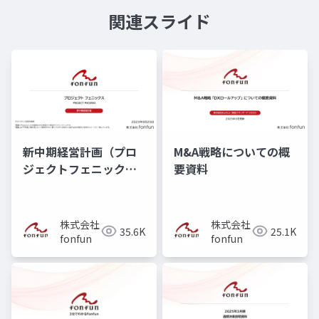
関連スライド
新中期経営計画（プロ
M&A戦略についての概
ジェクトフェニック
要資料
ス）
株式会社
株式会社
35.6K
25.1K
fonfun
fonfun