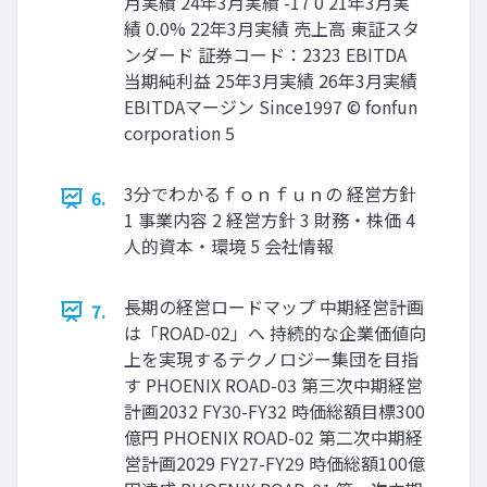
月実績 24年3月実績 -17 0 21年3月実
績 0.0% 22年3月実績 売上高 東証スタ
ンダード 証券コード：2323 EBITDA
当期純利益 25年3月実績 26年3月実績
EBITDAマージン Since1997 © fonfun
corporation 5
3分でわかるｆｏｎｆｕｎの 経営方針
6.
1 事業内容 2 経営方針 3 財務・株価 4
人的資本・環境 5 会社情報
長期の経営ロードマップ 中期経営計画
7.
は「ROAD-02」へ 持続的な企業価値向
上を実現するテクノロジー集団を目指
す PHOENIX ROAD-03 第三次中期経営
計画2032 FY30-FY32 時価総額目標300
億円 PHOENIX ROAD-02 第二次中期経
営計画2029 FY27-FY29 時価総額100億