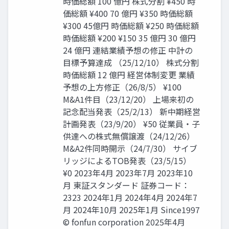
時価総額 100 億円 株式分割 ¥450 時
価総額 ¥400 70 億円 ¥350 時価総額
¥300 45億円 時価総額 ¥250 時価総額
時価総額 ¥200 ¥150 35 億円 30 億円
24 億円 連結業績予想の修正 中計の
目標予算達成 （25/12/10） 株式分割
時価総額 12 億円 経営体制変更 業績
予想の上方修正（26/8/5） ¥100
M&A1件目（23/12/20） 上場来初の
記念配当発表（25/2/13） 新中期経営
計画発表（23/9/20） ¥50 従業員・子
供達への株式無償譲渡（24/12/26）
M&A2件同時開示（24/7/30） サイブ
リッジによるTOB発表（23/5/15）
¥0 2023年4月 2023年7月 2023年10
月 東証スタンダード 証券コード：
2323 2024年1月 2024年4月 2024年7
月 2024年10月 2025年1月 Since1997
© fonfun corporation 2025年4月