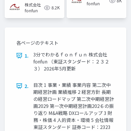
8K
fonfun
株式会社
8.2K
fonfun
各ページのテキスト
3分でわかるｆｏｎｆｕｎ 株式会社
1.
fonfun （東証スタンダード：２３２
３） 2026年5月更新
目次 1 事業・業績 事業内容 第二次中
2.
期経営計画 業績推移 2 経営方針 長期
の経営ロードマップ 第二次中期経営計
画2029 第一次中期経営計画202６の振
り返り M&A戦略 DXロールアップ 3 財
務・株価 4 人的資本・環境 5 会社情報
東証スタンダード 証券コード：2323