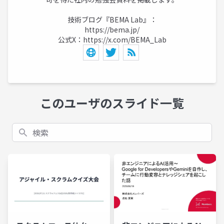
技術ブログ『BEMA Lab』：
https://bema.jp/
公式X：
https://x.com/BEMA_Lab
このユーザのスライド一覧
検索