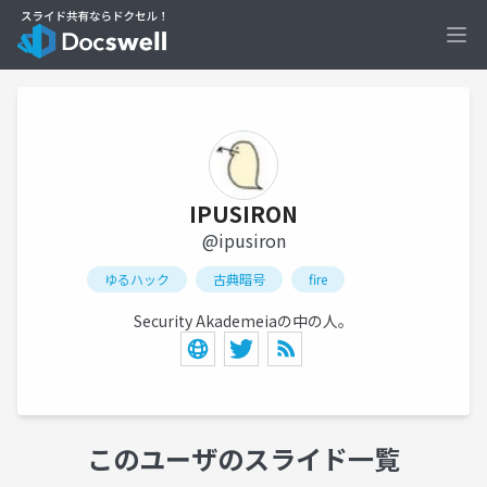
Ope
IPUSIRON
@ipusiron
ゆるハック
古典暗号
fire
Security Akademeiaの中の人。
このユーザのスライド一覧