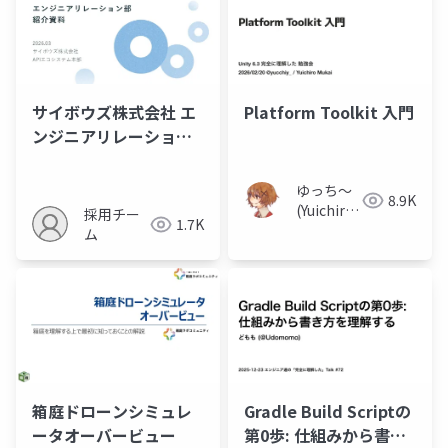
Platform Toolkit 入門
サイボウズ株式会社 エ
ンジニアリレーション
部紹介資料
ゆっち〜
8.9K
(Yuichiro
採用チー
1.7K
MUKAI)
ム
箱庭ドローンシミュレ
Gradle Build Scriptの
ータオーバービュー
第0歩: 仕組みから書き