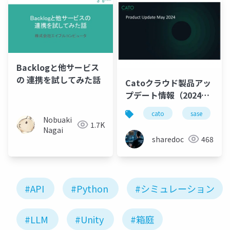
Backlogと他サービス
の 連携を試してみた話
Catoクラウド製品アッ
プデート情報（2024年
5月版）
cato
sase
Nobuaki
1.7K
Nagai
sharedoc
468
#API
#Python
#シミュレーション
#LLM
#Unity
#箱庭