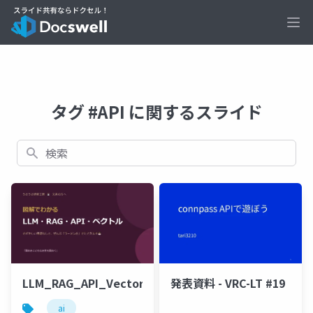
Ope
タグ #API に関するスライド
検索
発表資料 - VRC-LT #19
LLM_RAG_API_Vector_zukai_bunkei
ai