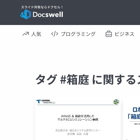
人気
プログラミング
ビジネス
タグ #箱庭 に関す