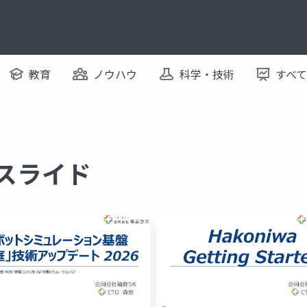
教育
ノウハウ
科学・技術
すべ
るスライド