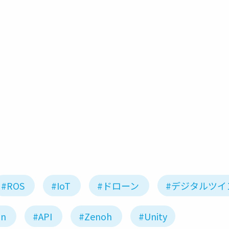
#ROS
#IoT
#ドローン
#デジタルツイ
on
#API
#Zenoh
#Unity