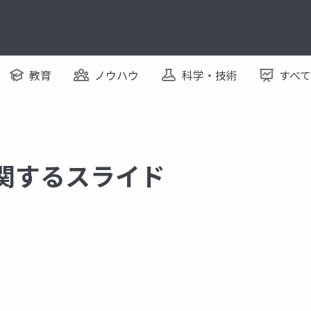
教育
ノウハウ
科学・技術
すべ
t に関するスライド