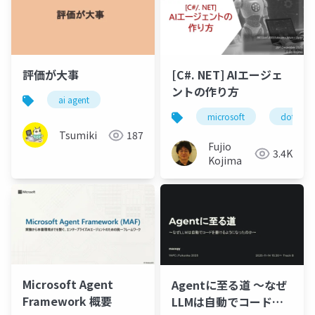
評価が大事
[C#. NET] AIエージェ
ントの作り方
ai agent
microsoft
dotnet
Tsumiki
187
Fujio
3.4K
Kojima
Microsoft Agent
Agentに至る道 〜なぜ
Framework 概要
LLMは自動でコードを