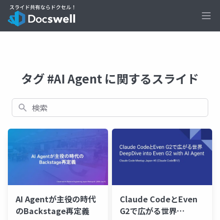
Ope
タグ #AI Agent に関するスライド
検索
AI Agentが主役の時代
Claude CodeとEven
のBackstage再定義
G2で広がる世界