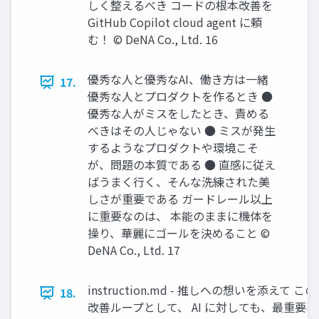
しく整えるべき コードの根本改善を
GitHub Copilot cloud agent に頼
む！ © DeNA Co., Ltd. 16
優秀な人と優秀なAI、働き方は一緒
17.
優秀な人とプロダクトを作るとき ●
優秀な人がミスをしたとき、責める
べきはその人じゃない ● ミスが発生
するようなプロダクトや環境こそ
が、問題の本質である ● 直感に従え
ばうまく行く、そんな洗練された美
しさが重要である ガードレール以上
に重要なのは、 本能のままに機体を
操り、華麗にゴールを決めること ©
DeNA Co., Ltd. 17
instruction.md - 推しへの想いを添え
18.
改善ループとして、 AI に対しても、最重要