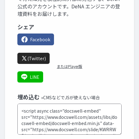
公式のアカウントです。DeNA エンジニアの登
壇資料をお届けします。
シェア
Facebook
(Twitter)
またはPlayer版
LINE
埋め込む
»CMSなどでJSが使えない場合