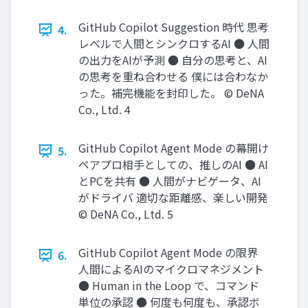
GitHub Copilot Suggestion 時代 思考
4.
レベルで人間とシンクロするAI ● 人間
の出力をAIが予測 ● 自分の思考と、AI
の思考を重ね合わせる 僕には合わなか
った。補完機能を封印した。 © DeNA
Co., Ltd. 4
GitHub Copilot Agent Mode の幕開け
5.
ペアプロ相手としての、推しのAI ● AI
とPCを共有 ● 人間がナビゲータ、AI
がドライバ 適切な距離感、楽しい開発
© DeNA Co., Ltd. 5
GitHub Copilot Agent Mode の限界
6.
人間によるAIのマイクロマネジメント
● Human in the Loop で、コマンド
単位の承認 ● 何度も何度も、承認ボ