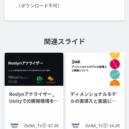
（ダウンロード不可）
関連スライド
Roslynアナライザー_
ディメンショナルモデ
Unityでの開発環境を改
ルの実導入と実装につ
善するための静的解析
いて
の仕組みの構築
DeNA_Tech
87.3K
DeNA_Tech
54.2K