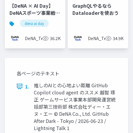
【DeNA × AI Day】
GraphQLやるなら
DeNAスポーツ事業戦略
Dataloaderを使おう
とベイスターズAI強化
dena ai day
プロジェクト
DeNA_Tech
36.2K
DeNA_Tech
34.9K
各ページのテキスト
推しのAIとの心地よい距離 GitHub
1.
Copilot cloud agent のススメ 越智 琢
正 ゲームサービス事業本部開発運営統
括部第三技術部 株式会社ディー・エ
ヌ・エー © DeNA Co., Ltd. GitHub
After Dark - Tokyo / 2026-06-23 /
Lightning Talk 1