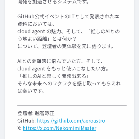
開発を加速させるシステムです。
GitHub公式イベントのLTとして発表された本
資料においては、
cloud agent の魅力、そして、「推しのAIとの
心地よい距離」とは何か？
について、登壇者の実体験を元に語ります。
AIとの距離感に悩んでいた方、そして、
cloud agent をもっと使いこなしたい方。
「推しのAIと楽しく開発出来る」
そんな未来へのワクワクを感じ取ってもらえれ
ば幸いです。
──────────────────────
登壇者: 越智琢正
GitHub:
https://github.com/aeroastro
X:
https://x.com/NekomimiMaster