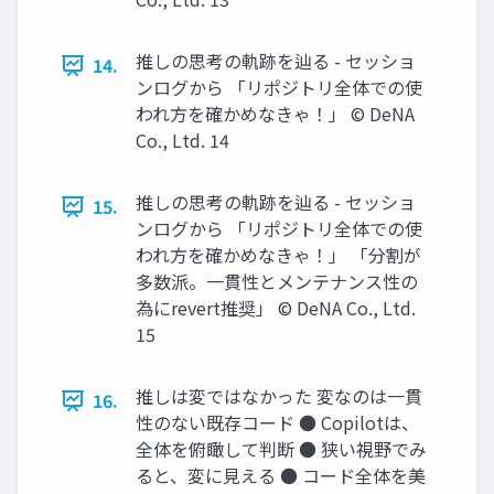
推しの思考の軌跡を辿る - セッショ
14.
ンログから 「リポジトリ全体での使
われ方を確かめなきゃ！」 © DeNA
Co., Ltd. 14
推しの思考の軌跡を辿る - セッショ
15.
ンログから 「リポジトリ全体での使
われ方を確かめなきゃ！」 「分割が
多数派。一貫性とメンテナンス性の
為にrevert推奨」 © DeNA Co., Ltd.
15
推しは変ではなかった 変なのは一貫
16.
性のない既存コード ● Copilotは、
全体を俯瞰して判断 ● 狭い視野でみ
ると、変に見える ● コード全体を美