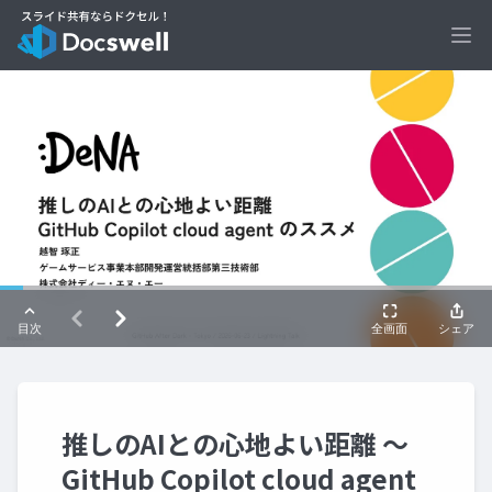
Ope
推しのAIとの心地よい距離 〜
GitHub Copilot cloud agent