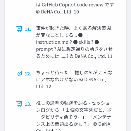
は GitHub Copilot code review です
© DeNA Co., Ltd. 10
事件が起きた時、よくある解決策 AI
11.
が変なことしてる... ●
instruction.md ? ● skills ? ●
prompt ? AIに想定通りの動きをさせ
るためには......? © DeNA Co., Ltd. 11
ちょっと待った！ 推しのAIが こんな
12.
にアホなわけがない © DeNA Co.,
Ltd. 12
推しの思考の軌跡を辿る - セッショ
13.
ンログから 「１個の文字列だと、ポ
ータビリティ悪そう。」 「メンテナ
ンス上の問題出るかも？」 © DeNA
Co., Ltd. 13