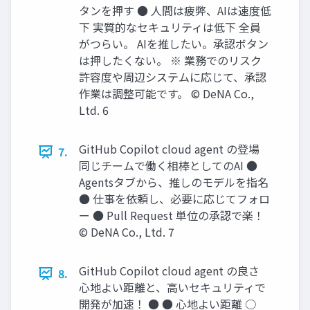
タンを押す ● 人間は疲弊、AIは速度低
下 実質的なセキュリティは低下 全員
がつらい。 AIを推したい。承認ボタン
は押したくない。 ※ 業務でのリスク
許容度や周辺システムに応じて、承認
作業は調整可能です。 © DeNA Co.,
Ltd. 6
GitHub Copilot cloud agent の登場
7.
同じチームで働く相棒としてのAI ●
Agentsタブから、推しのモデルを指名
● 仕事を依頼し、必要に応じてフォロ
ー ● Pull Request 単位の承認で楽！
© DeNA Co., Ltd. 7
GitHub Copilot cloud agent の良さ
8.
心地よい距離と、高いセキュリティで
開発が加速！ ● ● 心地よい距離 ○