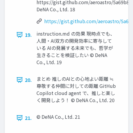
https://gist.github.com/aeroastro/5a69b8
DeNA Co., Ltd. 18
https://gist.github.com/aeroastro/5a
instruction.md の効果 現時点でも、
19.
人間・AI双方の開発効率に寄与して
いる AIの発展する未来でも、哲学が
生きることを検証したい © DeNA
Co., Ltd. 19
まとめ 推しのAIとの心地よい距離 ≒
20.
尊敬する仲間に対しての距離 GitHub
Copilot cloud agent で、推しと楽し
く開発しよう！ © DeNA Co., Ltd. 20
© DeNA Co., Ltd. 21
21.