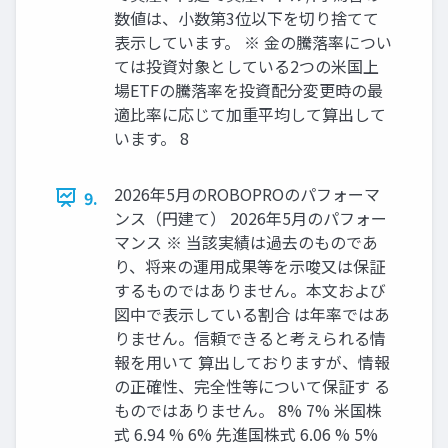
数値は、小数第3位以下を切り捨てて
表示しています。 ※ 金の騰落率につい
ては投資対象としている2つの米国上
場ETFの騰落率を投資配分変更時の最
適比率に応じて加重平均して算出して
います。 8
2026年5月のROBOPROのパフォーマ
9.
ンス（円建て） 2026年5月のパフォー
マンス ※ 当該実績は過去のものであ
り、将来の運用成果等を示唆又は保証
するものではありません。本文および
図中で表示している割合 は年率ではあ
りません。信頼できると考えられる情
報を用いて 算出しておりますが、情報
の正確性、完全性等について保証す る
ものではありません。 8% 7% 米国株
式 6.94 % 6% 先進国株式 6.06 % 5%