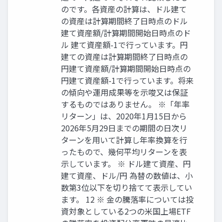
のです。各資産の計算は、ドル建て
の資産は計算期間終了日時点のドル
建て資産額/計算期間開始日時点のド
ル 建て資産額-1で行っています。円
建ての資産は計算期間終了日時点の
円建て資産額/計算期間開始日時点の
円建て資産額-1で行っています。将来
の傾向や運用成果等を示唆又は保証
するものではありません。 ※「年率
リターン」は、2020年1月15日から
2026年5月29日までの期間の日次リ
ターンを用いて計算し年率換算を行
ったもので、幾何平均リターンを表
示しています。 ※ ドル建て資産、円
建て資産、ドル/円 為替の数値は、小
数第3位以下を切り捨てて表示してい
ます。 12 ※ 金の騰落率については投
資対象としている2つの米国上場ETF