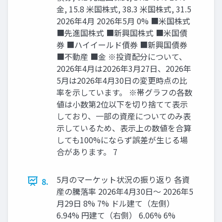
金, 15.8 米国株式, 38.3 米国株式, 31.5
2026年4月 2026年5月 0% ■米国株式
■先進国株式 ■新興国株式 ■米国債
券 ■ハイイールド債券 ■新興国債券
■不動産 ■金 ※投資配分について、
2026年4月は2026年3月27日、2026年
5月は2026年4月30日の変更時点の比
率を示しています。 ※帯グラフの各数
値は小数第2位以下を切り捨てて表示
しており、一部の資産についてのみ表
示しているため、表示上の数値を合算
しても100%にならず誤差が生じる場
合があります。 7
5月のマーケット状況の振り返り 各資
8.
産の騰落率 2026年4月30日～ 2026年5
月29日 8% 7% ドル建て（左側）
6.94% 円建て（右側） 6.06% 6%