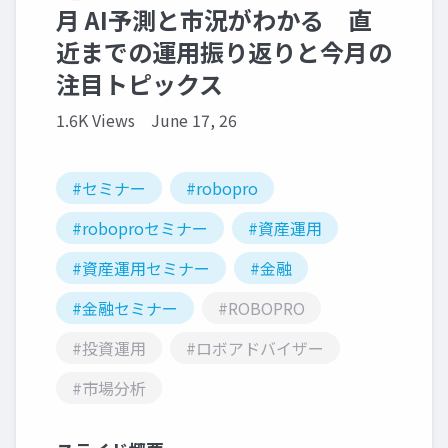
月 AI予測と市況がわかる 直
近までの運用振り返りと今月の
注目トピックス
1.6K Views
June 17, 26
#セミナー
#robopro
#roboproセミナー
#資産運用
#資産運用セミナー
#金融
#金融セミナー
#ROBOPRO
#投資運用
#ロボアドバイザー
#市場分析