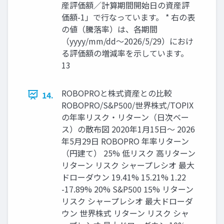
産評価額／計算期間開始日の資産評
価額-1」で行なっています。 * 右の表
の値（騰落率）は、各期間
（yyyy/mm/dd〜2026/5/29）におけ
る評価額の増減率を示しています。
13
ROBOPROと株式資産との比較
14.
ROBOPRO/S&P500/世界株式/TOPIX
の年率リスク・リターン（日次ベー
ス）の散布図 2020年1月15日～ 2026
年5月29日 ROBOPRO 年率リターン
（円建て） 25% 低リスク 高リターン
リターン リスク シャープレシオ 最大
ドローダウン 19.41% 15.21% 1.22
-17.89% 20% S&P500 15% リターン
リスク シャープレシオ 最大ドローダ
ウン 世界株式 リターン リスク シャ