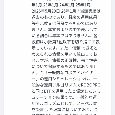
年1月 23年1月 24年1月 25年1月
2026年5月29日 26年1月 * 当該実績は
過去のものであり、将来の運用成果
等を示唆又は保証するものではあり
ません。本文および図中で表示して
いる割合は年率ではありません。各
数値は小数第3位以下を切り捨てて表
示しています。また、信頼 できると
考えられる情報を用いて算出してお
りますが、情報の正確性、完全性等
について保証するものではありませ
ん。 * 「一般的なロボアドバイザ
ー」の運用シミュレーションは、一
般的な運用アルゴリズムでROBOPRO
と同じETFを運用したと仮定したシミ
ュレーション結果です。一般的な運
用アルゴリズムとして、ノーベル賞
を受賞し た理論に基づいており、金