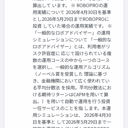
算出して います。 ※ ROBOPROの運
用実績について 2026年4月30日を基準
とし2026年5月29日までROBOPROに
投資 していた場合の運用実績です。 ※
「一般的なロボアドバイザー」の運用
シミュレーションについて 「一般的な
ロボアドバイザー」とは、利用者がリ
スク許容度に 応じて設けられている複
数の運用コースの中から一つのコース
を選択し、一般的な運用アルゴリズム
（ノーベル賞を受賞した 理論に基づ
き、金融機関において広く使われてい
る平均分散法 を採用。平均分散法にお
ける期待リターンはCAPMを用いて算
出。）を用いて自動で運用を行う投資
一任サービスのことを指 します。本運
用シミュレーションは、 2026年4月30
日を基準と して2026年5月29日まで一