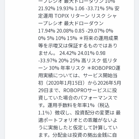
ープレシオ 最大ドローダウン 10%
21.92% 19.93% 1.06 -33.71% 5% 安
定運用 TOPIX リターン リスク シャ
ープレシオ 最大ドローダウン
17.94% 20.08% 0.85 -29.07% 0%
0% 5% 10% 15% ＊将来の運用成果
等を示唆又は保証するものではあり
ません。 24.42% 24.01% 0.98
-33.97% 20% 25% 高リスク 低リタ
ーン 30% 年率リスク ＊ROBOPRO運
用実績については、サービス開始当
初（2020年1月15日）から2026年5月
29日まで、ROBOPROサービスに投
資していた場合のパフォーマンスで
す。運用手数料を年率1%（税込
1.1％）徴収し、投資配分の変更は 最
適ポートフォリオとの乖離がないよ
うに実施したと仮定して計算してい
ます。分配金は投資の拠出金銭に自