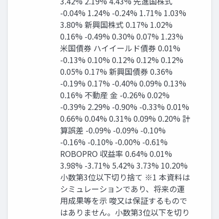
3.42% 2.19% 4.43% 先進国株式
-0.04% 1.24% -0.24% 1.71% 1.03%
3.80% 新興国株式 0.17% 1.02%
0.16% -0.49% 0.30% 0.07% 1.23%
米国債券 ハイイールド債券 0.01%
-0.13% 0.10% 0.12% 0.12% 0.12%
0.05% 0.17% 新興国債券 0.36%
-0.19% 0.17% -0.40% 0.09% 0.13%
0.16% 不動産 金 -0.26% 0.02%
-0.39% 2.29% -0.90% -0.33% 0.01%
0.66% 0.04% 0.31% 0.09% 0.20% 計
算誤差 -0.09% -0.09% -0.10%
-0.16% -0.10% -0.00% -0.61%
ROBOPRO 収益率 0.64% 0.01%
3.98% -3.71% 5.42% 3.73% 10.20%
小数第3位以下切り捨て ※1 本資料は
シミュレーションであり、将来の運
用成果等を示 唆又は保証するもので
はありません。小数第3位以下を切り