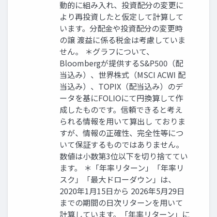
動的に組み入れ、投資配分の変更に
より再投資したと仮定して計算して
います。分配金や投資配分の変更時
の譲 渡益に係る税金は考慮していま
せん。 ＊グラフについて、
Bloombergが提供するS&P500（配
当込み）、世界株式（MSCI ACWI 配
当込み）、TOPIX（配当込み）のデ
ータを基にFOLIOにて円換算して作
成したものです。信頼できると考え
られる情報を用いて算出し ておりま
すが、情報の正確性、完全性等につ
いて保証するものではありません。
数値は小数第3位以下を切り捨ててい
ます。 ＊「年率リターン」「年率リ
スク」「最大ドローダウン」は、
2020年1月15日から 2026年5月29日
までの期間の日次リターンを用いて
計算しています。「年率リターン」に