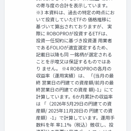
の寄与度の合計を表示しています。
※3 本資料は、過去の特定の時点にお
いて投資していたETFの 価格推移に
基づいて算出されておりますが、 実
際に ROBOPROが投資するETFは、
投資一任契約に基づき投資運 用業者
であるFOLIOが適宜選定するため、
記載日以降も同 一銘柄が選定される
ことを示唆又は保証するものではあ
り ません。 ※4 ROBOPROの各月の
収益率（運用実績）は、 「(当月の最
終 営業日の円建ての資産額/前月の最
終営業日の円建ての資産 額)-1」にて
計算しています。6か月累計の収益率
は 「（2026年5月29日の円建ての資
産額/ 2025年11月28日の 円建ての資
産額）-1」で計算しています。運用手
数料を年 率1.1%（税込）徴収し、投