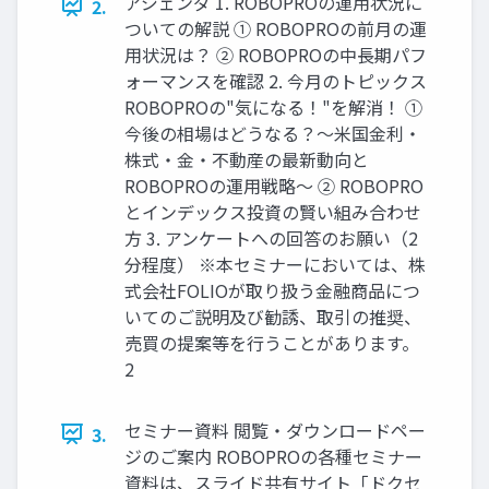
アジェンダ 1. ROBOPROの運用状況に
2.
ついての解説 ① ROBOPROの前月の運
用状況は？ ② ROBOPROの中長期パフ
ォーマンスを確認 2. 今月のトピックス
ROBOPROの"気になる！"を解消！ ①
今後の相場はどうなる？～米国金利・
株式・金・不動産の最新動向と
ROBOPROの運用戦略～ ② ROBOPRO
とインデックス投資の賢い組み合わせ
方 3. アンケートへの回答のお願い（2
分程度） ※本セミナーにおいては、株
式会社FOLIOが取り扱う金融商品につ
いてのご説明及び勧誘、取引の推奨、
売買の提案等を行うことがあります。
2
セミナー資料 閲覧・ダウンロードペー
3.
ジのご案内 ROBOPROの各種セミナー
資料は、スライド共有サイト「ドクセ