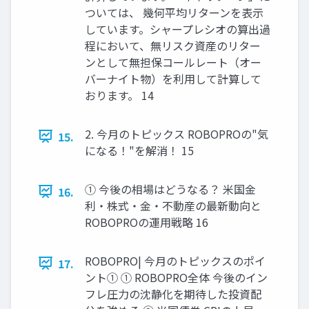
ついては、 幾何平均リターンを表示
しています。シャープレシオの算出過
程において、無リスク資産のリター
ンとして無担保コールレート（オー
バーナイト物）を利用して計算して
おります。 14
2. 今月のトピックス ROBOPROの"気
15.
になる！"を解消！ 15
① 今後の相場はどうなる？ 米国金
16.
利・株式・金・不動産の最新動向と
ROBOPROの運用戦略 16
ROBOPRO| 今月のトピックスのポイ
17.
ント① ① ROBOPRO全体 今後のイン
フレ圧力の沈静化を期待した投資配