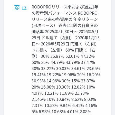
ROBOPROリリース来および過去1年
12.
の資産別パフォーマンス ROBOPRO
リリース来の各資産の 年率リターン
(日次ベース） 過去1年間の各資産の
騰落率 2025年5月30日～ 2026年5月
29日 ドル建て（左側） 2020年1月15
日～ 2026年5月29日 円建て（右側）
ドル建て（左側） 60% 円建て（右
側） 30% 26.87% 52.01% 47.32%
50% 25% 44.79% 43.79% 37.47%
40% 33.22% 30.03% 34.61% 23.65%
19.41% 19.22% 19.06% 20% 16.20%
30.93% 14.96% 30% 15% 23.87%
20% 16.08% 18.30% 12.02% 10%
4.97% 12.21% 11.89% 21.73%
21.46% 10% 10.84% 8.62% 8.03%
7.31% 10.58% 9.84% 6.41% 4.16%
5% 6.98% 10.68% 4.01% 2.08%