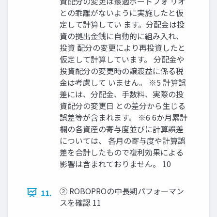
資配分の変更は最適ポートフォ リオ
との乖離がないように実施したと仮
定して計算してい ます。分配金は投
資の拠出金銭に自動的に組み入れ、
投資 配分の変更により再投資したと
仮定して計算しています。 分配金や
投資配分の変更時の譲渡益に係る税
金は考慮して いません。 ※5 計算誤
差には、分配金、手数料、実際の投
資配分の変更日 との差分から生じる
誤差等が含まれます。 ※6 6か月累計
欄の各資産の寄与度並びに計算誤差
については、 各月の寄与度や計算誤
差を合計したもので複利効果による
影響は含まれておりません。 10
② ROBOPROの中長期パフォーマン
11.
スを確認 11