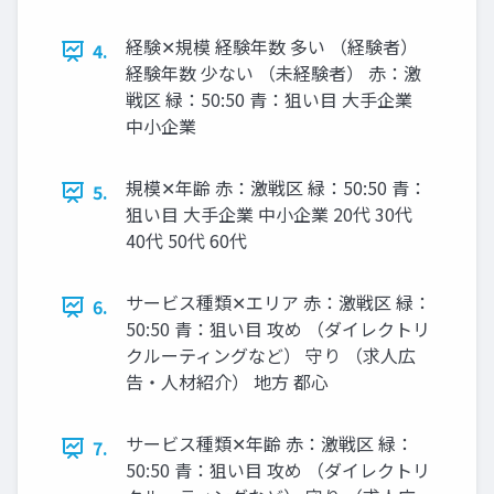
経験✕規模 経験年数 多い （経験者）
4.
経験年数 少ない （未経験者） 赤：激
戦区 緑：50:50 青：狙い目 大手企業
中小企業
規模✕年齢 赤：激戦区 緑：50:50 青：
5.
狙い目 大手企業 中小企業 20代 30代
40代 50代 60代
サービス種類✕エリア 赤：激戦区 緑：
6.
50:50 青：狙い目 攻め （ダイレクトリ
クルーティングなど） 守り （求人広
告・人材紹介） 地方 都心
サービス種類✕年齢 赤：激戦区 緑：
7.
50:50 青：狙い目 攻め （ダイレクトリ