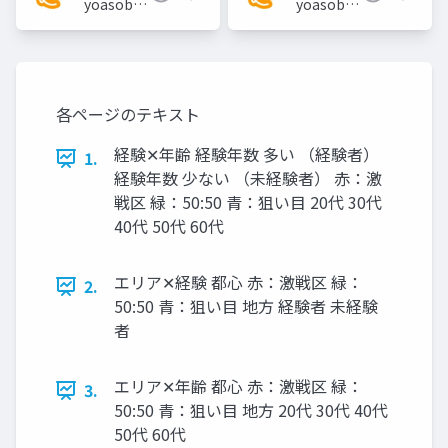
yoasobi
yoasobi
／パート
／パート
ナー様
ナー様
各ページのテキスト
経験✕年齢 経験年数 多い （経験者）
1.
経験年数 少ない （未経験者） 赤：激
戦区 緑：50:50 青：狙い目 20代 30代
40代 50代 60代
エリア✕経験 都心 赤：激戦区 緑：
2.
50:50 青：狙い目 地方 経験者 未経験
者
エリア✕年齢 都心 赤：激戦区 緑：
3.
50:50 青：狙い目 地方 20代 30代 40代
50代 60代