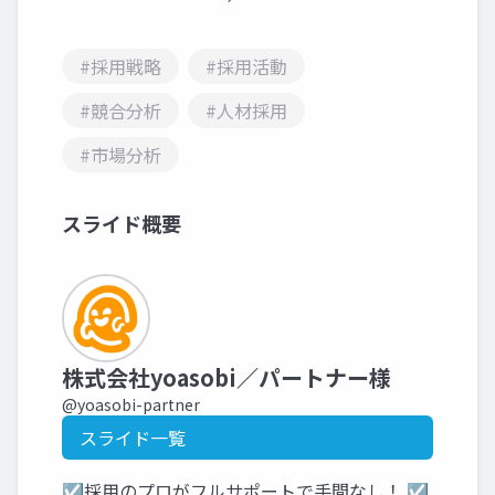
#採用戦略
#採用活動
#競合分析
#人材採用
#市場分析
スライド概要
株式会社yoasobi／パートナー様
@yoasobi-partner
スライド一覧
☑採用のプロがフルサポートで手間なし！ ☑