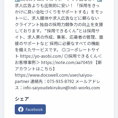
求人広告よりも圧倒的に安い！ 「採用をきっ
かけに良い会社づくりをサポートする」をモッ
トーに、求人媒体や求人広告などに頼らない
クライアント独自の採用力競争力の向上を支援
しております。 “採用できるくん”とは採用サ
イト、求人票の作成、集客、応募者の管理、面
接のサポートなど 採用に必要なすべての機能
を備えたサービスです。 ◎コーポレートサイ
ト https://yo-asobi.com/ ◎採用できるくん＜
お客様事例＞ https://note.com/aa70459 【新
アカウントはこちら】
https://www.docswell.com/user/saiyou-
partner 連絡先：075-935-8792 メールアドレ
ス：
info-saiyoudekirukun@indi-works.com
シェア
Facebook