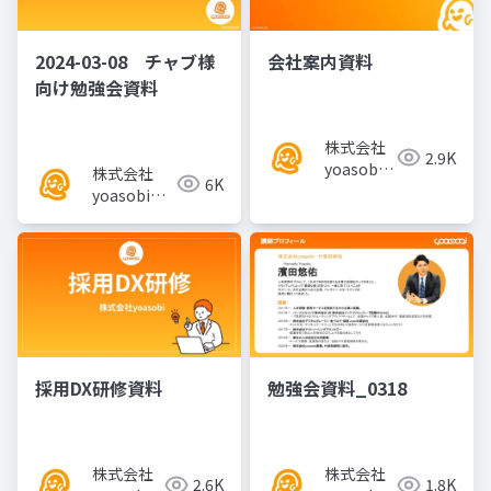
2024-03-08 チャブ様
会社案内資料
向け勉強会資料
株式会社
2.9K
yoasobi
株式会社
6K
／パート
yoasobi／
ナー様
パートナー
様
採用DX研修資料
勉強会資料_0318
株式会社
株式会社
2.6K
1.8K