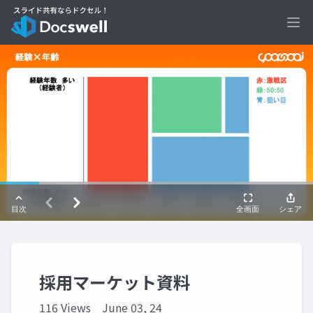
Ope
採用マーケット資料
116 Views
June 03, 24