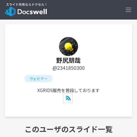
Ope
野尻朋哉
@2341850300
ウェビナー
XGRIDS販売を普段しております
このユーザのスライド一覧