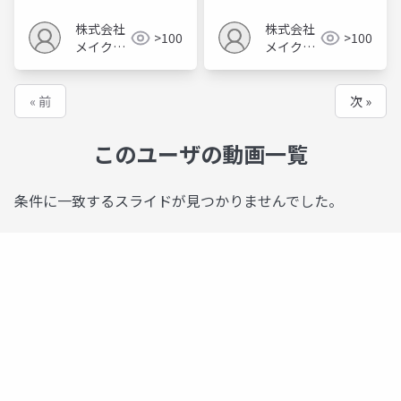
株式会社
株式会社
>100
>100
メイクア
メイクア
ップ
ップ
« 前
次 »
このユーザの動画一覧
条件に一致するスライドが見つかりませんでした。